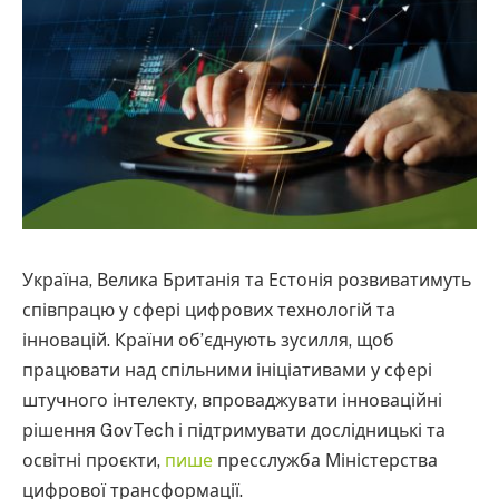
Україна, Велика Британія та Естонія розвиватимуть
співпрацю у сфері цифрових технологій та
інновацій. Країни об’єднують зусилля, щоб
працювати над спільними ініціативами у сфері
штучного інтелекту, впроваджувати інноваційні
рішення GovTech і підтримувати дослідницькі та
освітні проєкти,
пише
пресслужба Міністерства
цифрової трансформації.