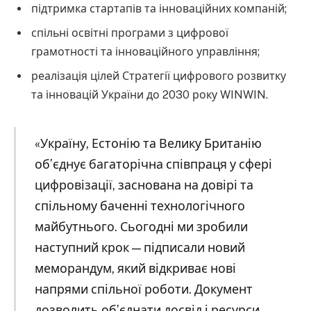
підтримка стартапів та інноваційних компаній;
спільні освітні програми з цифрової
грамотності та інноваційного управління;
реалізація цілей Стратегії цифрового розвитку
та інновацій України до 2030 року WINWIN.
«Україну, Естонію та Велику Британію
об’єднує багаторічна співпраця у сфері
цифровізації, заснована на довірі та
спільному баченні технологічного
майбутнього. Сьогодні ми зробили
наступний крок — підписали новий
меморандум, який відкриває нові
напрями спільної роботи. Документ
дозволить об’єднати досвід і ресурси