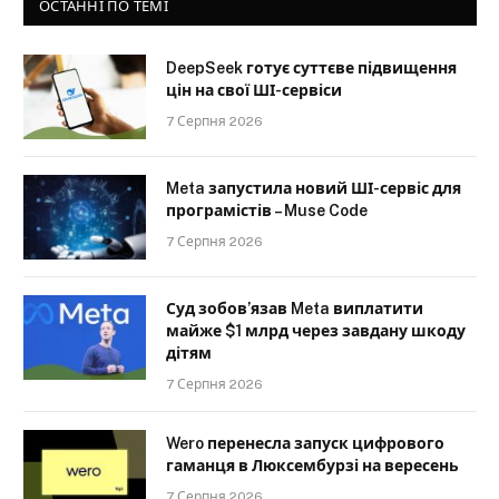
ОСТАННІ ПО ТЕМІ
DeepSeek готує суттєве підвищення
цін на свої ШІ-сервіси
7 Серпня 2026
Meta запустила новий ШІ-сервіс для
програмістів – Muse Code
7 Серпня 2026
Суд зобов’язав Meta виплатити
майже $1 млрд через завдану шкоду
дітям
7 Серпня 2026
Wero перенесла запуск цифрового
гаманця в Люксембурзі на вересень
7 Серпня 2026