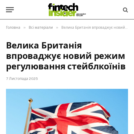
»
»
Головна
Всі матеріали
Велика Британія впроваджує новий режим регулювання стейблкоїнів
Велика Британія
впроваджує новий режим
регулювання стейблкоїнів
7 Листопада 2025