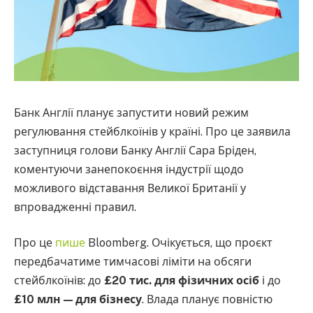
Банк Англії планує запустити новий режим
регулювання стейблкоїнів у країні. Про це заявила
заступниця голови Банку Англії Сара Бріден,
коментуючи занепокоєння індустрії щодо
можливого відставання Великої Британії у
впровадженні правил.
Про це
пише
Bloomberg. Очікується, що проєкт
передбачатиме тимчасові ліміти на обсяги
стейблкоїнів: до
£20 тис. для фізичних осіб
і до
£10 млн — для бізнесу
. Влада планує повністю