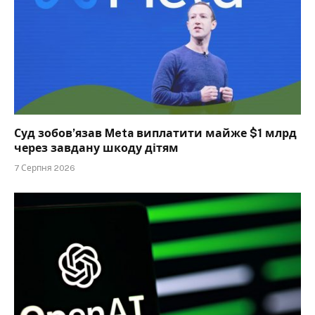
Суд зобов’язав Meta виплатити майже $1 млрд
через завдану шкоду дітям
7 Серпня 2026