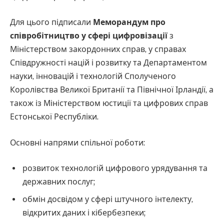
Для цього підписали
Меморандум про
співробітництво у сфері цифровізації
з
Міністерством закордонних справ, у справах
Співдружності націй і розвитку та Департаментом
науки, інновацій і технологій Сполученого
Королівства Великої Британії та Північної Ірландії, а
також із Міністерством юстиції та цифрових справ
Естонської Республіки.
Основні напрями спільної роботи:
розвиток технологій цифрового урядування та
державних послуг;
обмін досвідом у сфері штучного інтелекту,
відкритих даних і кібербезпеки;