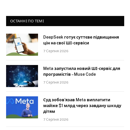
ОСТАННІ ПО ТЕМІ
DeepSeek готує суттєве підвищення
цін на свої ШІ-сервіси
7 Серпня 2026
Meta запустила новий ШІ-сервіс для
програмістів – Muse Code
7 Серпня 2026
Суд зобов’язав Meta виплатити
майже $1 млрд через завдану шкоду
дітям
7 Серпня 2026