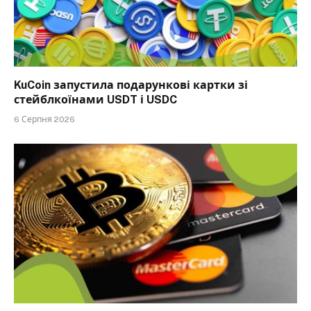
KuCoin запустила подарункові картки зі
стейблкоїнами USDT і USDC
6 Серпня 2026