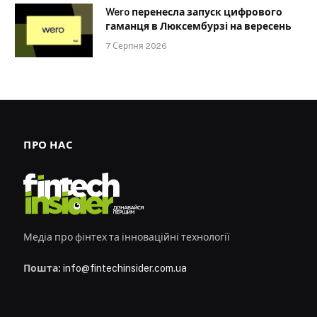
Wero перенесла запуск цифрового
гаманця в Люксембурзі на вересень
7 Серпня 2026
ПРО НАС
Медіа про фінтех та інноваційні технології
Пошта:
info@fintechinsider.com.ua