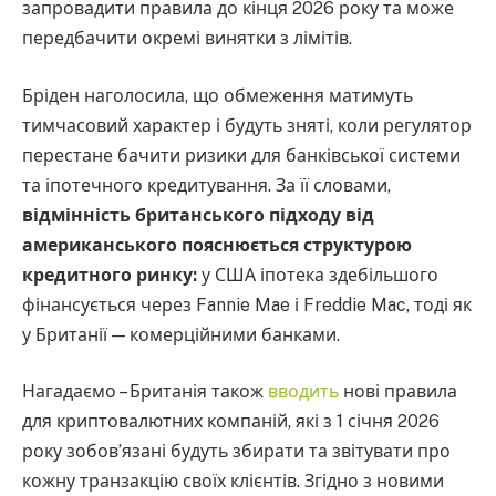
запровадити правила до кінця 2026 року та може
передбачити окремі винятки з лімітів.
Бріден наголосила, що обмеження матимуть
тимчасовий характер і будуть зняті, коли регулятор
перестане бачити ризики для банківської системи
та іпотечного кредитування. За її словами,
відмінність британського підходу від
американського пояснюється структурою
кредитного ринку:
у США іпотека здебільшого
фінансується через Fannie Mae і Freddie Mac, тоді як
у Британії — комерційними банками.
Нагадаємо – Британія також
вводить
нові правила
для криптовалютних компаній, які з 1 січня 2026
року зобов’язані будуть збирати та звітувати про
кожну транзакцію своїх клієнтів. Згідно з новими