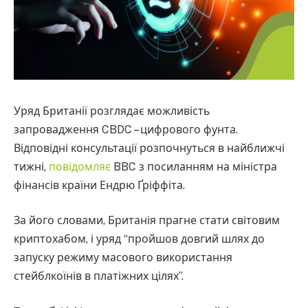
Уряд Британії розглядає можливість
запровадження CBDC – цифрового фунта.
Відповідні консультації розпочнуться в найближчі
тижні,
повідомляє
BBC з посиланням на міністра
фінансів країни Ендрю Ґріффіта.
За його словами, Британія прагне стати світовим
криптохабом, і уряд “пройшов довгий шлях до
запуску режиму масового використання
стейблкоїнів в платіжних цілях”.