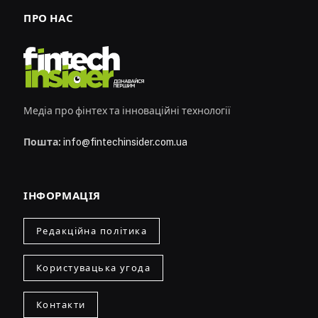
ПРО НАС
Медіа про фінтех та інноваційні технології
Пошта:
info@fintechinsider.com.ua
ІНФОРМАЦІЯ
Редакційна політика
Користувацька угода
Контакти