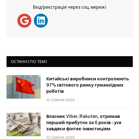
Вхід/реєстрація через соц. мережі
ОСТАННІ ПО ТЕМІ
Китайські виробники контролюють
97% світового ринку гуманоїдних
роботів
10 Серпня 2026
Власник Viber, Rakuten, отримав
перший прибуток за 6 років – усе
завдяки фінтех-інвестиціям
10 Серпня 2026