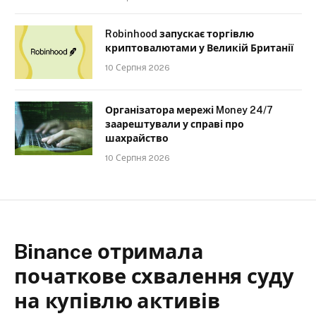
Robinhood запускає торгівлю
криптовалютами у Великій Британії
10 Серпня 2026
Організатора мережі Money 24/7
заарештували у справі про
шахрайство
10 Серпня 2026
Binance отримала
початкове схвалення суду
на купівлю активів