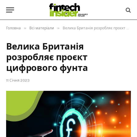
»
»
Головна
Всі матеріали
Велика Британія розробляє проєкт цифрового фунта
Велика Британія
розробляє проєкт
цифрового фунта
11 Січня 2023