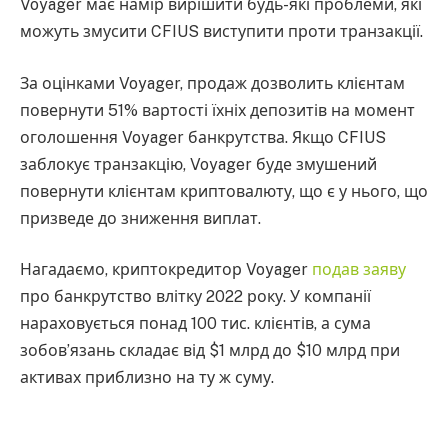
Voyager має намір вирішити будь-які проблеми, які
можуть змусити CFIUS виступити проти транзакції.
За оцінками Voyager, продаж дозволить клієнтам
повернути 51% вартості їхніх депозитів на момент
оголошення Voyager банкрутства. Якщо CFIUS
заблокує транзакцію, Voyager буде змушений
повернути клієнтам криптовалюту, що є у нього, що
призведе до зниження виплат.
Нагадаємо, криптокредитор Voyager
подав заяву
про банкрутство влітку 2022 року. У компанії
нараховується понад 100 тис. клієнтів, а сума
зобов’язань складає від $1 млрд до $10 млрд при
активах приблизно на ту ж суму.