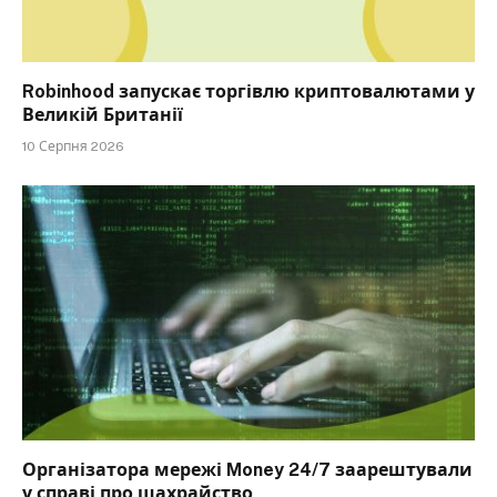
Robinhood запускає торгівлю криптовалютами у
Великій Британії
10 Серпня 2026
Організатора мережі Money 24/7 заарештували
у справі про шахрайство