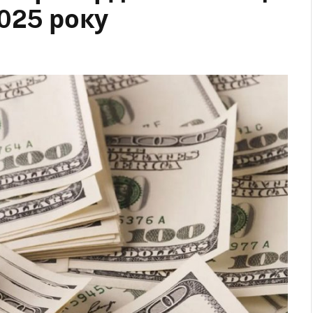
025 року