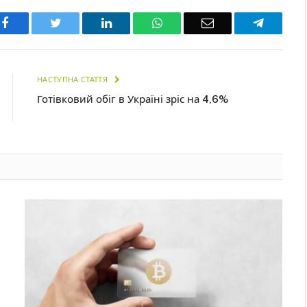
Facebook
Twitter
LinkedIn
WhatsApp
Email
Telegra
НАСТУПНА СТАТТЯ
Готівковий обіг в Україні зріс на 4,6%