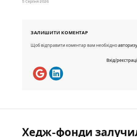
5 Серпня 2026
ЗАЛИШИТИ КОМЕНТАР
Щоб відправити коментар вам необхідно
авториз
Вхід/реєстрац
Хедж-фонди залучил