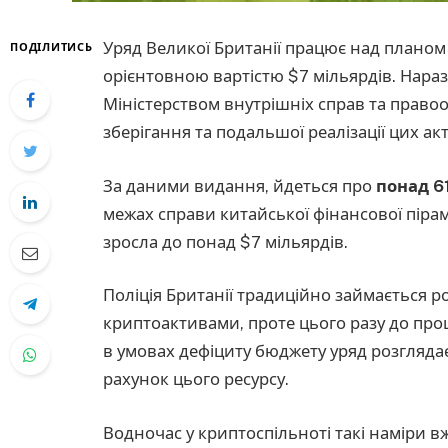
Уряд Великої Британії працює над планом 
ПОДІЛИТИСЬ
орієнтовною вартістю $7 мільярдів. Наразі
Міністерством внутрішніх справ та прав
зберігання та подальшої реалізації цих ак
За даними видання, йдеться про
понад 61
межах справи китайської фінансової пірамі
зросла до понад $7 мільярдів.
Поліція Британії традиційно займається
криптоактивами, проте цього разу до проц
в умовах дефіциту бюджету уряд розгляд
рахунок цього ресурсу.
Водночас у криптоспільноті такі наміри в