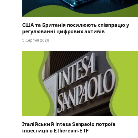
США та Британія посилюють співпрацю у
регулюванні цифрових активів
5 Серпня 2026
Італійський Intesa Sanpaolo потроїв
інвестиції в Ethereum-ETF