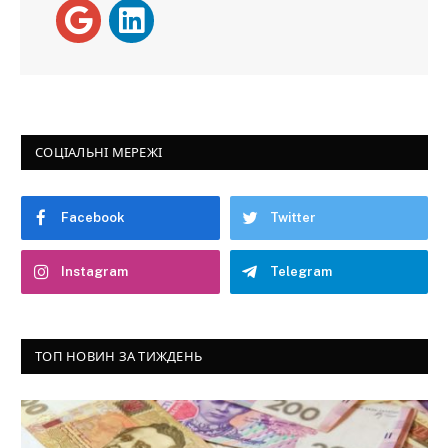
СОЦІАЛЬНІ МЕРЕЖІ
Facebook
Twitter
Instagram
Telegram
ТОП НОВИН ЗА ТИЖДЕНЬ