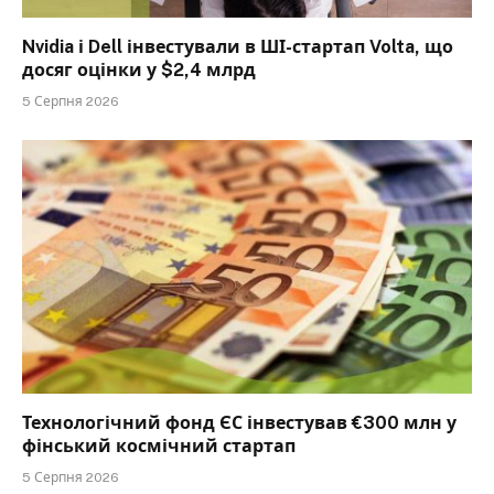
Nvidia і Dell інвестували в ШІ-стартап Volta, що
досяг оцінки у $2,4 млрд
5 Серпня 2026
Технологічний фонд ЄС інвестував €300 млн у
фінський космічний стартап
5 Серпня 2026