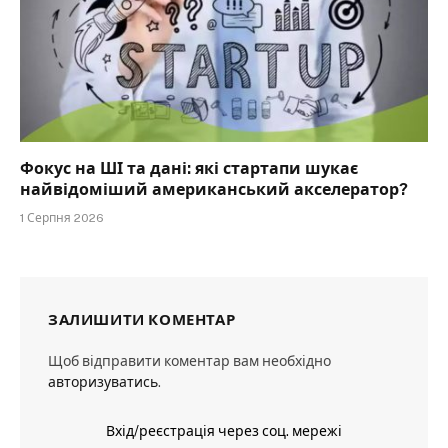
Фокус на ШІ та дані: які стартапи шукає
найвідоміший американський акселератор?
1 Серпня 2026
ЗАЛИШИТИ КОМЕНТАР
Щоб відправити коментар вам необхідно
авторизуватись
.
Вхід/реєстрація через соц. мережі