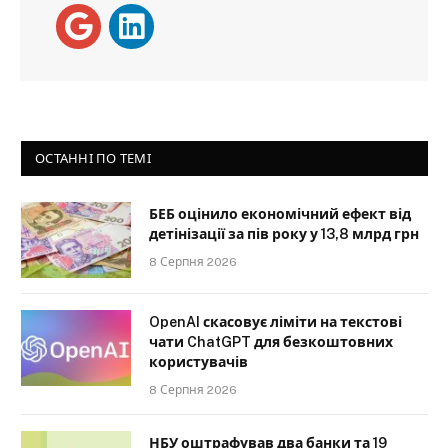
ОСТАННІ ПО ТЕМІ
БЕБ оцінило економічний ефект від
детінізації за пів року у 13,8 млрд грн
8 Серпня 2026
OpenAI скасовує ліміти на текстові
чати ChatGPT для безкоштовних
користувачів
8 Серпня 2026
НБУ оштрафував два банки та 19