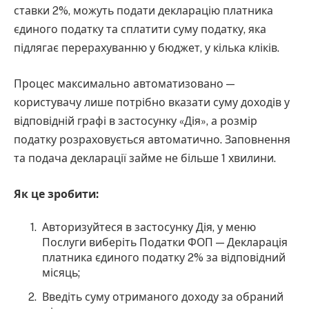
ставки 2%, можуть подати декларацію платника
єдиного податку та сплатити суму податку, яка
підлягає перерахуванню у бюджет, у кілька кліків.
Процес максимально автоматизовано —
користувачу лише потрібно вказати суму доходів у
відповідній графі в застосунку «Дія», а розмір
податку розраховується автоматично. Заповнення
та подача декларації займе не більше 1 хвилини.
Як це зробити:
Авторизуйтеся в застосунку Дія, у меню
Послуги виберіть Податки ФОП — Декларація
платника єдиного податку 2% за відповідний
місяць;
Введіть суму отриманого доходу за обраний