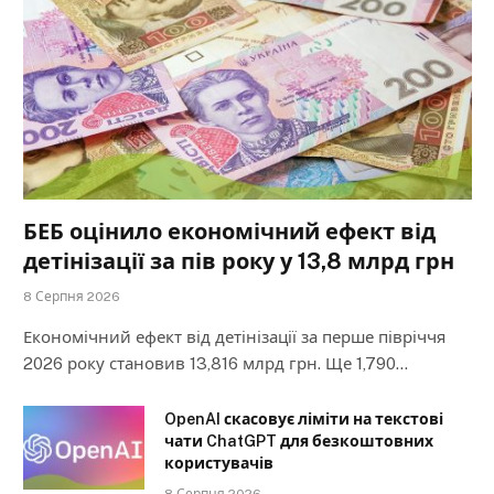
БЕБ оцінило економічний ефект від
детінізації за пів року у 13,8 млрд грн
8 Серпня 2026
Економічний ефект від детінізації за перше півріччя
2026 року становив 13,816 млрд грн. Ще 1,790…
OpenAI скасовує ліміти на текстові
чати ChatGPT для безкоштовних
користувачів
8 Серпня 2026