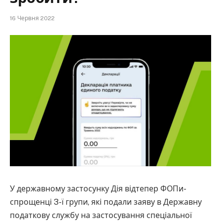
16 Червня 2022
У державному застосунку Дія відтепер ФОПи-
спрощенці 3-ї групи, які подали заяву в Державну
податкову службу на застосування спеціальної