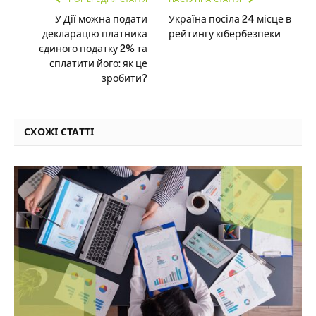
У Дії можна подати
Україна посіла 24 місце в
декларацію платника
рейтингу кібербезпеки
єдиного податку 2% та
сплатити його: як це
зробити?
СХОЖІ СТАТТІ