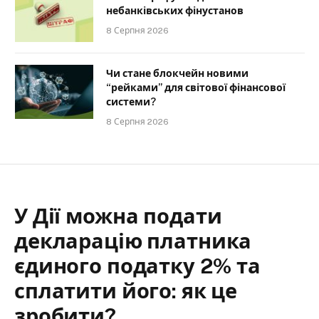
небанківських фінустанов
8 Серпня 2026
Чи стане блокчейн новими
“рейками” для світової фінансової
системи?
8 Серпня 2026
У Дії можна подати
декларацію платника
єдиного податку 2% та
сплатити його: як це
зробити?