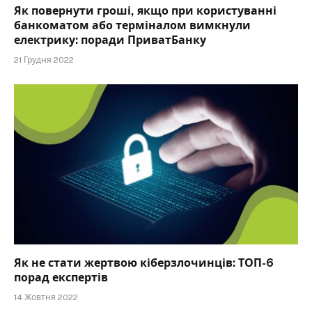
Як повернути гроші, якщо при користуванні
банкоматом або терміналом вимкнули
електрику: поради ПриватБанку
21 Грудня 2022
Як не стати жертвою кіберзлочинців: ТОП-6
порад експертів
14 Жовтня 2022