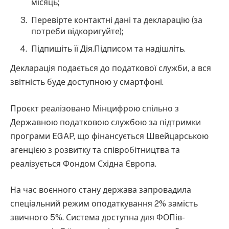
місяць;
Перевірте контактні дані та декларацію (за
потреби відкоригуйте);
Підпишіть її Дія.Підписом та надішліть.
Декларація подається до податкової служби, а вся
звітність буде доступною у смартфоні.
Проєкт реалізовано Мінцифрою спільно з
Державною податковою службою за підтримки
програми EGAP, що фінансується Швейцарською
агенцією з розвитку та співробітництва та
реалізується Фондом Східна Європа.
На час воєнного стану держава запровадила
спеціальний режим оподаткування 2% замість
звичного 5%. Система доступна для ФОПів-