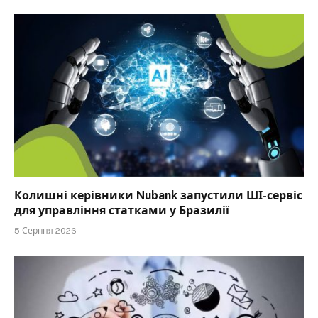
Колишні керівники Nubank запустили ШІ-сервіс
для управління статками у Бразилії
5 Серпня 2026