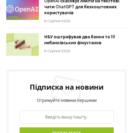
OpenAI скасовує ліміти на текстові
чати ChatGPT для безкоштовних
користувачів
8 Серпня 2026
НБУ оштрафував два банки та 19
небанківських фінустанов
8 Серпня 2026
Підписка на новини
Отримуйте новини першими