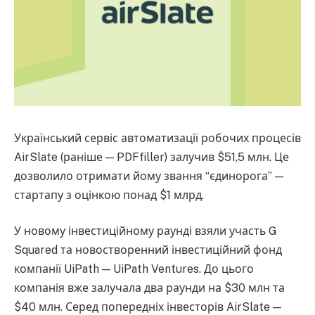
Український сервіс автоматизації робочих процесів
AirSlate (раніше — PDFfiller) залучив $51,5 млн. Це
дозволило отримати йому звання “єдинорога” —
стартапу з оцінкою понад $1 млрд.
У новому інвестиційному раунді взяли участь G
Squared та новостворенний інвестиційний фонд
компанії UiPath — UiPath Ventures. До цього
компанія вже залучала два раунди на $30 млн та
$40 млн. Серед попередніх інвесторів AirSlate —