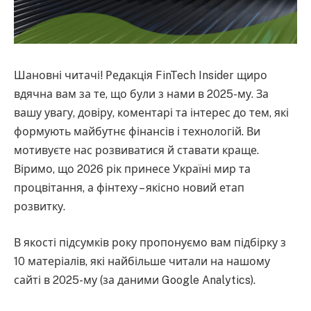
Шановні читачі! Редакція FinTech Insider щиро
вдячна вам за те, що були з нами в 2025-му. За
вашу увагу, довіру, коментарі та інтерес до тем, які
формують майбутнє фінансів і технологій. Ви
мотивуєте нас розвиватися й ставати краще.
Віримо, що 2026 рік принесе Україні мир та
процвітання, а фінтеху – якісно новий етап
розвитку.
В якості підсумків року пропонуємо вам підбірку з
10 матеріалів, які найбільше читали на нашому
сайті в 2025-му (за даними Google Analytics).