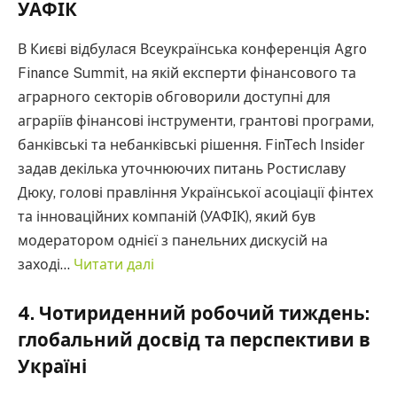
УАФІК
В Києві відбулася Всеукраїнська конференція Agro
Finance Summit, на якій експерти фінансового та
аграрного секторів обговорили доступні для
аграріїв фінансові інструменти, грантові програми,
банківські та небанківські рішення. FinTech Insider
задав декілька уточнюючих питань Ростиславу
Дюку, голові правління Української асоціації фінтех
та інноваційних компаній (УАФІК), який був
модератором однієї з панельних дискусій на
заході…
Читати далі
4. Чотириденний робочий тиждень:
глобальний досвід та перспективи в
Україні