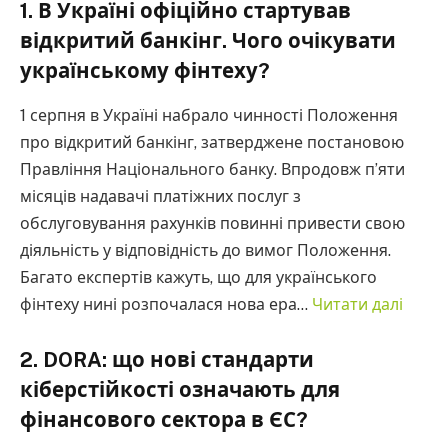
1. В Україні офіційно стартував
відкритий банкінг. Чого очікувати
українському фінтеху?
1 серпня в Україні набрало чинності Положення
про відкритий банкінг, затверджене постановою
Правління Національного банку. Впродовж п’яти
місяців надавачі платіжних послуг з
обслуговування рахунків повинні привести свою
діяльність у відповідність до вимог Положення.
Багато експертів кажуть, що для українського
фінтеху нині розпочалася нова ера…
Читати далі
2. DORA: що нові стандарти
кіберстійкості означають для
фінансового сектора в ЄС?