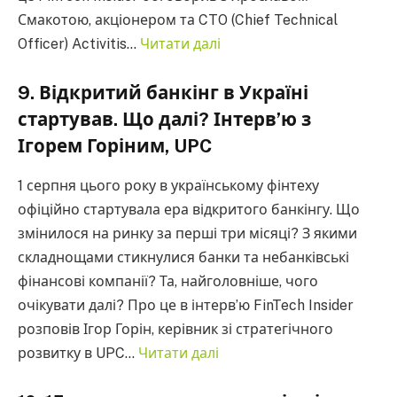
Смакотою, акціонером та CTO (Chief Technical
Officer) Activitis…
Читати далі
9. Відкритий банкінг в Україні
стартував. Що далі? Інтерв’ю з
Ігорем Горіним, UPC
1 серпня цього року в українському фінтеху
офіційно стартувала ера відкритого банкінгу. Що
змінилося на ринку за перші три місяці? З якими
складнощами стикнулися банки та небанківські
фінансові компанії? Та, найголовніше, чого
очікувати далі? Про це в інтерв’ю FinTech Insider
розповів Ігор Горін, керівник зі стратегічного
розвитку в UPC…
Читати далі