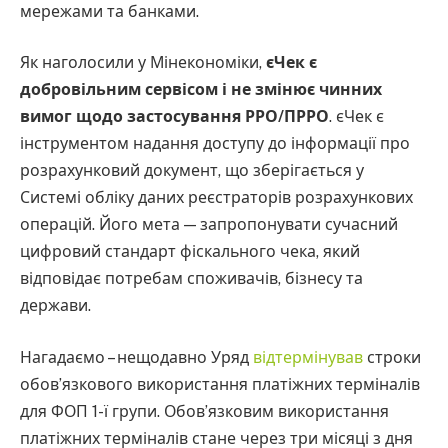
мережами та банками.
Як наголосили у Мінекономіки,
єЧек є
добровільним сервісом і не змінює чинних
вимог щодо застосування РРО/ПРРО
. єЧек є
інструментом надання доступу до інформації про
розрахунковий документ, що зберігається у
Системі обліку даних реєстраторів розрахункових
операцій. Його мета — запропонувати сучасний
цифровий стандарт фіскального чека, який
відповідає потребам споживачів, бізнесу та
держави.
Нагадаємо – нещодавно Уряд
відтермінував
строки
обов’язкового використання платіжних терміналів
для ФОП 1-ї групи. Обов’язковим використання
платіжних терміналів стане через три місяці з дня