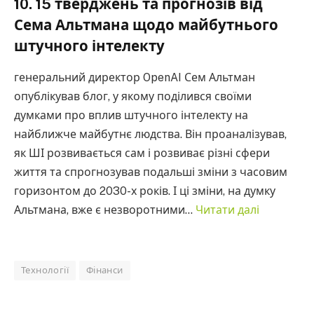
10. 15 тверджень та прогнозів від
Сема Альтмана щодо майбутнього
штучного інтелекту
генеральний директор OpenAI Сем Альтман
опублікував блог, у якому поділився своїми
думками про вплив штучного інтелекту на
найближче майбутнє людства. Він проаналізував,
як ШІ розвивається сам і розвиває різні сфери
життя та спрогнозував подальші зміни з часовим
горизонтом до 2030-х років. І ці зміни, на думку
Альтмана, вже є незворотними…
Читати далі
Технології
Фінанси