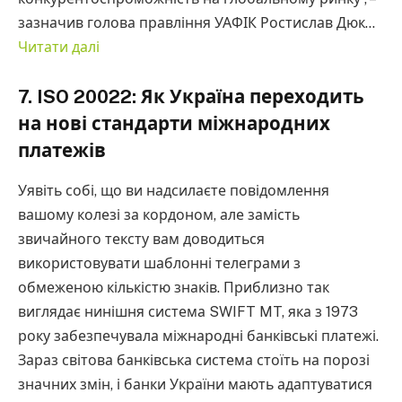
зазначив голова правління УАФІК Ростислав Дюк…
Читати далі
7. ISO 20022: Як Україна переходить
на нові стандарти міжнародних
платежів
Уявіть собі, що ви надсилаєте повідомлення
вашому колезі за кордоном, але замість
звичайного тексту вам доводиться
використовувати шаблонні телеграми з
обмеженою кількістю знаків. Приблизно так
виглядає нинішня система SWIFT MT, яка з 1973
року забезпечувала міжнародні банківські платежі.
Зараз світова банківська система стоїть на порозі
значних змін, і банки України мають адаптуватися