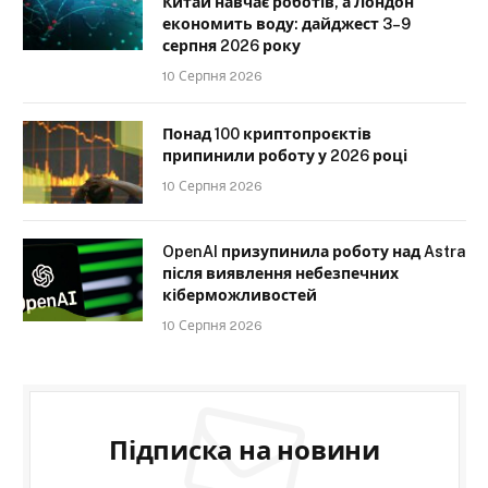
Китай навчає роботів, а Лондон
економить воду: дайджест 3–9
серпня 2026 року
10 Серпня 2026
Понад 100 криптопроєктів
припинили роботу у 2026 році
10 Серпня 2026
OpenAI призупинила роботу над Astra
після виявлення небезпечних
кіберможливостей
10 Серпня 2026
Підписка на новини