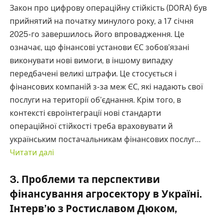
Закон про цифрову операційну стійкість (DORA) був
прийнятий на початку минулого року, а 17 січня
2025-го завершилось його впровадження. Це
означає, що фінансові установи ЄС зобов’язані
виконувати нові вимоги, в іншому випадку
передбачені великі штрафи. Це стосується і
фінансових компаній з-за меж ЄС, які надають свої
послуги на території об’єднання. Крім того, в
контексті євроінтеграції нові стандарти
операційної стійкості треба враховувати й
українським постачальникам фінансових послуг…
Читати далі
3. Проблеми та перспективи
фінансування агросектору в Україні.
Інтерв’ю з Ростиславом Дюком,