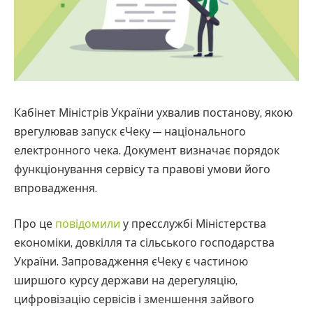
Кабінет Міністрів України ухвалив постанову, якою
врегулював запуск єЧеку — національного
електронного чека. Документ визначає порядок
функціонування сервісу та правові умови його
впровадження.
Про це
повідомили
у пресслужбі Міністерства
економіки, довкілля та сільського господарства
України. Запровадження єЧеку є частиною
ширшого курсу держави на дерегуляцію,
цифровізацію сервісів і зменшення зайвого