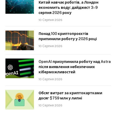
Китай навчає роботів, а Лондон
економить воду: дайджест 3–9
серпня 2026 року
10 Серпня 2026
Понад 100 криптопроєктів
припинили роботу у 2026 році
10 Серпня 2026
OpenAI призупинила роботу над Astra
після виявлення небезпечних
кіберможливостей
10 Серпня 2026
Обсяг витрат за криптокартками
досяг $759 млн у липні
10 Серпня 2026