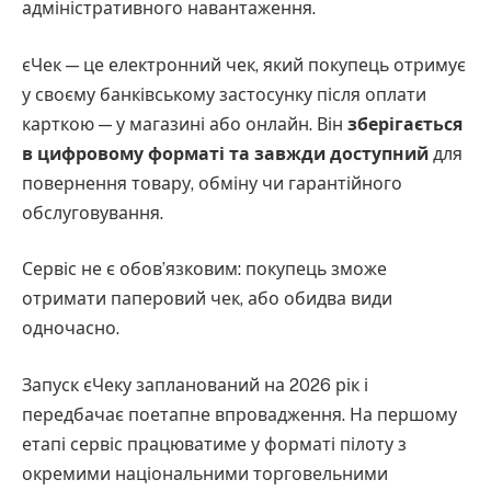
адміністративного навантаження.
єЧек — це електронний чек, який покупець отримує
у своєму банківському застосунку після оплати
карткою — у магазині або онлайн. Він
зберігається
в цифровому форматі та завжди доступний
для
повернення товару, обміну чи гарантійного
обслуговування.
Сервіс не є обов’язковим: покупець зможе
отримати паперовий чек, або обидва види
одночасно.
Запуск єЧеку запланований на 2026 рік і
передбачає поетапне впровадження. На першому
етапі сервіс працюватиме у форматі пілоту з
окремими національними торговельними