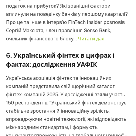
податок на прибуток? Які зовнішні фактори
вплинули на поведінку банків у першому кварталі?
Про це та інше в інтерв’ю FinTech Insider розповів
Сергій Максюта, член правління Sense Bank,
очільник фінансового блоку…
Читати далі
6. Український фінтех в цифрах і
фактах: дослідження УАФІК
Українська асоціація фінтех та інноваційних
компаній представила свій щорічний каталог
фінтех-компаній 2025. У дослідженні взяли участь
150 респондентів. “Український фінтех демонструє
стабільне зростання й інноваційну зрілість,
впроваджуючи новітні технології, які відповідають
міжнародним стандартам, і формують
конкурентоспроможність на глобальному ринку”, –