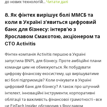
до нових технологій…
Читати далі
8. Як фінтех вирішує болі ММСБ та
коли в Україні з’явиться цифровий
банк для бізнесу: інтерв’ю з
Ярославом Смакотою, акціонером та
CTO Activitis
Фінтех-компанія Activitis першою в Україні
запустила BNPL для бізнесу. Проте амбіційні плани
команди цим не обмежуються. Як побудувати
цифрову фінансову екосистему, що вирішуватиме
всі болі підприємців? Коли очікувати в Україні
цифровий банк для бізнесу? А також про штучний
інтелект, інноваційні інструменти, корпоративні
облігації та важливість фінансової грамотності – все
це FinTech Insider обговорив з Ярославом