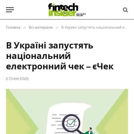
»
»
Головна
Всі матеріали
В Україні запустять національний електронний чек – єЧек
В Україні запустять
національний
електронний чек – єЧек
2 Січня 2026