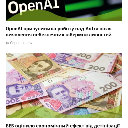
OpenAI призупинила роботу над Astra після
виявлення небезпечних кіберможливостей
10 Серпня 2026
БЕБ оцінило економічний ефект від детінізації