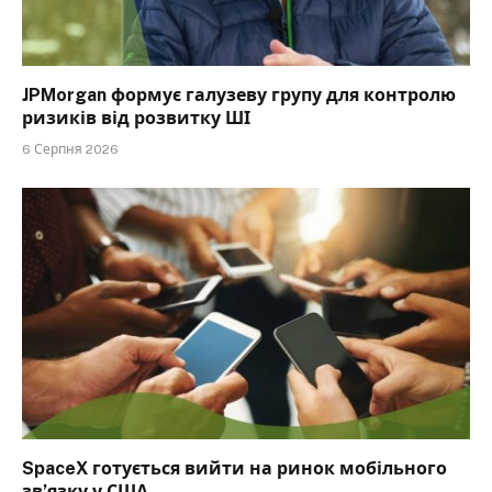
JPMorgan формує галузеву групу для контролю
ризиків від розвитку ШІ
6 Серпня 2026
SpaceX готується вийти на ринок мобільного
зв’язку у США