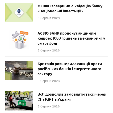
ФГВФО завершив ліквідацію банку
«Національні інвестиції»
6 Серпня 2026
АСВІО БАНК пропонує акційний
кешбек 1000 гривень за еквайринг у
смартфоні
6 Серпня 2026
Британія розширила санкції проти
російських банків і енергетичного
сектору
6 Серпня 2026
Bolt дозволив замовляти таксі через
ChatGPT в Україні
6 Серпня 2026