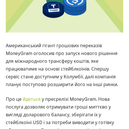
Американський гігант грошових переказів
MoneyGram оголосив про запуск нового рішення
для міжнародного трансферу коштів, яке
працюватиме на основі стейблкоїнів. Спершу
сервіс стане доступним у Колумбії, далі компанія
планує поступово розширити його на інші ринки.
Про це
йдеться
у пресрелізі MoneyGram. Нова
послуга дозволяє отримувати гроші миттєво у
вигляді доларового балансу, зберігати їх у
стейблкоїні USD і за потреби виводити у готівку