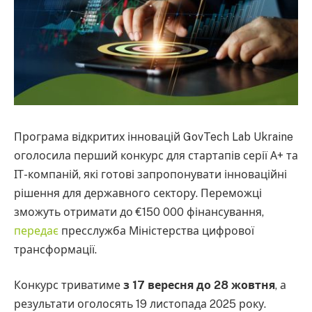
Програма відкритих інновацій GovTech Lab Ukraine
оголосила перший конкурс для стартапів серії А+ та
ІТ-компаній, які готові запропонувати інноваційні
рішення для державного сектору. Переможці
зможуть отримати до €150 000 фінансування,
передає
пресслужба Міністерства цифрової
трансформації.
Конкурс триватиме
з 17 вересня до 28 жовтня
, а
результати оголосять 19 листопада 2025 року.