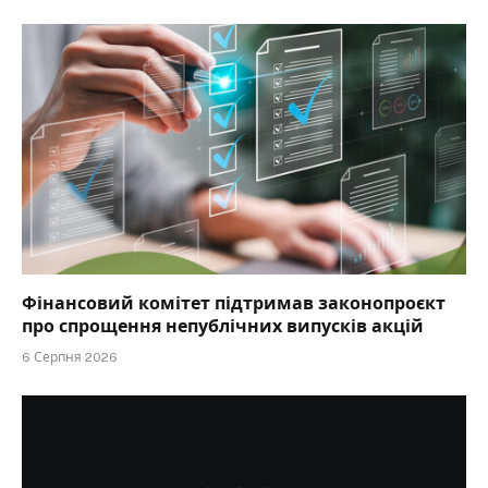
Фінансовий комітет підтримав законопроєкт
про спрощення непублічних випусків акцій
6 Серпня 2026