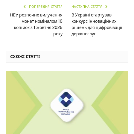
ПОПЕРЕДНЯ СТАТТЯ
НАСТУПНА СТАТТЯ
НБУ розпочне вилучення
В Україні стартував
монет номіналом 10
конкурс інноваційних
копійок з 1 жовтня 2025
рішень для цифровізації
року
держпослуг
СХОЖІ СТАТТІ