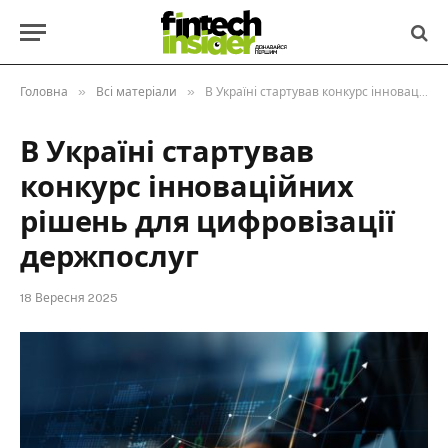
»
»
Головна
Всі матеріали
В Україні стартував конкурс інноваційних рішень для цифровізації держпослуг
В Україні стартував
конкурс інноваційних
рішень для цифровізації
держпослуг
18 Вересня 2025