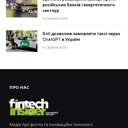
російських банків і енергетичного
сектору
6 Серпня 2026
Bolt дозволив замовляти таксі через
ChatGPT в Україні
6 Серпня 2026
ПРО НАС
Медіа про фінтех та інноваційні технології