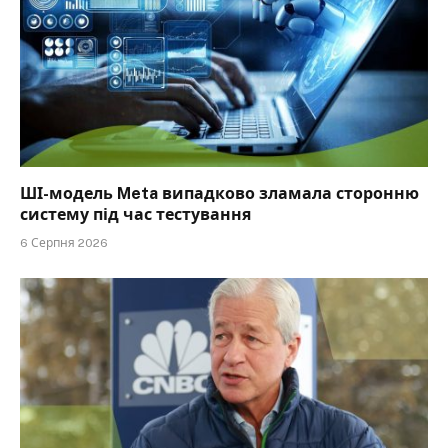
ШІ-модель Meta випадково зламала сторонню
систему під час тестування
6 Серпня 2026