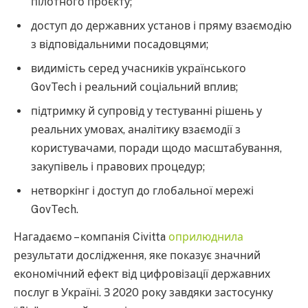
пілотного проєкту;
доступ до державних установ і пряму взаємодію
з відповідальними посадовцями;
видимість серед учасників українського
GovTech і реальний соціальний вплив;
підтримку й супровід у тестуванні рішень у
реальних умовах, аналітику взаємодії з
користувачами, поради щодо масштабування,
закупівель і правових процедур;
нетворкінг і доступ до глобальної мережі
GovTech.
Нагадаємо – компанія Civitta
оприлюднила
результати дослідження, яке показує значний
економічний ефект від цифровізації державних
послуг в Україні. З 2020 року завдяки застосунку