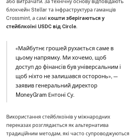
або витрачати. За технічну основу відповідають
блокчейн Stellar та інфраструктура гаманців
Crossmint, а самі
кошти зберігаються у
стейблкоїні USDC від Circle
.
«Майбутнє грошей рухається саме в
цьому напрямку. Ми хочемо, щоб
доступ до фінансів був універсальним і
щоб ніхто не залишався осторонь», —
заявив генеральний директор
MoneyGram Ентоні Су.
Використання стейблкоїнів у міжнародних
переказах розглядається як альтернатива
традиційним методам, які часто супроводжуються