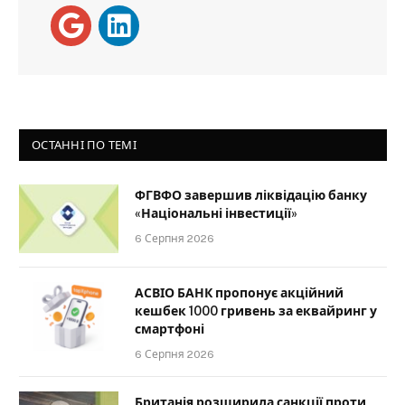
ОСТАННІ ПО ТЕМІ
ФГВФО завершив ліквідацію банку
«Національні інвестиції»
6 Серпня 2026
АСВІО БАНК пропонує акційний
кешбек 1000 гривень за еквайринг у
смартфоні
6 Серпня 2026
Британія розширила санкції проти