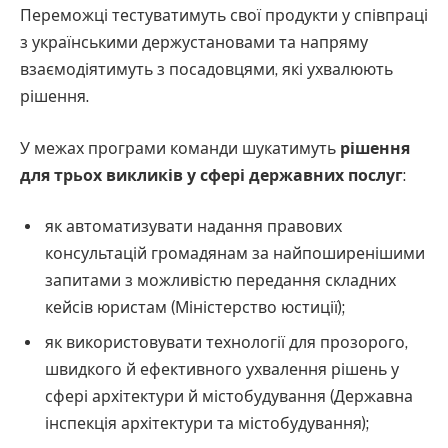
Переможці тестуватимуть свої продукти у співпраці
з українськими держустановами та напряму
взаємодіятимуть з посадовцями, які ухвалюють
рішення.
У межах програми команди шукатимуть
рішення
для трьох викликів у сфері державних послуг
:
як автоматизувати надання правових
консультацій громадянам за найпоширенішими
запитами з можливістю передання складних
кейсів юристам (Міністерство юстиції);
як використовувати технології для прозорого,
швидкого й ефективного ухвалення рішень у
сфері архітектури й містобудування (Державна
інспекція архітектури та містобудування);