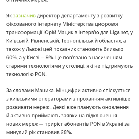
Як
зазначив
директор департаменту з розвитку
фіксованого інтернету Міністерства цифрової
трансформації Юрій Мацик в інтервʼю для Liga.net, у
Київській, Рівненській, Тернопільській областях, а
також у Львові цей показник становить близько
60%, а у Києві — 9%. Це повʼязано з насиченням
старими технологіями у столиці, які не підтримують
технологію PON.
За словами Мацика, Мінцифри активно спілкується
з київськими операторами з проханням активніше
розвивати мережі. Деякі вже планують оновлення
й активно приймають заявки на підключення
нових мереж — приріст абонентів PON в Україні за
минулий рік становив 28%.