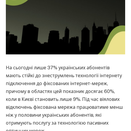
На сьогодні лише 37% українських абонентів
мають стійкі до знеструмлень технології інтернету
підключення до фіксованих інтернет-мереж,
причому в областях цей показник досягає 60%,
коли в Києві становить лише 9%. Під час віялових
відключень фіксована мережа працюватиме менш
ніж у половини українських абонентів, які
отримують послугу за технологією пасивних
оптичних мереж.