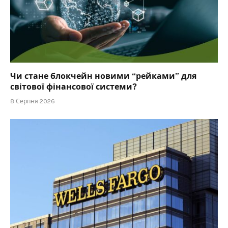
Чи стане блокчейн новими “рейками” для
світової фінансової системи?
8 Серпня 2026