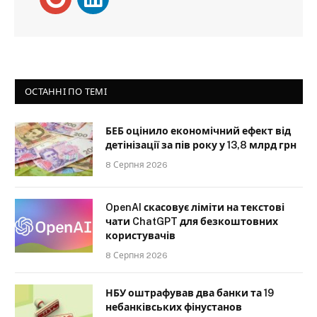
ОСТАННІ ПО ТЕМІ
БЕБ оцінило економічний ефект від
детінізації за пів року у 13,8 млрд грн
8 Серпня 2026
OpenAI скасовує ліміти на текстові
чати ChatGPT для безкоштовних
користувачів
8 Серпня 2026
НБУ оштрафував два банки та 19
небанківських фінустанов