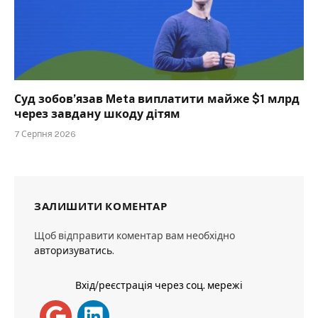
Суд зобов’язав Meta виплатити майже $1 млрд
через завдану шкоду дітям
7 Серпня 2026
ЗАЛИШИТИ КОМЕНТАР
Щоб відправити коментар вам необхідно
авторизуватись
.
Вхід/реєстрація через соц. мережі