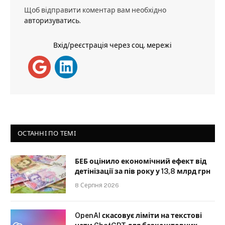
Щоб відправити коментар вам необхідно
авторизуватись
.
Вхід/реєстрація через соц. мережі
ОСТАННІ ПО ТЕМІ
БЕБ оцінило економічний ефект від
детінізації за пів року у 13,8 млрд грн
8 Серпня 2026
OpenAI скасовує ліміти на текстові