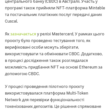
центрального банку (CBDC) в Австралії. Участь у
програмі також прийняли NFT-платформа Mintable
та постачальник платіжних послуг передачі даних
Cuscal.
Як
зазначається
у релізі Mastercard, У рамках цього
проєкту було проведено тестування того, як
верифіковані особи можуть зберігати,
використовувати та обмінювати CBDC. Додатково,
в процесі дослідження також розглядалася
можливість придбання NFT на основі Ethereum за
допомогою CBDC.
У процесі проведення пілотного проєкту
використовувалася платформа Multi-Token
Network для перевірки функціональності
токенізованих депозитів. Це рішення спрямоване