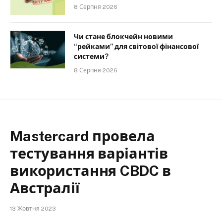
8 Серпня 2026
Чи стане блокчейн новими
“рейками” для світової фінансової
системи?
8 Серпня 2026
Mastercard провела
тестування варіантів
використання CBDC в
Австралії
13 Жовтня 2023