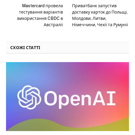
Mastercard провела
Приватбанк запустив
тестування варіантів
доставку карток до Польщі,
використання CBDC в
Молдови, Литви,
Австралії
Німеччини, Чехії та Румунії
СХОЖІ СТАТТІ