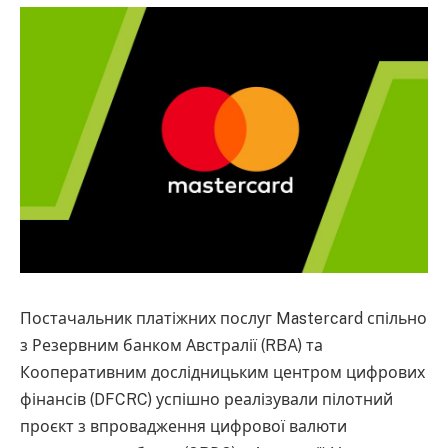
Постачальник платіжних послуг Mastercard спільно
з Резервним банком Австралії (RBA) та
Кооперативним дослідницьким центром цифрових
фінансів (DFCRC) успішно реалізували пілотний
проєкт з впровадження цифрової валюти