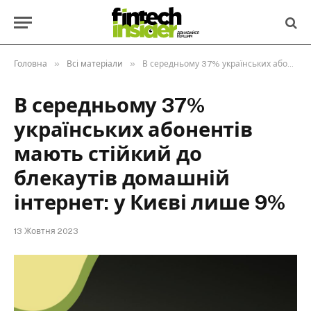
»
»
Головна
Всі матеріали
В середньому 37% українських абонентів мають стійкий до блекаутів домашній інтернет: у Києві лише 9%
В середньому 37%
українських абонентів
мають стійкий до
блекаутів домашній
інтернет: у Києві лише 9%
13 Жовтня 2023