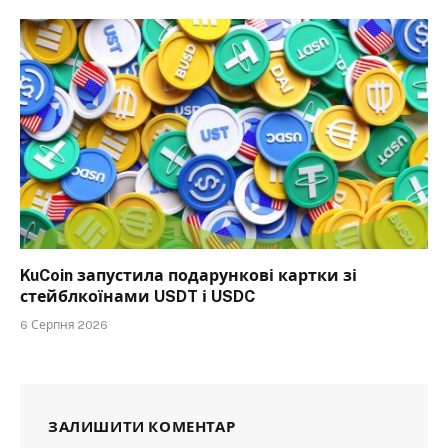
KuCoin запустила подарункові картки зі
стейблкоїнами USDT і USDC
6 Серпня 2026
ЗАЛИШИТИ КОМЕНТАР