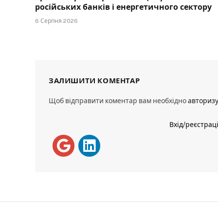
російських банків і енергетичного сектору
6 Серпня 2026
ЗАЛИШИТИ КОМЕНТАР
Щоб відправити коментар вам необхідно
авториз
Вхід/реєстрац