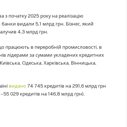
 з початку 2025 року на реалізацію
 банки видали 5,1 млрд грн. Бізнес, який
алучив 4,3 млрд грн.
що працюють в переробній промисловості, в
гіонів лідерами за сумами укладених кредитних
Київська, Одеська, Харківська, Вінницька,
аїні
видано
74 745 кредитів на 291,6 млрд грн
– 55 029 кредитів на 146,8 млрд грн).