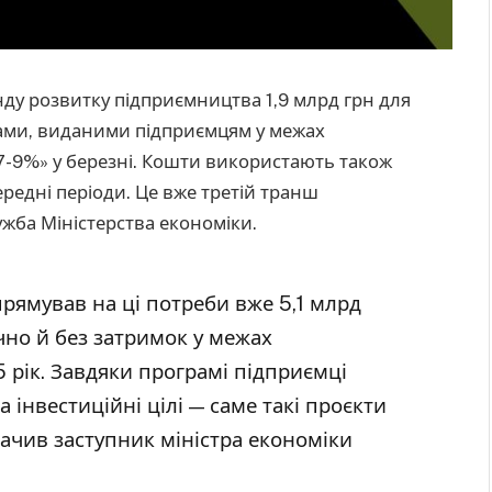
нду розвитку підприємництва 1,9 млрд грн для
тами, виданими підприємцям у межах
7-9%» у березні. Кошти використають також
редні періоди. Це вже третій транш
жба Міністерства економіки.
прямував на ці потреби вже 5,1 млрд
чно й без затримок у межах
 рік. Завдяки програмі підприємці
 інвестиційні цілі — саме такі проєкти
начив заступник міністра економіки