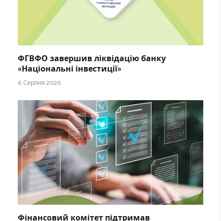
ФГВФО завершив ліквідацію банку
«Національні інвестиції»
6 Серпня 2026
Фінансовий комітет підтримав