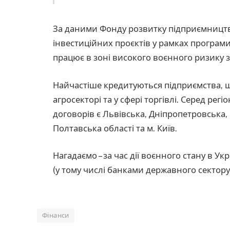
За даними Фонду розвитку підприємництва
інвестиційних проєктів у рамках програми
працює в зоні високого воєнного ризику з
Найчастіше кредитуються підприємства, 
агросекторі та у сфері торгівлі. Серед ре
договорів є Львівська, Дніпропетровська, 
Полтавська області та м. Київ.
Нагадаємо – за час дії воєнного стану в Укр
(у тому числі банками державного сектору 
Фінанси