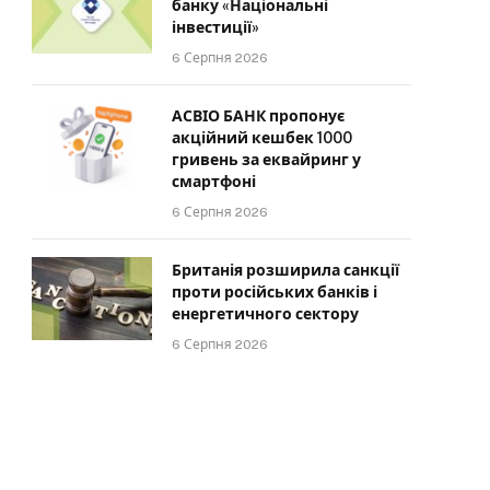
банку «Національні
інвестиції»
6 Серпня 2026
АСВІО БАНК пропонує
акційний кешбек 1000
гривень за еквайринг у
смартфоні
6 Серпня 2026
Британія розширила санкції
проти російських банків і
енергетичного сектору
6 Серпня 2026