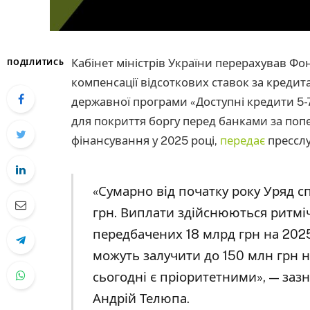
Кабінет міністрів України перерахував Фо
ПОДІЛИТИСЬ
компенсації відсоткових ставок за креди
державної програми «Доступні кредити 5-
для покриття боргу перед банками за попе
фінансування у 2025 році,
передає
пресслу
«Сумарно від початку року Уряд с
грн. Виплати здійснюються ритмі
передбачених 18 млрд грн на 2025
можуть залучити до 150 млн грн на
сьогодні є пріоритетними», — заз
Андрій Телюпа.