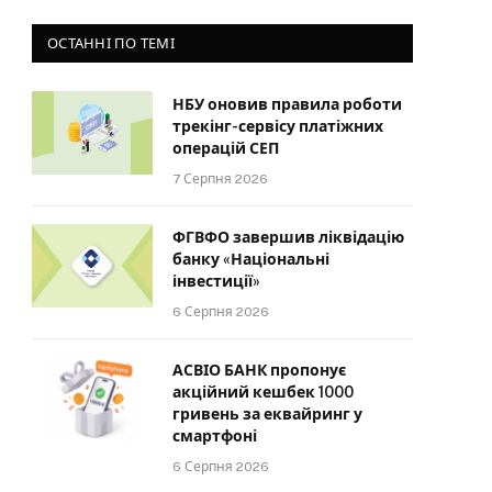
ОСТАННІ ПО ТЕМІ
НБУ оновив правила роботи
трекінг-сервісу платіжних
операцій СЕП
7 Серпня 2026
ФГВФО завершив ліквідацію
банку «Національні
інвестиції»
6 Серпня 2026
АСВІО БАНК пропонує
акційний кешбек 1000
гривень за еквайринг у
смартфоні
6 Серпня 2026