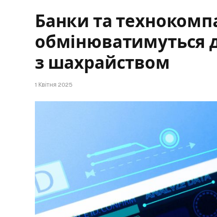
Банки та технокомпа
обмінюватимуться 
з шахрайством
1 Квітня 2025