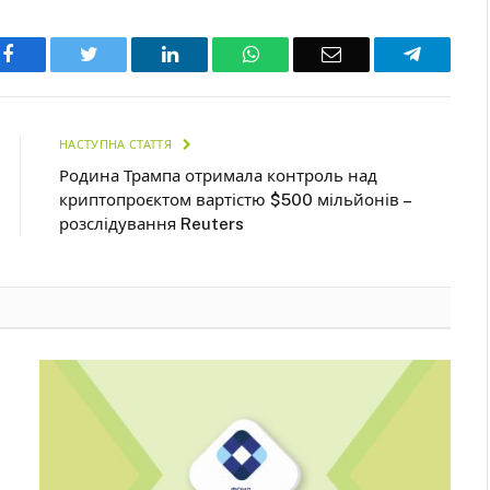
Facebook
Twitter
LinkedIn
WhatsApp
Email
Telegra
НАСТУПНА СТАТТЯ
Родина Трампа отримала контроль над
криптопроєктом вартістю $500 мільйонів –
розслідування Reuters