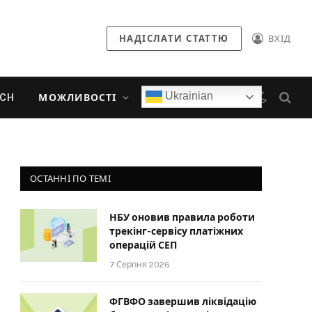
НАДІСЛАТИ СТАТТЮ
ВХІД
Ukrainian
ECH
МОЖЛИВОСТІ
ОСТАННІ ПО ТЕМІ
НБУ оновив правила роботи
трекінг-сервісу платіжних
операцій СЕП
7 Серпня 2026
ФГВФО завершив ліквідацію