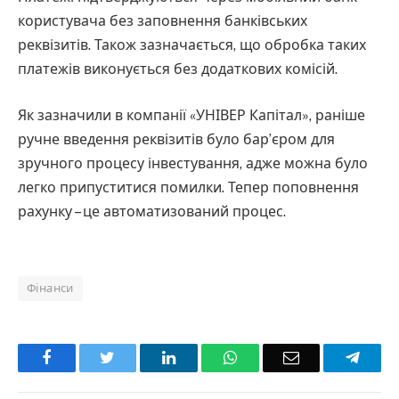
користувача без заповнення банківських
реквізитів. Також зазначається, що обробка таких
платежів виконується без додаткових комісій.
Як зазначили в компанії «УНІВЕР Капітал», раніше
ручне введення реквізитів було бар’єром для
зручного процесу інвестування, адже можна було
легко припуститися помилки. Тепер поповнення
рахунку – це автоматизований процес.
Фінанси
Facebook
Twitter
LinkedIn
WhatsApp
Email
Teleg