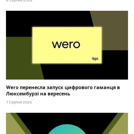
8 Серпня 2026
Wero перенесла запуск цифрового гаманця в
Люксембурзі на вересень
7 Серпня 2026