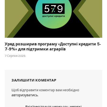
Уряд розширив програму «Доступні кредити 5-
7-9%» для підтримки аграріїв
7 Серпня 2026
ЗАЛИШИТИ КОМЕНТАР
Щоб відправити коментар вам необхідно
авторизуватись
.
Вхід/реєстрація через соц. мережі