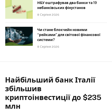
НБУ оштрафував два банки та 19
небанківських фінустанов
8 Серпня 2026
Чи стане блокчейн новими
“рейками” для світової фінансової
системи?
8 Серпня 2026
Найбільший банк Італії
збільшив
криптоінвестиції до $235
млн