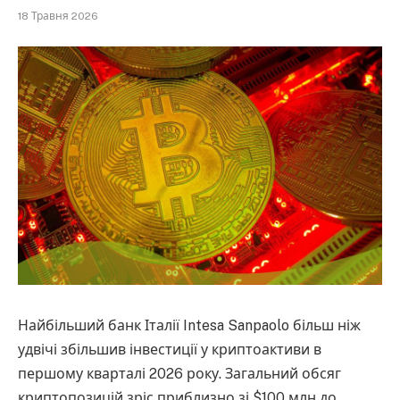
18 Травня 2026
Найбільший банк Італії Intesa Sanpaolo більш ніж
удвічі збільшив інвестиції у криптоактиви в
першому кварталі 2026 року. Загальний обсяг
криптопозицій зріс приблизно зі $100 млн до