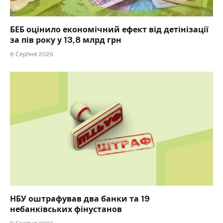
БЕБ оцінило економічний ефект від детінізації
за пів року у 13,8 млрд грн
8 Серпня 2026
НБУ оштрафував два банки та 19
небанківських фінустанов