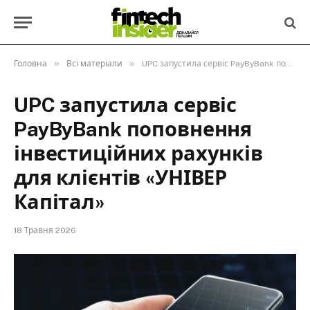
»
»
Головна
Всі матеріали
UPC запустила сервіс PayByBank поповнення інвестиційних рахунків для клієнтів «УНІВЕР Капітал»
UPC запустила сервіс
PayByBank поповнення
інвестиційних рахунків
для клієнтів «УНІВЕР
Капітал»
18 Травня 2026