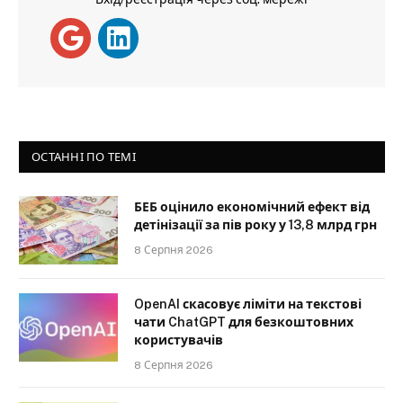
ОСТАННІ ПО ТЕМІ
БЕБ оцінило економічний ефект від
детінізації за пів року у 13,8 млрд грн
8 Серпня 2026
OpenAI скасовує ліміти на текстові
чати ChatGPT для безкоштовних
користувачів
8 Серпня 2026