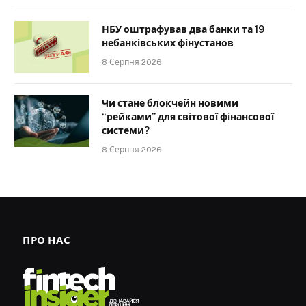
НБУ оштрафував два банки та 19
небанківських фінустанов
8 Серпня 2026
Чи стане блокчейн новими
“рейками” для світової фінансової
системи?
8 Серпня 2026
ПРО НАС