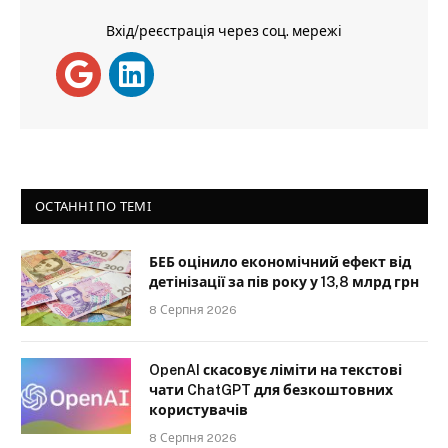
Вхід/реєстрація через соц. мережі
ОСТАННІ ПО ТЕМІ
БЕБ оцінило економічний ефект від
детінізації за пів року у 13,8 млрд грн
8 Серпня 2026
OpenAI скасовує ліміти на текстові
чати ChatGPT для безкоштовних
користувачів
8 Серпня 2026