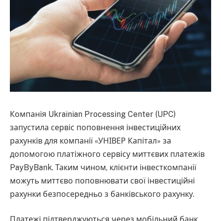
Компанія Ukrainian Processing Center (UPC)
запустила сервіс поповнення інвестиційних
рахунків для компанії «УНІВЕР Капітал» за
допомогою платіжного сервісу миттєвих платежів
PayByBank. Таким чином, клієнти інвесткомпанії
можуть миттєво поповнювати свої інвестиційні
рахунки безпосередньо з банківського рахунку.
Платежі підтверджуються через мобільний банк