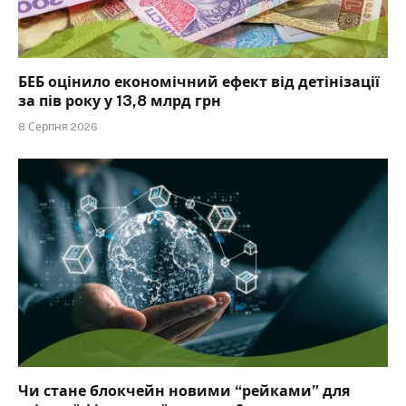
БЕБ оцінило економічний ефект від детінізації
за пів року у 13,8 млрд грн
8 Серпня 2026
Чи стане блокчейн новими “рейками” для