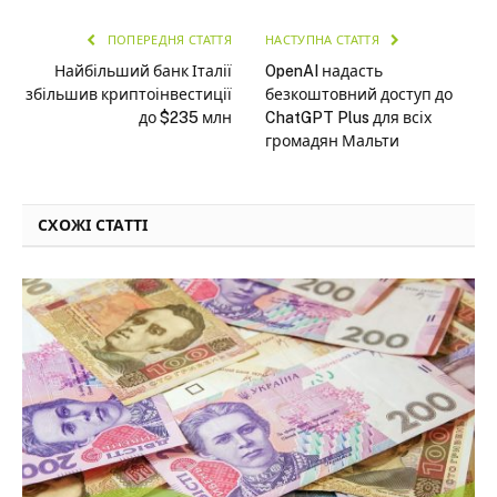
ПОПЕРЕДНЯ СТАТТЯ
НАСТУПНА СТАТТЯ
Найбільший банк Італії
OpenAI надасть
збільшив криптоінвестиції
безкоштовний доступ до
до $235 млн
ChatGPT Plus для всіх
громадян Мальти
СХОЖІ СТАТТІ