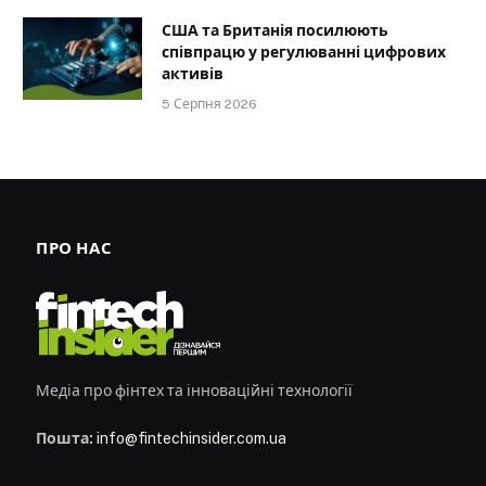
США та Британія посилюють
співпрацю у регулюванні цифрових
активів
5 Серпня 2026
ПРО НАС
Медіа про фінтех та інноваційні технології
Пошта:
info@fintechinsider.com.ua