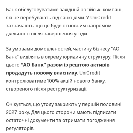
Банк обслуговуватиме західні й російські компанії,
які не перебувають під санкціями. У UniCredit
зазначають, що це буде основним напрямом
діяльності після завершення угоди.
За умовами домовленостей, частину бізнесу “АО
Банк” виділять в окрему юридичну структуру. Після
цього
“АО Банк” разом із рештою активів
продадуть новому власнику
. UniCredit
контролюватиме 100% акцій нового банку,
створеного після реструктуризації.
Очікується, що угоду закриють у першій половині
2027 року. Для цього сторони мають підписати
остаточні документи та отримати погодження
регуляторів.