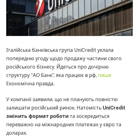
Італійська банківська група UniCredit уклала
попередню угоду щодо продажу частини свого
російського бізнесу. Йдеться про дочірню
структуру “АО Банк”, яка працює в рф,
пише
Економічна правда.
У компанії заявили, що не планують повністю
залишати російський ринок. Натомість
UniCredit
змінить формат роботи
та зосередиться
переважно на міжнародних платежах у євро та
доларах.