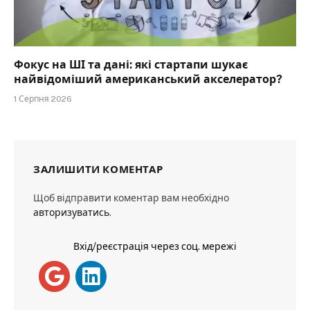
Фокус на ШІ та дані: які стартапи шукає
найвідоміший американський акселератор?
1 Серпня 2026
ЗАЛИШИТИ КОМЕНТАР
Щоб відправити коментар вам необхідно
авторизуватись
.
Вхід/реєстрація через соц. мережі