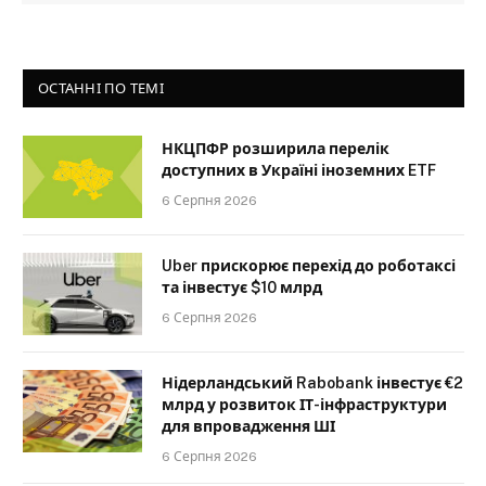
ОСТАННІ ПО ТЕМІ
НКЦПФР розширила перелік
доступних в Україні іноземних ETF
6 Серпня 2026
Uber прискорює перехід до роботаксі
та інвестує $10 млрд
6 Серпня 2026
Нідерландський Rabobank інвестує €2
млрд у розвиток ІТ-інфраструктури
для впровадження ШІ
6 Серпня 2026