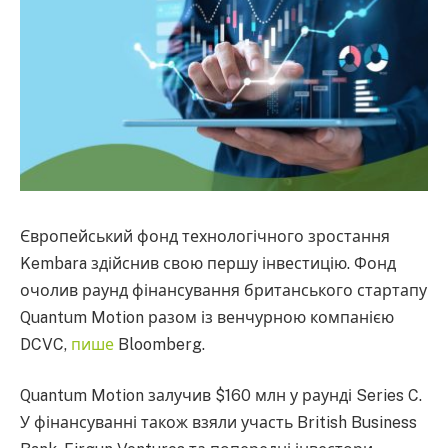
Європейський фонд технологічного зростання
Kembara здійснив свою першу інвестицію. Фонд
очолив раунд фінансування британського стартапу
Quantum Motion разом із венчурною компанією
DCVC,
пише
Bloomberg.
Quantum Motion залучив $160 млн у раунді Series C.
У фінансуванні також взяли участь British Business