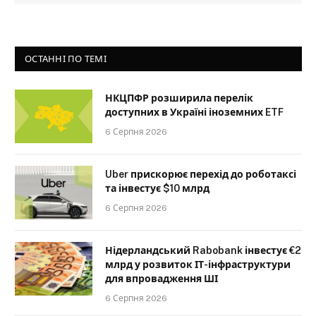
ОСТАННІ ПО ТЕМІ
НКЦПФР розширила перелік
доступних в Україні іноземних ETF
6 Серпня 2026
Uber прискорює перехід до роботаксі
та інвестує $10 млрд
6 Серпня 2026
Нідерландський Rabobank інвестує €2
млрд у розвиток ІТ-інфраструктури
для впровадження ШІ
6 Серпня 2026