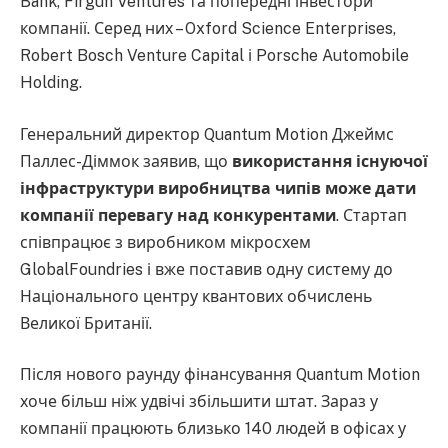
Bank, Firgun Ventures та попередні інвестори
компанії. Серед них – Oxford Science Enterprises,
Robert Bosch Venture Capital і Porsche Automobile
Holding.
Генеральний директор Quantum Motion Джеймс
Паллес-Діммок заявив, що
використання існуючої
інфраструктури виробництва чипів може дати
компанії перевагу над конкурентами
. Стартап
співпрацює з виробником мікросхем
GlobalFoundries і вже поставив одну систему до
Національного центру квантових обчислень
Великої Британії.
Після нового раунду фінансування Quantum Motion
хоче більш ніж удвічі збільшити штат. Зараз у
компанії працюють близько 140 людей в офісах у