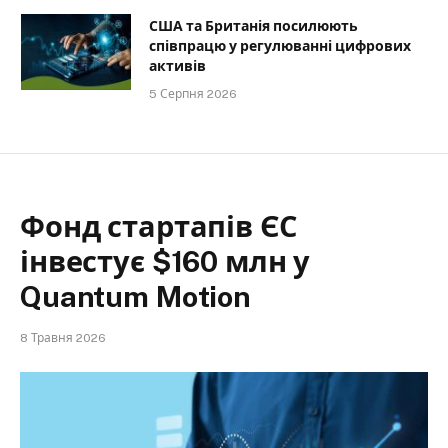
США та Британія посилюють
співпрацю у регулюванні цифрових
активів
5 Серпня 2026
Фонд стартапів ЄС
інвестує $160 млн у
Quantum Motion
8 Травня 2026