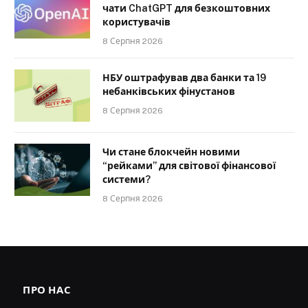
чати ChatGPT для безкоштовних
користувачів
8 Серпня 2026
НБУ оштрафував два банки та 19
небанківських фінустанов
8 Серпня 2026
Чи стане блокчейн новими
“рейками” для світової фінансової
системи?
8 Серпня 2026
ПРО НАС