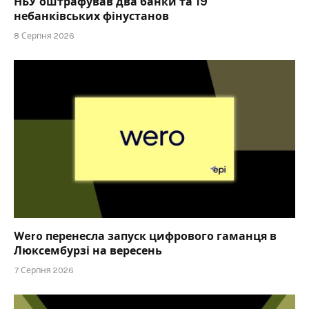
НБУ оштрафував два банки та 19
небанківських фінустанов
8 Серпня 2026
Wero перенесла запуск цифрового гаманця в
Люксембурзі на вересень
7 Серпня 2026