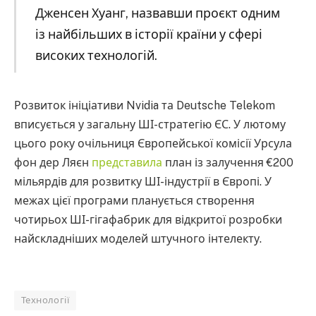
Дженсен Хуанг, назвавши проєкт одним
із найбільших в історії країни у сфері
високих технологій.
Розвиток ініціативи Nvidia та Deutsche Telekom
вписується у загальну ШІ-стратегію ЄС. У лютому
цього року очільниця Європейської комісії Урсула
фон дер Ляєн
представила
план із залучення €200
мільярдів для розвитку ШІ-індустрії в Європі. У
межах цієї програми планується створення
чотирьох ШІ-гігафабрик для відкритої розробки
найскладніших моделей штучного інтелекту.
Технології