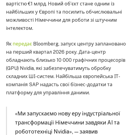
вартістю €1 млрд. Новий об’єкт стане одним із
найбільших у Європі та посилить обчислювальні
можливості Німеччини для роботи зі штучним
інтелектом.
Як
передає
Bloomberg, запуск центру заплановано
на перший квартал 2026 року. Дата-центр
обладнають близько 10 000 графічних процесорів
(GPU) Nvidia, які забезпечуватимуть обробку
складних ШІ-систем. Найбільша європейська ІТ-
компанія SAP надасть свої бізнес-додатки та
платформу для управління даними.
«Ми запускаємо нову еру індустріальної
трансформації Німеччини завдяки AI та
робототехніці Nvidia», — заявив