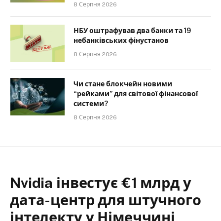
8 Серпня 2026
НБУ оштрафував два банки та 19
небанківських фінустанов
8 Серпня 2026
Чи стане блокчейн новими
“рейками” для світової фінансової
системи?
8 Серпня 2026
Nvidia інвестує €1 млрд у
дата-центр для штучного
інтелекту у Німеччині