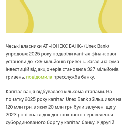
Чеські власники АТ «ЮНЕКС БАНК» (Unex Bank)
упродовж 2025 року подвоїли капітал фінансової
установи до 739 мільйонів гривень. Загальна сума
інвестицій від акціонерів становила 327 мільйонів
гривень,
повідомила
пресслужба банку.
Капіталізація відбувалася кількома етапами. На
початку 2025 року капітал Unex Bank збільшився на
120 млн грн, з яких 20 млн грн були залучені ще у
2023 році внаслідок дострокового переведення
субординованого боргу у капітал банку. У другій