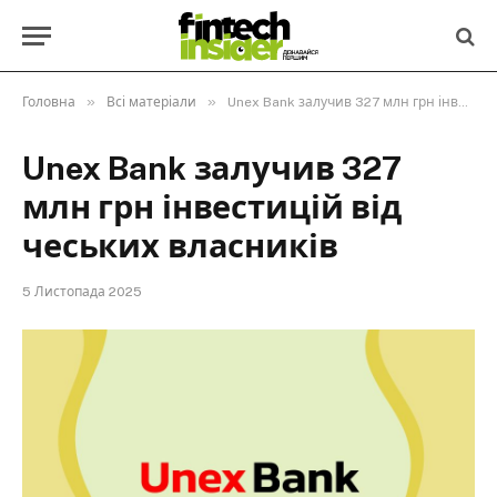
»
»
Головна
Всі матеріали
Unex Bank залучив 327 млн грн інвестицій від чеських власників
Unex Bank залучив 327
млн грн інвестицій від
чеських власників
5 Листопада 2025