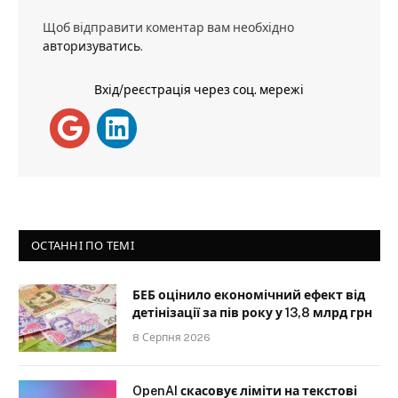
Щоб відправити коментар вам необхідно
авторизуватись
.
Вхід/реєстрація через соц. мережі
ОСТАННІ ПО ТЕМІ
БЕБ оцінило економічний ефект від
детінізації за пів року у 13,8 млрд грн
8 Серпня 2026
OpenAI скасовує ліміти на текстові