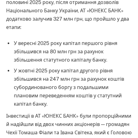
половині 2025 року, після отримання дозволів
Національного Банку України, АТ «ЮНЕКС БАНК»
додатково залучив 327 млн грн, що пройшло у два
етапи:
У вересні 2025 року капітал першого рівня
збільшився на 80 млн грн за рахунок
збільшення статутного капіталу банку.
У жовтні 2025 року капітал другого рівня
збільшився на 247 млн грн за рахунок коштів
субординованого боргу з подальшими
плановим переведенням коштів у статутний
капітал банку.
Інвестиції в АТ «ЮНЕКС БАНК» були пропорційними
й надійшли від двох чинних акціонерів — громадян
Чехії Томаша Фіали та Івана Світека, який є Головою