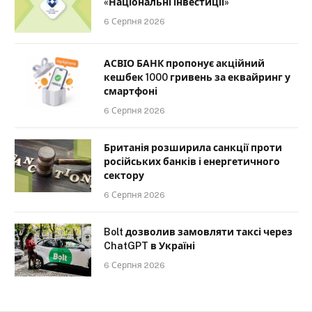
«Національні інвестиції»
6 Серпня 2026
АСВІО БАНК пропонує акційний
кешбек 1000 гривень за еквайринг у
смартфоні
6 Серпня 2026
Британія розширила санкції проти
російських банків і енергетичного
сектору
6 Серпня 2026
Bolt дозволив замовляти таксі через
ChatGPT в Україні
6 Серпня 2026