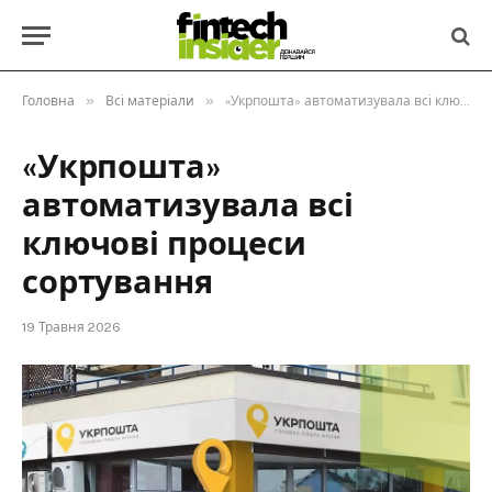
»
»
Головна
Всі матеріали
«Укрпошта» автоматизувала всі ключові процеси сортування
«Укрпошта»
автоматизувала всі
ключові процеси
сортування
19 Травня 2026