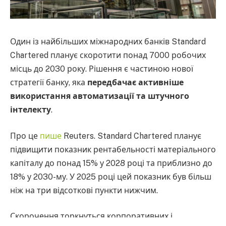
Один із найбільших міжнародних банків Standard
Chartered планує скоротити понад 7000 робочих
місць до 2030 року. Рішення є частиною нової
стратегії банку, яка
передбачає активніше
використання автоматизації та штучного
інтелекту
.
Про це
пише
Reuters. Standard Chartered планує
підвищити показник рентабельності матеріального
капіталу до понад 15% у 2028 році та приблизно до
18% у 2030-му. У 2025 році цей показник був більш
ніж на три відсоткові пункти нижчим.
Скорочення торкнуться корпоративних і