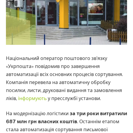
Національний оператор поштового зв’язку
«Укрпошта» повідомив про завершення
автоматизації всіх основних процесів сортування.
Компанія перевела на автоматичну обробку
посилки, листи, друковані видання та замовлення
ліків,
інформують
у пресслужбі установи.
На модернізацію логістики
за три роки витратили
687 млн грн власних коштів
. Останнім етапом
стала автоматизація сортування письмової