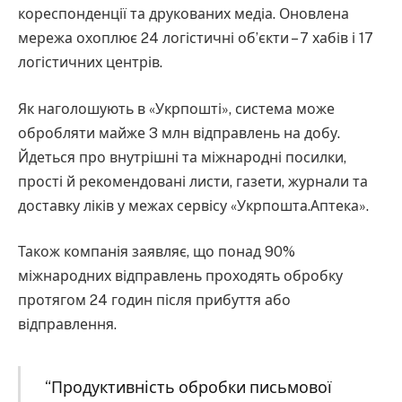
кореспонденції та друкованих медіа. Оновлена
мережа охоплює 24 логістичні об’єкти – 7 хабів і 17
логістичних центрів.
Як наголошують в «Укрпошті», система може
обробляти майже 3 млн відправлень на добу.
Йдеться про внутрішні та міжнародні посилки,
прості й рекомендовані листи, газети, журнали та
доставку ліків у межах сервісу «Укрпошта.Аптека».
Також компанія заявляє, що понад 90%
міжнародних відправлень проходять обробку
протягом 24 годин після прибуття або
відправлення.
“Продуктивність обробки письмової