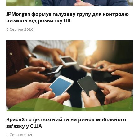
JPMorgan формує галузеву групу для контролю
ризиків від розвитку ШІ
6 Серпня 2026
SpaceX готується вийти на ринок мобільного
зв’язку у США
6 Серпня 2026