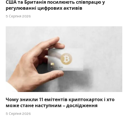
США та Британія посилюють співпрацю у
регулюванні цифрових активів
5 Серпня 2026
Чому зникли 11 емітентів криптокарток і хто
може стане наступним – дослідження
5 Серпня 2026