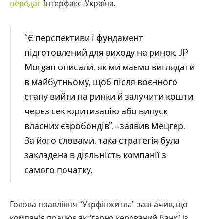
передає
Інтерфакс-Україна.
“Є перспективи і фундамент
підготовлений для виходу на ринок. JP
Morgan описали, як ми маємо виглядати
в майбутньому, щоб після воєнного
стану вийти на ринки й залучити кошти
через сек’юритизацію або випуск
власних євробондів”, – заявив Мецгер.
За його словами, така стратегія була
закладена в діяльність компанії з
самого початку.
Голова правління “Укрфінжитла” зазначив, що
компанія працює як “гарно керований банк” із