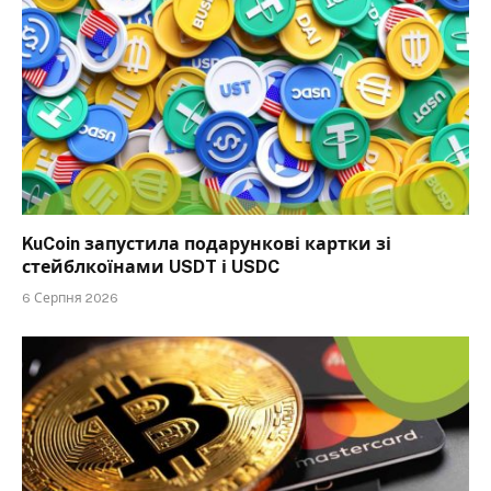
KuCoin запустила подарункові картки зі
стейблкоїнами USDT і USDC
6 Серпня 2026