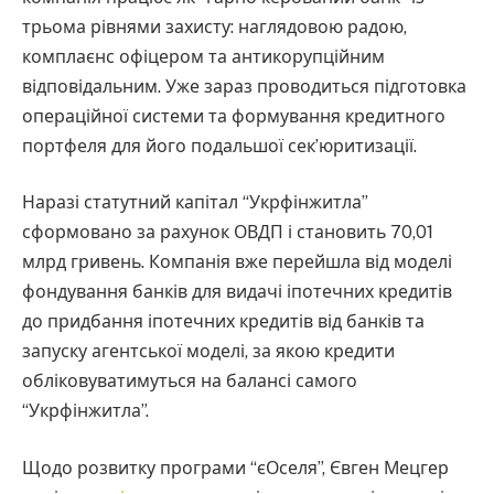
трьома рівнями захисту: наглядовою радою,
комплаєнс офіцером та антикорупційним
відповідальним. Уже зараз проводиться підготовка
операційної системи та формування кредитного
портфеля для його подальшої сек’юритизації.
Наразі статутний капітал “Укрфінжитла”
сформовано за рахунок ОВДП і становить 70,01
млрд гривень. Компанія вже перейшла від моделі
фондування банків для видачі іпотечних кредитів
до придбання іпотечних кредитів від банків та
запуску агентської моделі, за якою кредити
обліковуватимуться на балансі самого
“Укрфінжитла”.
Щодо розвитку програми “єОселя”, Євген Мецгер