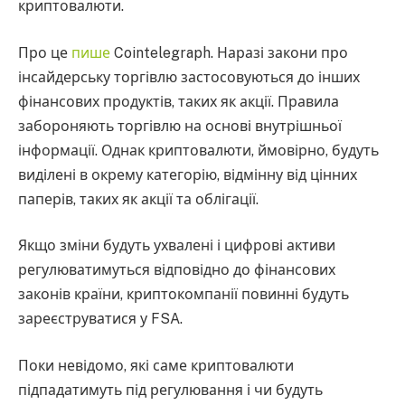
криптовалюти.
Про це
пише
Cointelegraph. Наразі закони про
інсайдерську торгівлю застосовуються до інших
фінансових продуктів, таких як акції. Правила
забороняють торгівлю на основі внутрішньої
інформації. Однак криптовалюти, ймовірно, будуть
виділені в окрему категорію, відмінну від цінних
паперів, таких як акції та облігації.
Якщо зміни будуть ухвалені і цифрові активи
регулюватимуться відповідно до фінансових
законів країни, криптокомпанії повинні будуть
зареєструватися у FSA.
Поки невідомо, які саме криптовалюти
підпадатимуть під регулювання і чи будуть