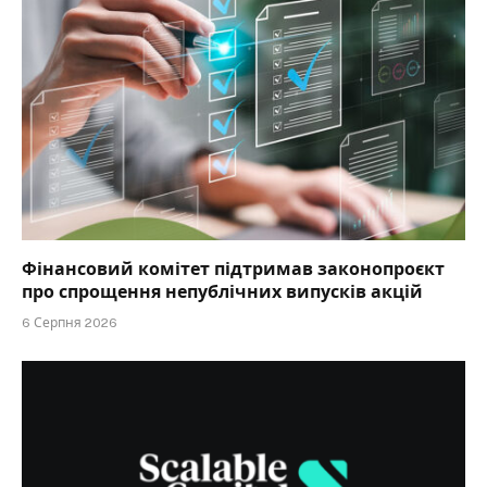
Фінансовий комітет підтримав законопроєкт
про спрощення непублічних випусків акцій
6 Серпня 2026