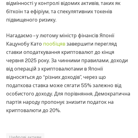
відмінності у контролі відомих активів, таких як
біткоїн та ефіріум, та спекулятивних токенів
підвищеного ризику.
Нагадаємо – у лютому міністр фінансів Японії
Кацунобу Като
пообіцяв
завершити перегляд
ставки оподаткування криптовалют до кінця
червня 2025 року. За чинними правилами, доходи
від операцій з криптовалютами в Японії
відносяться до “різних доходів”, через що
податкова ставка може сягати 55% залежно від
особистого доходу. Для порівняння, Демократична
партія народу пропонує знизити податок на
криптовалюти до 20%.
Цифрові активи