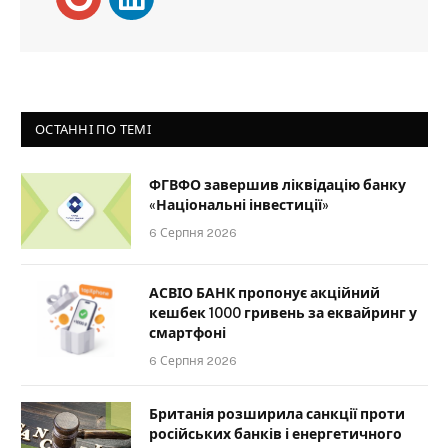
ОСТАННІ ПО ТЕМІ
ФГВФО завершив ліквідацію банку
«Національні інвестиції»
6 Серпня 2026
АСВІО БАНК пропонує акційний
кешбек 1000 гривень за еквайринг у
смартфоні
6 Серпня 2026
Британія розширила санкції проти
російських банків і енергетичного