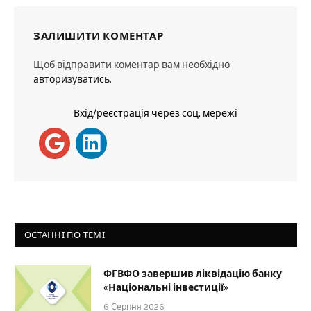
ЗАЛИШИТИ КОМЕНТАР
Щоб відправити коментар вам необхідно
авторизуватись
.
Вхід/реєстрація через соц. мережі
ОСТАННІ ПО ТЕМІ
ФГВФО завершив ліквідацію банку
«Національні інвестиції»
6 Серпня 2026