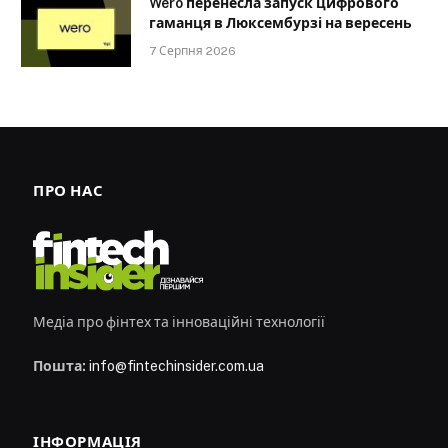
Wero перенесла запуск цифрового
гаманця в Люксембурзі на вересень
7 Серпня 2026
ПРО НАС
Медіа про фінтех та інноваційні технології
Пошта:
info@fintechinsider.com.ua
ІНФОРМАЦІЯ