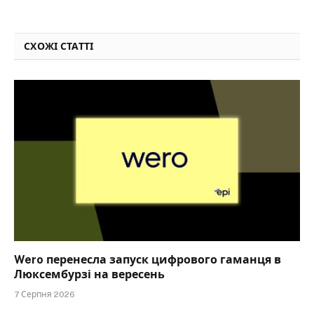
СХОЖІ СТАТТІ
Wero перенесла запуск цифрового гаманця в
Люксембурзі на вересень
7 Серпня 2026