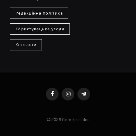
Редакційна політика
Користувацька угода
Контакти
Facebook
Instagram
Telegram
© 2026 Fintech Insider.