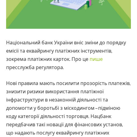
Національний банк України вніс зміни до порядку
емісії та еквайрингу платіжних інструментів,
зокрема платіжних карток. Про це
пише
пресслужба регулятора.
Нові правила мають посилити прозорість платежів,
знизити ризики використання платіжної
інфраструктури в незаконній діяльності та
допомогти у боротьбі з міскодингом – підміною
коду категорії діяльності торговця. Нацбанк
передбачив такі новації для фінансових установ,
що надають послугу еквайрингу платіжних