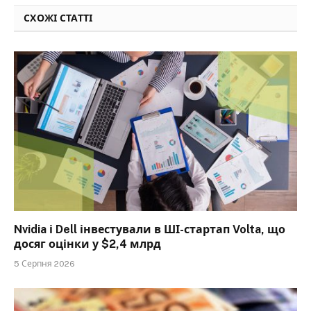
СХОЖІ СТАТТІ
Nvidia і Dell інвестували в ШІ-стартап Volta, що
досяг оцінки у $2,4 млрд
5 Серпня 2026