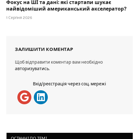
Фокус на ШІ та дані: які стартапи шукає
найвідоміший американський акселератор?
1 Серпня 2026
ЗАЛИШИТИ КОМЕНТАР
Щоб відправити коментар вам необхідно
авторизуватись
.
Вхід/реєстрація через соц. мережі
ОСТАННІ ПО ТЕМІ