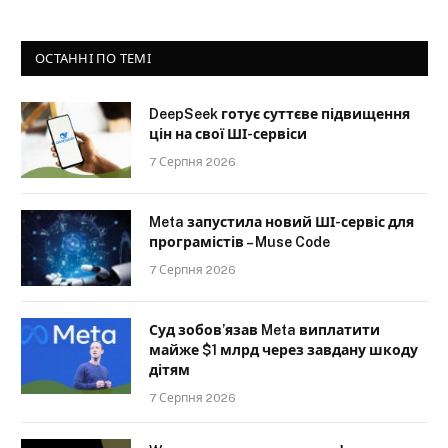
ОСТАННІ ПО ТЕМІ
DeepSeek готує суттєве підвищення
цін на свої ШІ-сервіси
7 Серпня 2026
Meta запустила новий ШІ-сервіс для
програмістів – Muse Code
7 Серпня 2026
Суд зобов’язав Meta виплатити
майже $1 млрд через завдану шкоду
дітям
7 Серпня 2026