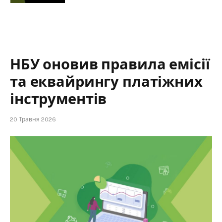
НБУ оновив правила емісії
та еквайрингу платіжних
інструментів
20 Травня 2026