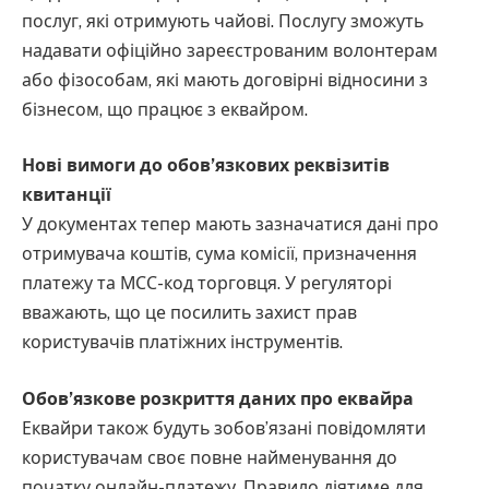
послуг, які отримують чайові. Послугу зможуть
надавати офіційно зареєстрованим волонтерам
або фізособам, які мають договірні відносини з
бізнесом, що працює з еквайром.
Нові вимоги до обов’язкових реквізитів
квитанції
У документах тепер мають зазначатися дані про
отримувача коштів, сума комісії, призначення
платежу та МСС-код торговця. У регуляторі
вважають, що це посилить захист прав
користувачів платіжних інструментів.
Обов’язкове розкриття даних про еквайра
Еквайри також будуть зобов’язані повідомляти
користувачам своє повне найменування до
початку онлайн-платежу. Правило діятиме для