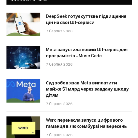
DeepSeek готує суттєве підвищення
цін на свої ШІ-сервіси
7 Серпня 2026
Meta запустила новий ШІ-сервіс для
програмістів – Muse Code
7 Серпня 2026
Суд зобов’язав Meta виплатити
майже $1 млрд через завдану шкоду
дітям
7 Серпня 2026
Wero перенесла запуск цифрового
гаманця в Люксембурзі на вересень
7 Серпня 2026