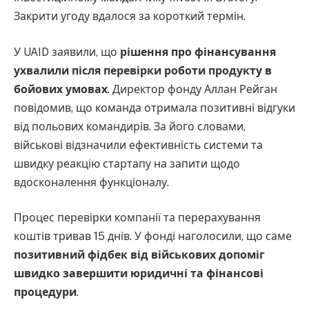
Закрити угоду вдалося за короткий термін.
У UAID заявили, що
рішення про фінансування
ухвалили після перевірки роботи продукту в
бойових умовах
. Директор фонду Аллан Рейган
повідомив, що команда отримала позитивні відгуки
від польових командирів. За його словами,
військові відзначили ефективність системи та
швидку реакцію стартапу на запити щодо
вдосконалення функціоналу.
Процес перевірки компанії та перерахування
коштів тривав 15 днів. У фонді наголосили, що саме
позитивний фідбек від військових допоміг
швидко завершити юридичні та фінансові
процедури
.