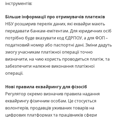
інструментів:
Більше інформації про отримувачів платежів
НБУ розширив перелік даних, які еквайри мають
передавати банкам-емітентам. Для юридичних осіб
потрібно буде вказувати код ЄДРПОУ, а для ФОП –
податковий номер або паспортні дані. Зміни дадуть
змогу учасникам платіжної операції точно
визначити, на чию користь проводиться платіж, та
забезпечити належне виконання платіжної
операції.
Нові правила еквайрингу для фізосіб
Регулятор окремо визначив правила надання
еквайрингу фізичним особам. Це стосується
волонтерів, продавців уживаних товарів на
цифрових платформах та працівників сфери