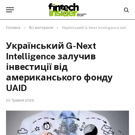
»
»
Головна
Всі матеріали
Український G-Next Intelligence залучив інвестиції від американського фонду UAID
Український G-Next
Intelligence залучив
інвестиції від
американського фонду
UAID
20 Травня 2026