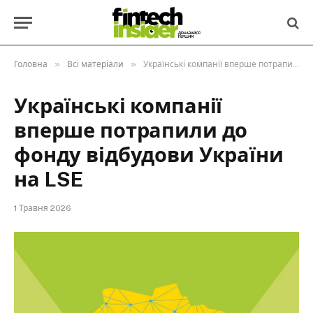
»
»
Головна
Всі матеріали
Українські компанії вперше потрапили до фонду відбудови України на LSE
Українські компанії
вперше потрапили до
фонду відбудови України
на LSE
1 Травня 2026