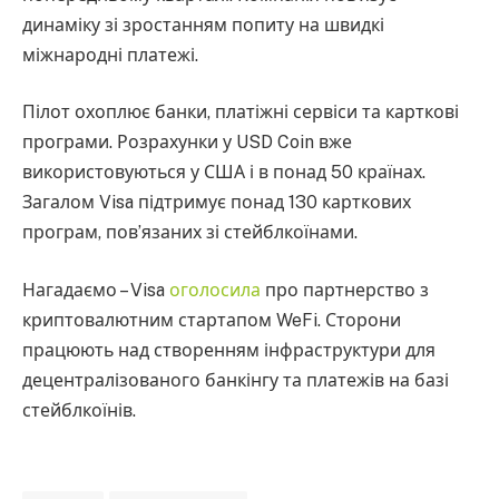
динаміку зі зростанням попиту на швидкі
міжнародні платежі.
Пілот охоплює банки, платіжні сервіси та карткові
програми. Розрахунки у USD Coin вже
використовуються у США і в понад 50 країнах.
Загалом Visa підтримує понад 130 карткових
програм, пов’язаних зі стейблкоїнами.
Нагадаємо – Visa
оголосила
про партнерство з
криптовалютним стартапом WeFi. Сторони
працюють над створенням інфраструктури для
децентралізованого банкінгу та платежів на базі
стейблкоїнів.