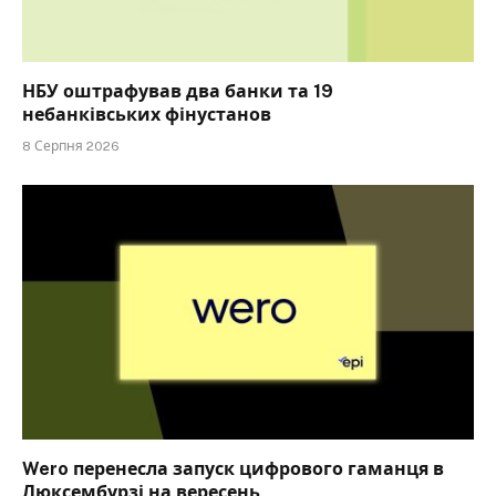
НБУ оштрафував два банки та 19
небанківських фінустанов
8 Серпня 2026
Wero перенесла запуск цифрового гаманця в
Люксембурзі на вересень