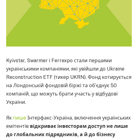
Kyivstar, Swarmer і Ferrexpo стали першими
українськими компаніями, які увійшли до Ukraine
Reconstruction ETF (тикер UKRN). Фонд котирується
на Лондонській фондовій біржі та об’єднує 50
компаній, що можуть брати участь у відбудові
України.
Як
пише
Інтерфакс-Україна, включення українських
емітентів
відкриває інвесторам доступ не лише
до глобальних підрядників, а й до бізнесу