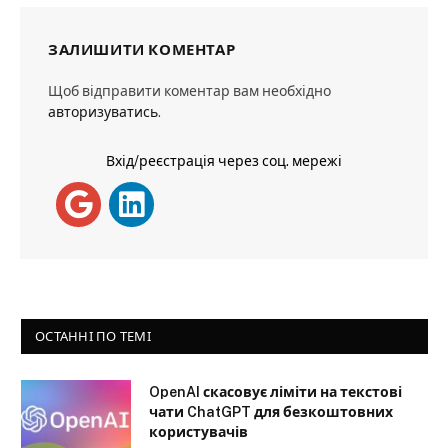
ЗАЛИШИТИ КОМЕНТАР
Щоб відправити коментар вам необхідно
авторизуватись
.
Вхід/реєстрація через соц. мережі
ОСТАННІ ПО ТЕМІ
OpenAI скасовує ліміти на текстові
чати ChatGPT для безкоштовних
користувачів