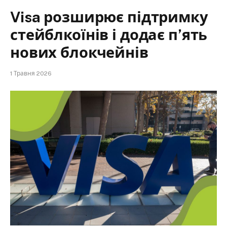
Visa розширює підтримку
стейблкоїнів і додає п’ять
нових блокчейнів
1 Травня 2026