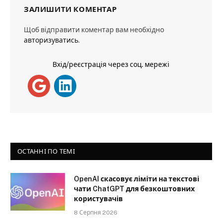
ЗАЛИШИТИ КОМЕНТАР
Щоб відправити коментар вам необхідно
авторизуватись
.
Вхід/реєстрація через соц. мережі
ОСТАННІ ПО ТЕМІ
OpenAI скасовує ліміти на текстові
чати ChatGPT для безкоштовних
користувачів
8 Серпня 2026