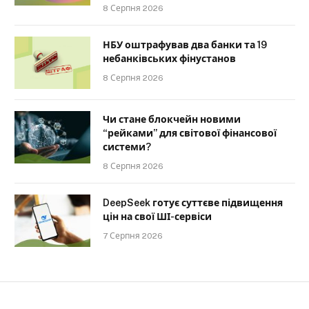
8 Серпня 2026
НБУ оштрафував два банки та 19
небанківських фінустанов
8 Серпня 2026
Чи стане блокчейн новими
“рейками” для світової фінансової
системи?
8 Серпня 2026
DeepSeek готує суттєве підвищення
цін на свої ШІ-сервіси
7 Серпня 2026