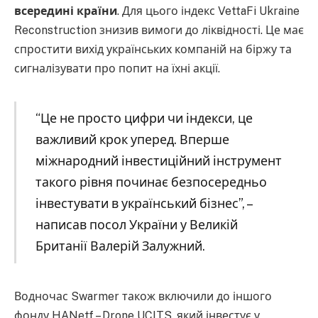
всередині країни
. Для цього індекс VettaFi Ukraine
Reconstruction знизив вимоги до ліквідності. Це має
спростити вихід українських компаній на біржу та
сигналізувати про попит на їхні акції.
“Це не просто цифри чи індекси, це
важливий крок уперед. Вперше
міжнародний інвестиційний інструмент
такого рівня починає безпосередньо
інвестувати в український бізнес”, –
написав посол України у Великій
Британії Валерій Залужний.
Водночас Swarmer також включили до іншого
фонду HANetf – Drone UCITS, який інвестує у