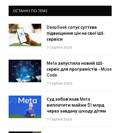
ОСТАННІ ПО ТЕМІ
DeepSeek готує суттєве
підвищення цін на свої ШІ-
сервіси
7 Серпня 2026
Meta запустила новий ШІ-
сервіс для програмістів – Muse
Code
7 Серпня 2026
Суд зобов’язав Meta
виплатити майже $1 млрд
через завдану шкоду дітям
7 Серпня 2026