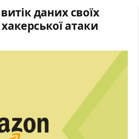
витік даних своїх
 хакерської атаки