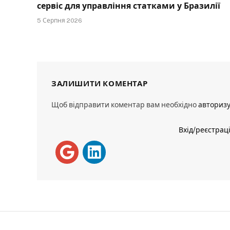
сервіс для управління статками у Бразилії
5 Серпня 2026
ЗАЛИШИТИ КОМЕНТАР
Щоб відправити коментар вам необхідно
авториз
Вхід/реєстрац