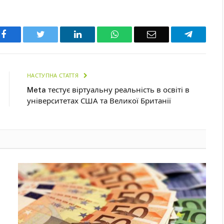
Facebook
Twitter
LinkedIn
WhatsApp
Email
Telegra
НАСТУПНА СТАТТЯ
Meta тестує віртуальну реальність в освіті в
університетах США та Великої Британії