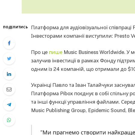
Платформа для аудіовізуальної співпраці 
ПОДІЛИТИСЬ
Інвесторами компанії виступили: Presto Vent
Про це
пише
Music Business Worldwide. У 
залучив інвестиції в рамках Фонду підтрим
одним із 24 компаній, що отримали до $1
Українці Павло та Іван Талайчуки заснувал
Платформа Pibox поєднує в собі спільну 
та інші функції управління файлами. Серед її
Music Publishing Group, Epidemic Sound, Ble
“Ми прагнемо створити найкраще 