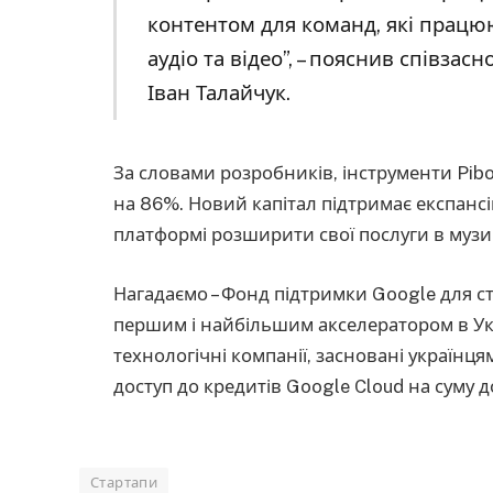
контентом для команд, які працю
аудіо та відео”, – пояснив співза
Іван Талайчук.
За словами розробників, інструменти Pib
на 86%. Новий капітал підтримає експанс
платформі розширити свої послуги в музиц
Нагадаємо – Фонд підтримки Google для ст
першим і найбільшим акселератором в Укра
технологічні компанії, засновані українц
доступ до кредитів Google Cloud на суму 
Стартапи