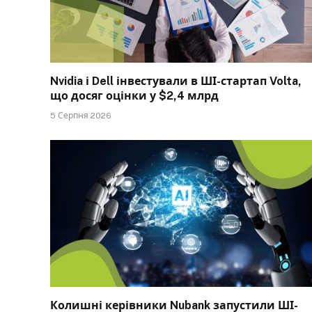
Nvidia і Dell інвестували в ШІ-стартап Volta,
що досяг оцінки у $2,4 млрд
5 Серпня 2026
Колишні керівники Nubank запустили ШІ-