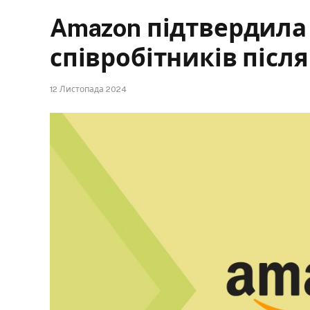
Amazon підтвердила 
співробітників після
12 Листопада 2024