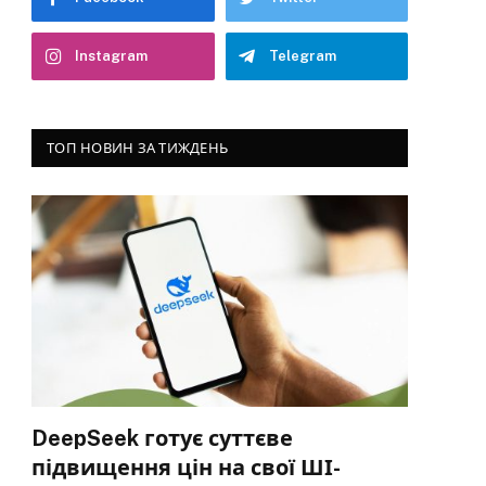
Instagram
Telegram
ТОП НОВИН ЗА ТИЖДЕНЬ
DeepSeek готує суттєве
підвищення цін на свої ШІ-