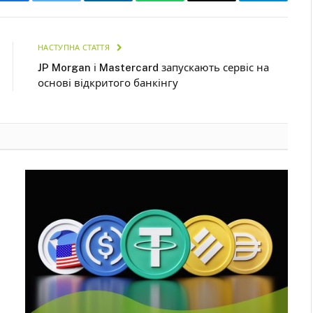
НАСТУПНА СТАТТЯ
JP Morgan і Mastercard запускають сервіс на
основі відкритого банкінгу