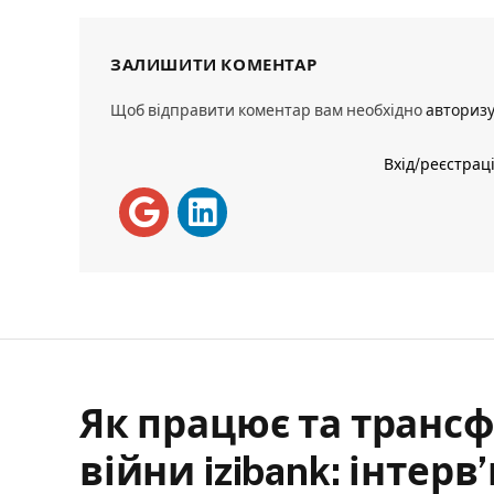
ЗАЛИШИТИ КОМЕНТАР
Щоб відправити коментар вам необхідно
авториз
Вхід/реєстрац
Як працює та трансф
війни izibank: інтерв