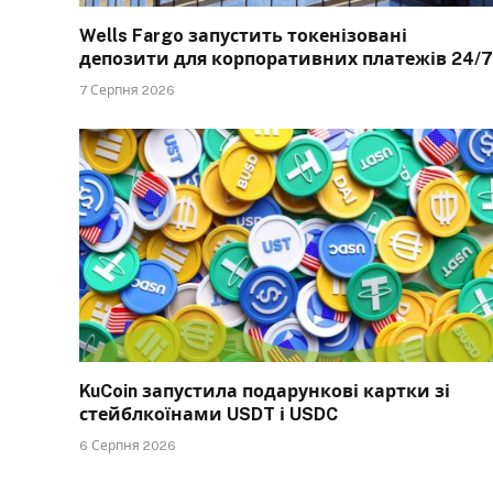
Wells Fargo запустить токенізовані
депозити для корпоративних платежів 24/7
7 Серпня 2026
KuCoin запустила подарункові картки зі
стейблкоїнами USDT і USDC
6 Серпня 2026