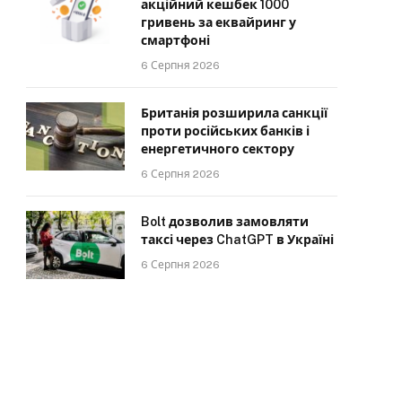
акційний кешбек 1000
гривень за еквайринг у
смартфоні
6 Серпня 2026
Британія розширила санкції
проти російських банків і
енергетичного сектору
6 Серпня 2026
Bolt дозволив замовляти
таксі через ChatGPT в Україні
6 Серпня 2026