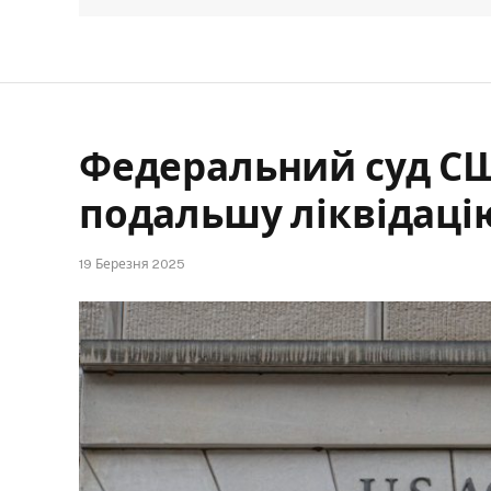
Федеральний суд С
подальшу ліквідаці
19 Березня 2025