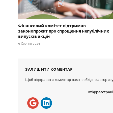
Фінансовий комітет підтримав
законопроєкт про спрощення непублічних
випусків акцій
6 Серпня 2026
ЗАЛИШИТИ КОМЕНТАР
Щоб відправити коментар вам необхідно
авториз
Вхід/реєстрац