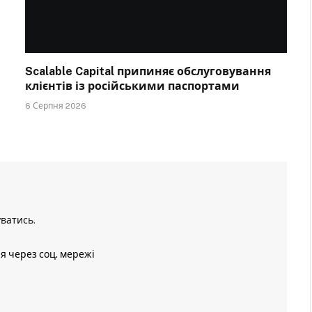
Scalable Capital припиняє обслуговування
клієнтів із російськими паспортами
6 Серпня 2026
уватись
.
ія через соц. мережі