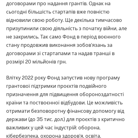
договорами про надання грантів. Однак на
сьогодні більшість стартапів вже повністю
відновили свою роботу. Ще декілька тимчасово
призупинили свою діяльність з початку війни, але
не закрились. Так само Фонд в період воєнного
стану продовжив виконання зобов’язань за
договорами зі стартапами та надав транші в
розмірі 20 мільйонів грн.
Влітку 2022 року Фонд запустив нову програму
грантової підтримки проєктів подвійного
призначення для підвищення обороноздатності
країни та поствоєнної відбудови. Це можливість
отримати безповоротну фінансову допомогу від
держави (до 35 тис. дол.) для проєктів з критично
важливих у цей час індустрій: оборона,
кібербезпека, охорона здоров’я, освіта,