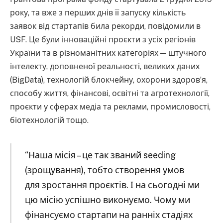
року, та вже з перших днів її запуску кількість
заявок від стартапів била рекорди, повідомили в
USF. Це були інноваційні проєкти з усіх регіонів
України та в різноманітних категоріях — штучного
інтелекту, доповненої реальності, великих даних
(BigData), технологій блокчейну, охорони здоров’я,
способу життя, фінансові, освітні та агротехнології,
проєкти у сферах медіа та реклами, промисловості,
біотехнологій тощо.
“Наша місія – це так званий seeding
(зрощування), тобто створення умов
для зростання проєктів. І на сьогодні ми
цю місію успішно виконуємо. Чому ми
фінансуємо стартапи на ранніх стадіях