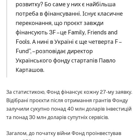
розвитку? Бо саме у них є найбільша
потреба в фінансуванні. Існує класичне
переконання, що проєкт завжди
фінансують 3F – це Family, Friends and
Fools. А нині в Україні є ще четверта F –
Fund”, – розповідає директор
Українського фонду стартапів Павло
Карташов.
За статистикою, Фонд фінансує кожну 27-му заявку.
Відібрані проєкти після отримання грантів Фонду
залучили сукупно понад 40 млн доларів інвестицій
та понад 30 млн доларів супутніх сервісів.
Загалом, до початку війни Фонд проінвестував