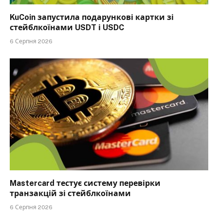
KuCoin запустила подарункові картки зі
стейблкоїнами USDT і USDC
6 Серпня 2026
Mastercard тестує систему перевірки
транзакцій зі стейблкоїнами
6 Серпня 2026