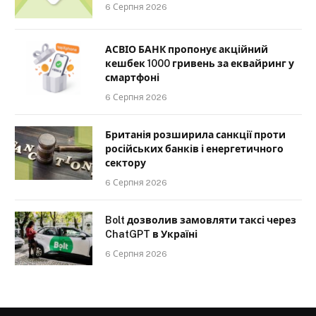
6 Серпня 2026
АСВІО БАНК пропонує акційний
кешбек 1000 гривень за еквайринг у
смартфоні
6 Серпня 2026
Британія розширила санкції проти
російських банків і енергетичного
сектору
6 Серпня 2026
Bolt дозволив замовляти таксі через
ChatGPT в Україні
6 Серпня 2026