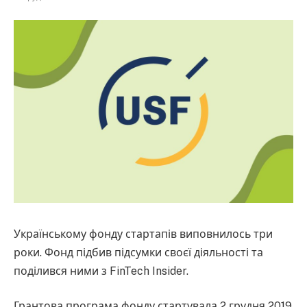
Українському фонду стартапів виповнилось три
роки. Фонд підбив підсумки своєї діяльності та
поділився ними з FinTech Insider.
Грантова програма фонду стартувала 2 грудня 2019