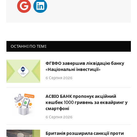
ОСТАННІ ПО ТЕМІ
ФГВФО завершив ліквідацію банку
«Національні інвестиції»
6 Серпня 2026
АСВІО БАНК пропонує акційний
кешбек 1000 гривень за еквайринг у
смартфоні
6 Серпня 2026
Британія розширила санкції проти