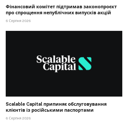
Фінансовий комітет підтримав законопроєкт
про спрощення непублічних випусків акцій
6 Серпня 2026
Scalable Capital припиняє обслуговування
клієнтів із російськими паспортами
6 Серпня 2026