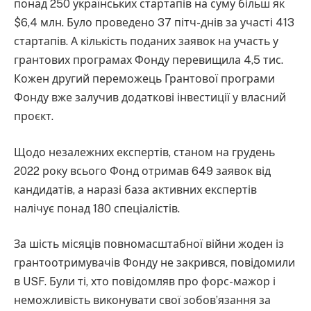
понад 250 українських стартапів на суму більш як
$6,4 млн. Було проведено 37 пітч-днів за участі 413
стартапів. А кількість поданих заявок на участь у
грантових програмах Фонду перевищила 4,5 тис.
Кожен другий переможець Грантової програми
Фонду вже залучив додаткові інвестиції у власний
проєкт.
Щодо незалежних експертів, станом на грудень
2022 року всього Фонд отримав 649 заявок від
кандидатів, а наразі база активних експертів
налічує понад 180 спеціалістів.
За шість місяців повномасштабної війни жоден із
грантоотримувачів Фонду не закрився, повідомили
в USF. Були ті, хто повідомляв про форс-мажор і
неможливість виконувати свої зобов’язання за