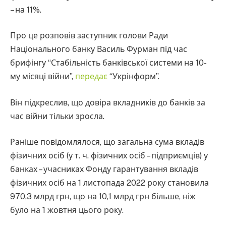
– на 11%.
Про це розповів заступник голови Ради
Національного банку Василь Фурман під час
брифінгу “Стабільність банківської системи на 10-
му місяці війни”,
передає
“Укрінформ”.
Він підкреслив, що довіра вкладників до банків за
час війни тільки зросла.
Раніше повідомлялося, що загальна сума вкладів
фізичних осіб (у т. ч. фізичних осіб – підприємців) у
банках – учасниках Фонду гарантування вкладів
фізичних осіб на 1 листопада 2022 року становила
970,3 млрд грн, що на 10,1 млрд грн більше, ніж
було на 1 жовтня цього року.