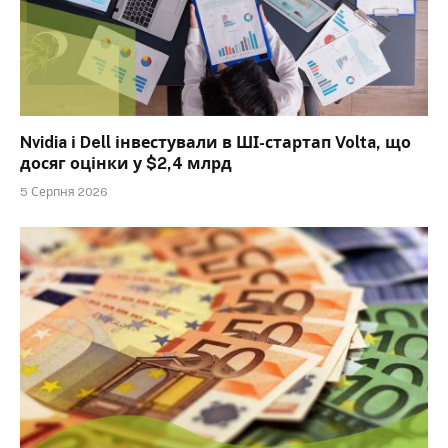
Nvidia і Dell інвестували в ШІ-стартап Volta, що
досяг оцінки у $2,4 млрд
5 Серпня 2026