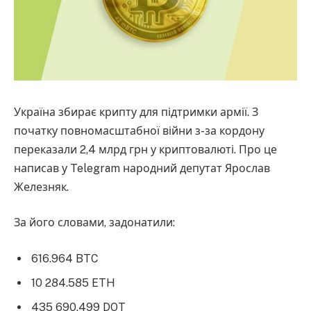
Україна збирає крипту для підтримки армії. З
початку повномасштабної війни з-за кордону
переказали 2,4 млрд грн у криптовалюті. Про це
написав у Telegram народний депутат Ярослав
Железняк.
За його словами, задонатили:
616.964 BTC
10 284.585 ETH
435 690.499 DOT