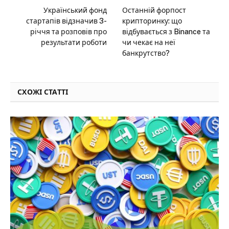
Український фонд
Останній форпост
стартапів відзначив 3-
крипторинку: що
річчя та розповів про
відбувається з Binance та
результати роботи
чи чекає на неї
банкрутство?
СХОЖІ СТАТТІ