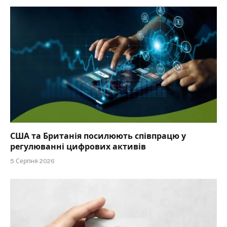
США та Британія посилюють співпрацю у
регулюванні цифрових активів
5 Серпня 2026