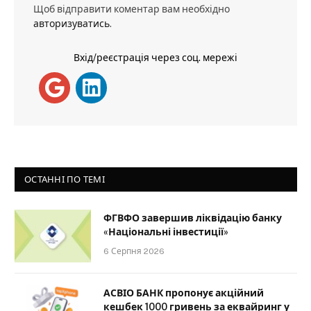
Щоб відправити коментар вам необхідно
авторизуватись
.
Вхід/реєстрація через соц. мережі
ОСТАННІ ПО ТЕМІ
ФГВФО завершив ліквідацію банку
«Національні інвестиції»
6 Серпня 2026
АСВІО БАНК пропонує акційний
кешбек 1000 гривень за еквайринг у