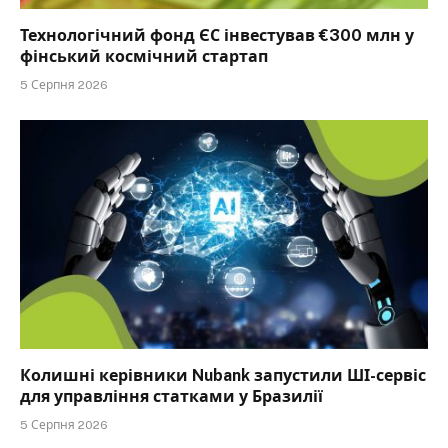
Технологічний фонд ЄС інвестував €300 млн у
фінський космічний стартап
5 Серпня 2026
Колишні керівники Nubank запустили ШІ-сервіс
для управління статками у Бразилії
5 Серпня 2026