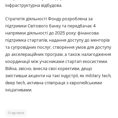
інфраструктурна відбудова.
Стратегія діяльності Фонду розроблена за
підтримки Світового банку та передбачає 4
напрямки діяльності до 2025 року: фінансова
підтримка стартапів, надання доступу до менторів
та супровідних послуг, створення умов для доступу
до акселераційних програм, а також налагодження
координації між учасниками стартап екосистеми.
Війна, звісно, внесла свої корективи, дещо
змістивши акценти на такі індустрії, як military tech,
deep tech, активна співпраця з європейськими
ініціативами.
Стартапи