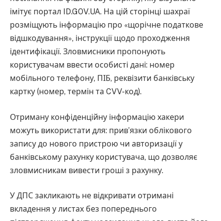
імітує портал ID.GOV.UA. На цій сторінці шахраї
розміщують інформацію про «щорічне податкове
відшкодування», інструкції щодо проходження
ідентифікації. Зловмисники пропонують
користувачам ввести особисті дані: номер
мобільного телефону, ПІБ, реквізити банківську
картку (номер, термін та CVV-код).
Отриману конфіденційну інформацію хакери
можуть використати для: прив’язки облікового
запису до нового пристрою чи авторизації у
банківському рахунку користувача, що дозволяє
зловмисникам вивести гроші з рахунку.
У ДПС закликають не відкривати отримані
вкладення у листах без попереднього