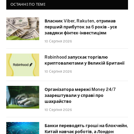
ОСТАННІ ПО ТЕМІ
Власник Viber, Rakuten, отримав
перший прибуток за 6 років – усе
завдяки фінтех-інвестиціям
10 Серпня 2026
Robinhood запускає торгівлю
криптовалютами у Великій Британії
10 Серпня 2026
Організатора мережі Money 24/7
заарештували у справі про
шахрайство
10 Серпня 2026
Банки переводять гроші на блокчейн,
Китай навчає роботів, а Лондон