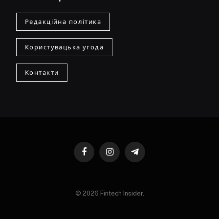
Редакційна політика
Користувацька угода
Контакти
Facebook
Instagram
Telegram
© 2026 Fintech Insider.