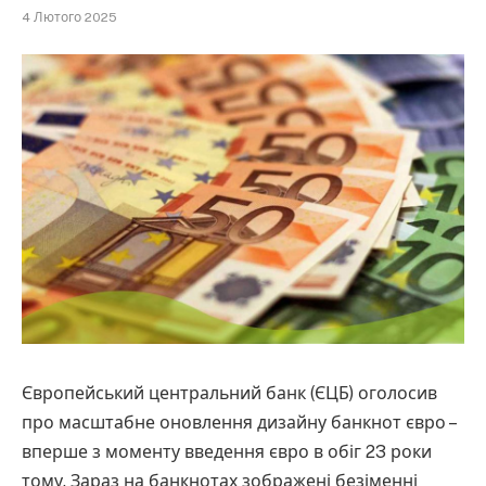
4 Лютого 2025
Європейський центральний банк (ЄЦБ) оголосив
про масштабне оновлення дизайну банкнот євро –
вперше з моменту введення євро в обіг 23 роки
тому. Зараз на банкнотах зображені безіменні