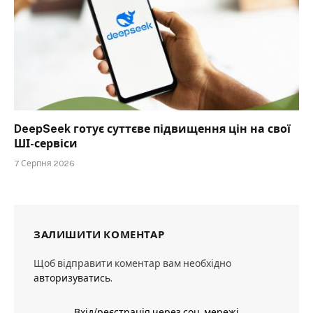
DeepSeek готує суттєве підвищення цін на свої
ШІ-сервіси
7 Серпня 2026
ЗАЛИШИТИ КОМЕНТАР
Щоб відправити коментар вам необхідно
авторизуватись
.
Вхід/реєстрація через соц. мережі