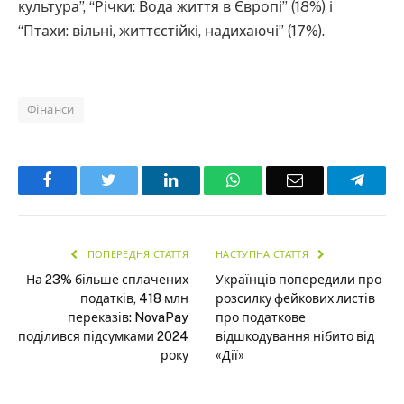
культура”, “Річки: Вода життя в Європі” (18%) і
“Птахи: вільні, життєстійкі, надихаючі” (17%).
Фінанси
Facebook
Twitter
LinkedIn
WhatsApp
Email
Teleg
ПОПЕРЕДНЯ СТАТТЯ
НАСТУПНА СТАТТЯ
На 23% більше сплачених
Українців попередили про
податків, 418 млн
розсилку фейкових листів
переказів: NovaPay
про податкове
поділився підсумками 2024
відшкодування нібито від
року
«Дії»