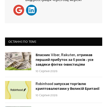
ОСТАННІ ПО ТЕМІ
Власник Viber, Rakuten, отримав
перший прибуток за 6 років – усе
завдяки фінтех-інвестиціям
10 Серпня 2026
Robinhood запускає торгівлю
криптовалютами у Великій Британії
10 Серпня 2026