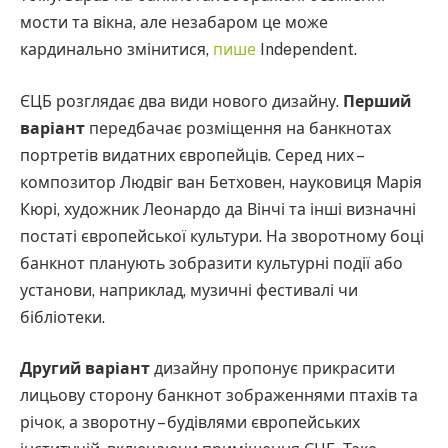
мости та вікна, але незабаром це може
кардинально змінитися,
пише
Independent.
ЄЦБ розглядає два види нового дизайну.
Перший
варіант
передбачає розміщення на банкнотах
портретів видатних європейців. Серед них –
композитор Людвіг ван Бетховен, науковиця Марія
Кюрі, художник Леонардо да Вінчі та інші визначні
постаті європейської культури. На зворотному боці
банкнот планують зобразити культурні події або
установи, наприклад, музичні фестивалі чи
бібліотеки.
Другий варіант
дизайну пропонує прикрасити
лицьову сторону банкнот зображеннями птахів та
річок, а зворотну – будівлями європейських