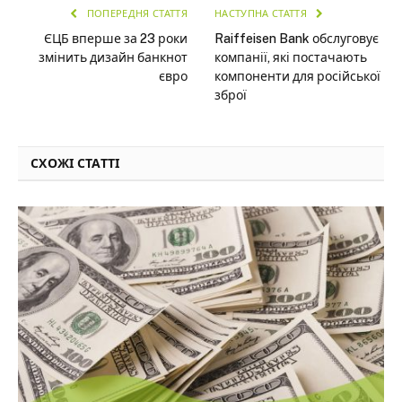
ПОПЕРЕДНЯ СТАТТЯ
НАСТУПНА СТАТТЯ
ЄЦБ вперше за 23 роки
Raiffeisen Bank обслуговує
змінить дизайн банкнот
компанії, які постачають
євро
компоненти для російської
зброї
СХОЖІ СТАТТІ