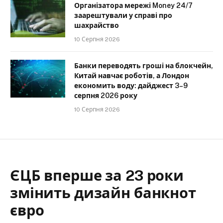
Організатора мережі Money 24/7
заарештували у справі про
шахрайство
10 Серпня 2026
Банки переводять гроші на блокчейн,
Китай навчає роботів, а Лондон
економить воду: дайджест 3–9
серпня 2026 року
10 Серпня 2026
ЄЦБ вперше за 23 роки
змінить дизайн банкнот
євро