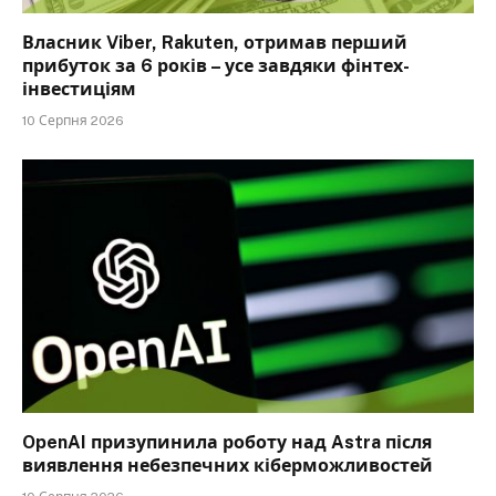
Власник Viber, Rakuten, отримав перший
прибуток за 6 років – усе завдяки фінтех-
інвестиціям
10 Серпня 2026
OpenAI призупинила роботу над Astra після
виявлення небезпечних кіберможливостей