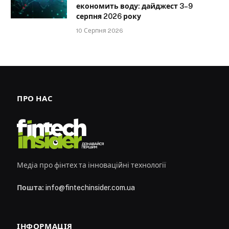
економить воду: дайджест 3–9
серпня 2026 року
10 Серпня 2026
ПРО НАС
Медіа про фінтех та інноваційні технології
Пошта:
info@fintechinsider.com.ua
ІНФОРМАЦІЯ