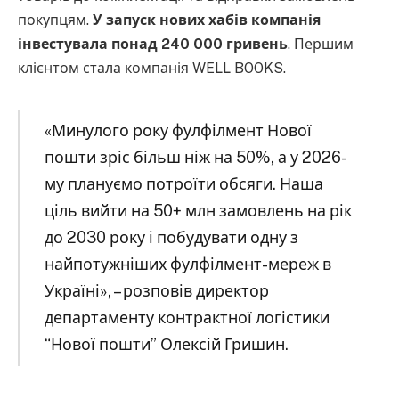
покупцям.
У запуск нових хабів компанія
інвестувала понад 240 000 гривень
. Першим
клієнтом стала компанія WELL BOOKS.
«Минулого року фулфілмент Нової
пошти зріс більш ніж на 50%, а у 2026-
му плануємо потроїти обсяги. Наша
ціль вийти на 50+ млн замовлень на рік
до 2030 року і побудувати одну з
найпотужніших фулфілмент-мереж в
Україні», – розповів директор
департаменту контрактної логістики
“Нової пошти” Олексій Гришин.