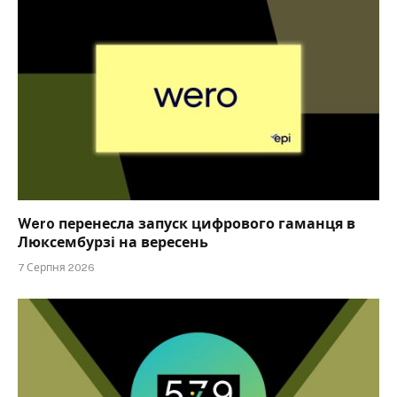
Wero перенесла запуск цифрового гаманця в
Люксембурзі на вересень
7 Серпня 2026