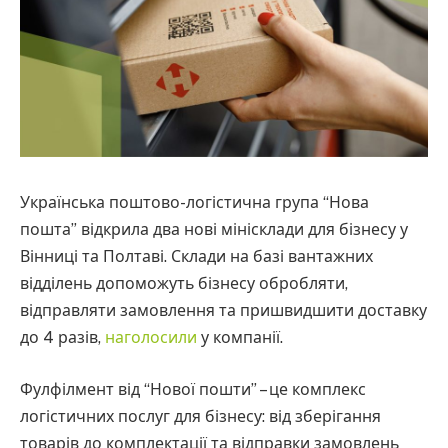
Українська поштово-логістична група “Нова
пошта” відкрила два нові мінісклади для бізнесу у
Вінниці та Полтаві. Склади на базі вантажних
відділень допоможуть бізнесу обробляти,
відправляти замовлення та пришвидшити доставку
до 4 разів,
наголосили
у компанії.
Фулфілмент від “Нової пошти” – це комплекс
логістичних послуг для бізнесу: від зберігання
товарів до комплектації та відправки замовлень