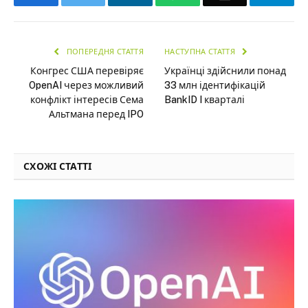
ПОПЕРЕДНЯ СТАТТЯ
НАСТУПНА СТАТТЯ
Конгрес США перевіряє
Українці здійснили понад
OpenAI через можливий
33 млн ідентифікацій
конфлікт інтересів Сема
BankID I кварталі
Альтмана перед IPO
СХОЖІ СТАТТІ