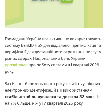
Громадяни України все активніше використовують
систему BankID НБУ для віддаленої ідентифікації та
верифікації для дистанційного отримання послуг у
різних сферах. Національний банк України
прозвітував
про роботу системи в I кварталі 2026
року.
За січень – березень цього року кількість успішних
електронних ідентифікацій з її використанням
стабільно збільшувалася та досягла 33 млн
. Це
на 7% більше, ніж у IV кварталі 2025 року.