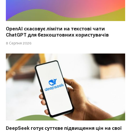
OpenAI скасовує ліміти на текстові чати
ChatGPT для безкоштовних користувачів
8 Серпня 2026
DeepSeek готує суттєве підвищення цін на свої