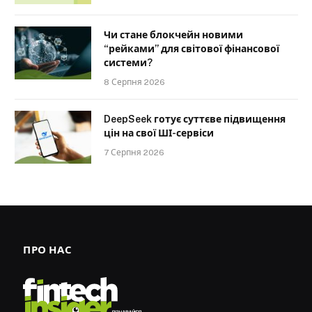
Чи стане блокчейн новими
“рейками” для світової фінансової
системи?
8 Серпня 2026
DeepSeek готує суттєве підвищення
цін на свої ШІ-сервіси
7 Серпня 2026
ПРО НАС