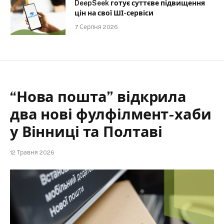
DeepSeek готує суттєве підвищення
цін на свої ШІ-сервіси
7 Серпня 2026
“Нова пошта” відкрила
два нові фулфілмент-хаби
у Вінниці та Полтаві
12 Травня 2026