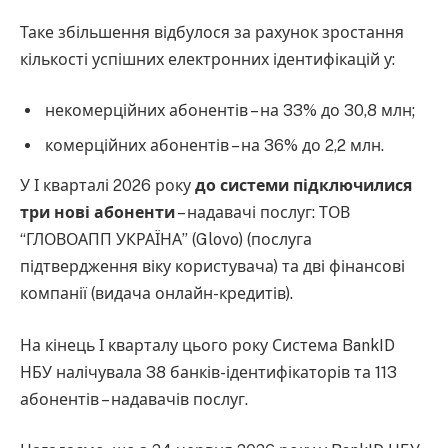
Таке збільшення відбулося за рахунок зростання
кількості успішних електронних ідентифікацій у:
некомерційних абонентів – на 33% до 30,8 млн;
комерційних абонентів – на 36% до 2,2 млн.
У І кварталі 2026 року
до системи підключилися
три нові абоненти
– надавачі послуг: ТОВ
“ГЛОВОАПП УКРАЇНА” (Glovo) (послуга
підтвердження віку користувача) та дві фінансові
компанії (видача онлайн-кредитів).
На кінець І кварталу цього року Система BankID
НБУ налічувала 38 банків-ідентифікаторів та 113
абонентів – надавачів послуг.