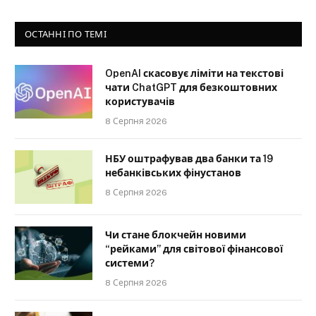
ОСТАННІ ПО ТЕМІ
OpenAI скасовує ліміти на текстові
чати ChatGPT для безкоштовних
користувачів
8 Серпня 2026
НБУ оштрафував два банки та 19
небанківських фінустанов
8 Серпня 2026
Чи стане блокчейн новими
“рейками” для світової фінансової
системи?
8 Серпня 2026