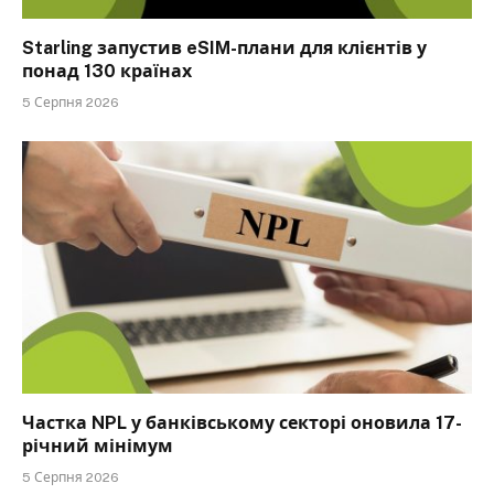
Starling запустив eSIM-плани для клієнтів у
понад 130 країнах
5 Серпня 2026
Частка NPL у банківському секторі оновила 17-
річний мінімум
5 Серпня 2026