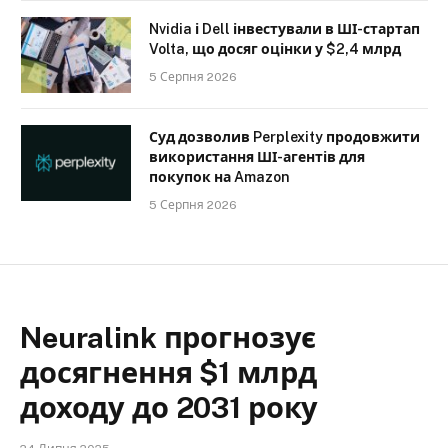
Nvidia і Dell інвестували в ШІ-стартап
Volta, що досяг оцінки у $2,4 млрд
5 Серпня 2026
Суд дозволив Perplexity продовжити
використання ШІ-агентів для
покупок на Amazon
5 Серпня 2026
Neuralink прогнозує
досягнення $1 млрд
доходу до 2031 року