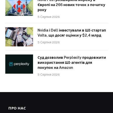
Європі на 266 нових точок з початку
року
5 Серпня 2026
Nvidia і Dell інвестували в ШІ-стартап
Volta, що досяг оцінки у $2,4 млрд
5 Серпня 2026
Суд дозволив Perplexity продовжити
використання ШІ-агентів для
покупок на Amazon
5 Серпня 2026
ПРО НАС