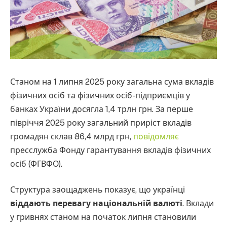
Станом на 1 липня 2025 року загальна сума вкладів
фізичних осіб та фізичних осіб-підприємців у
банках України досягла 1,4 трлн грн. За перше
півріччя 2025 року загальний приріст вкладів
громадян склав 86,4 млрд грн,
повідомляє
пресслужба Фонду гарантування вкладів фізичних
осіб (ФГВФО).
Структура заощаджень показує, що українці
віддають перевагу національній валюті
. Вклади
у гривнях станом на початок липня становили