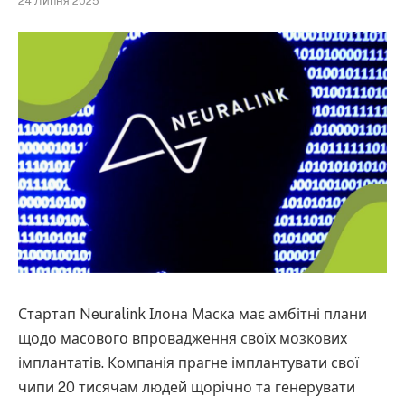
24 Липня 2025
Стартап Neuralink Ілона Маска має амбітні плани
щодо масового впровадження своїх мозкових
імплантатів. Компанія прагне імплантувати свої
чипи 20 тисячам людей щорічно та генерувати