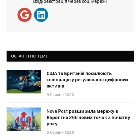
Вхід/реєстрація через соц. мережі
ОСТАННІ ПО ТЕМІ
США та Британія посилюють
співпрацю у регулюванні цифрових
активів
5 Серпня 2026
Nova Post розширила мережу в
Європі на 266 нових точок з початку
року
5 Серпня 2026