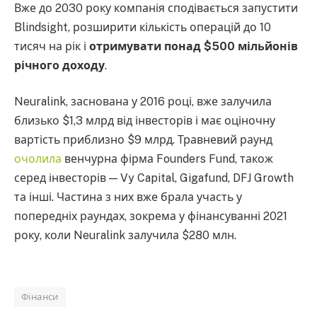
Вже до 2030 року компанія сподівається запустити
Blindsight, розширити кількість операцій до 10
тисяч на рік і
отримувати понад $500 мільйонів
річного доходу
.
Neuralink, заснована у 2016 році, вже залучила
близько $1,3 млрд від інвесторів і має оціночну
вартість приблизно $9 млрд. Травневий раунд
очолила
венчурна фірма Founders Fund, також
серед інвесторів — Vy Capital, Gigafund, DFJ Growth
та інші. Частина з них вже брала участь у
попередніх раундах, зокрема у фінансуванні 2021
року, коли Neuralink залучила $280 млн.
Фінанси