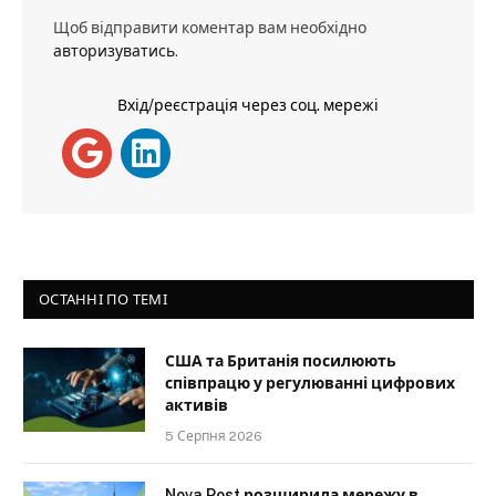
Щоб відправити коментар вам необхідно
авторизуватись
.
Вхід/реєстрація через соц. мережі
ОСТАННІ ПО ТЕМІ
США та Британія посилюють
співпрацю у регулюванні цифрових
активів
5 Серпня 2026
Nova Post розширила мережу в