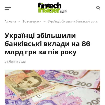
»
»
Головна
Всі матеріали
Українці збільшили банківські вклади на 86 млрд грн за пів року
Українці збільшили
банківські вклади на 86
млрд грн за пів року
24 Липня 2025