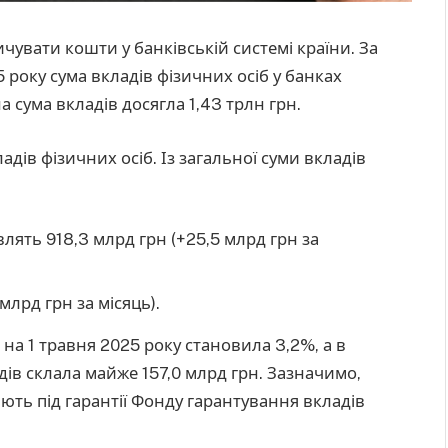
увати кошти у банківській системі країни. За
 року сума вкладів фізичних осіб у банках
а сума вкладів досягла 1,43 трлн грн.
дів фізичних осіб. Із загальної суми вкладів
лять 918,3 млрд грн (+25,5 млрд грн за
млрд грн за місяць).
 на 1 травня 2025 року становила 3,2%, а в
ладів склала майже 157,0 млрд грн. Зазначимо,
ють під гарантії Фонду гарантування вкладів