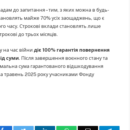
адам до запитання – тим, з яких можна в будь-
становлять майже 70% усіх заощаджень, що є
го часу. Строкові вклади становлять лише
рокові до трьох місяців.
у на час війни
діє 100% гарантія повернення
від суми
. Після завершення воєнного стану та
симальна сума гарантованого відшкодування
на травень 2025 року учасниками Фонду