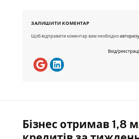
ЗАЛИШИТИ КОМЕНТАР
Щоб відправити коментар вам необхідно
авториз
Вхід/реєстрац
Бізнес отримав 1,8 
кредитів за тижден