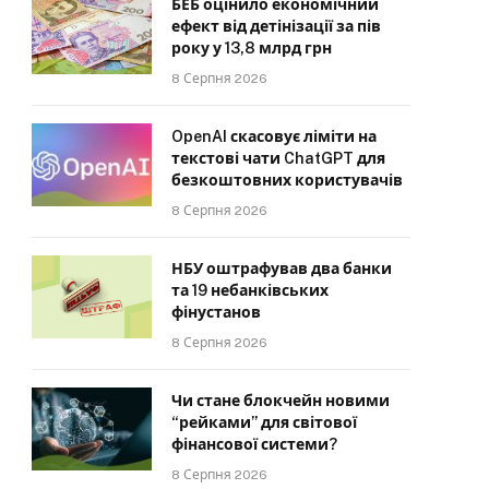
БЕБ оцінило економічний
ефект від детінізації за пів
року у 13,8 млрд грн
8 Серпня 2026
OpenAI скасовує ліміти на
текстові чати ChatGPT для
безкоштовних користувачів
8 Серпня 2026
НБУ оштрафував два банки
та 19 небанківських
фінустанов
8 Серпня 2026
Чи стане блокчейн новими
“рейками” для світової
фінансової системи?
8 Серпня 2026