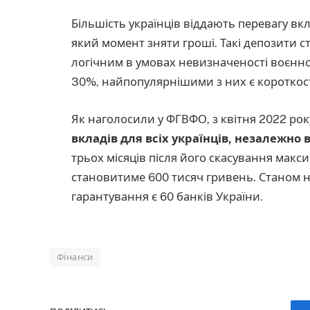
Більшість українців віддають перевагу вкл
який момент зняти гроші. Такі депозити 
логічним в умовах невизначеності воєнно
30%, найпопулярнішими з них є короткост
Як наголосили у ФГВФО, з квітня 2022 рок
вкладів для всіх українців, незалежно 
трьох місяців після його скасування мак
становитиме 600 тисяч гривень. Станом 
гарантування є 60 банків України.
Фінанси