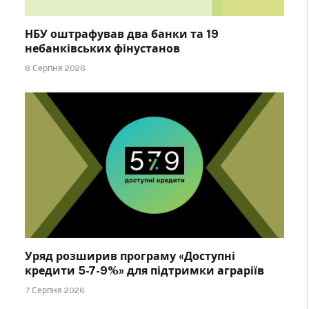
НБУ оштрафував два банки та 19
небанківських фінустанов
8 Серпня 2026
Уряд розширив програму «Доступні
кредити 5-7-9%» для підтримки аграріїв
7 Серпня 2026