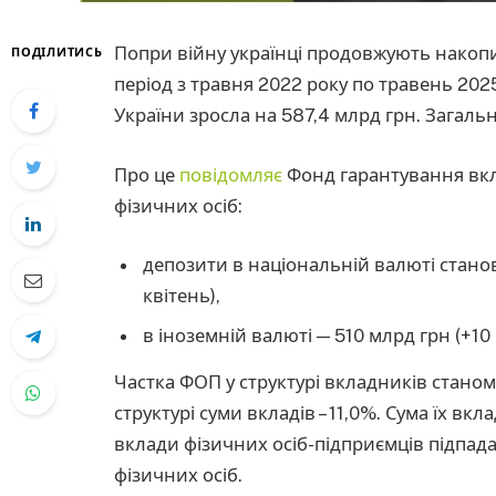
Попри війну українці продовжують накопич
ПОДІЛИТИСЬ
період з травня 2022 року по травень 2025
України зросла на 587,4 млрд грн. Загальн
Про це
повідомляє
Фонд гарантування вкла
фізичних осіб:
депозити в національній валюті станов
квітень),
в іноземній валюті — 510 млрд грн (+10 
Частка ФОП у структурі вкладників станом
структурі суми вкладів – 11,0%. Сума їх вк
вклади фізичних осіб-підприємців підпада
фізичних осіб.