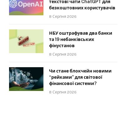
текстові чати ChatGPT для
безкоштовних користувачів
8 Серпня 2026
НБУ оштрафував два банки
та 19 небанківських
фінустанов
8 Серпня 2026
Чи стане блокчейн новими
“рейками” для світової
фінансової системи?
8 Серпня 2026