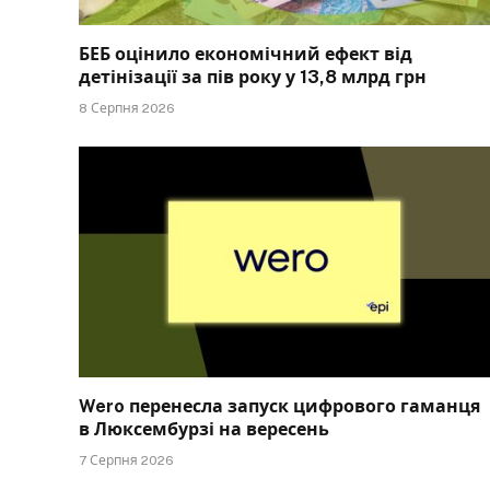
БЕБ оцінило економічний ефект від
детінізації за пів року у 13,8 млрд грн
8 Серпня 2026
Wero перенесла запуск цифрового гаманця
в Люксембурзі на вересень
7 Серпня 2026