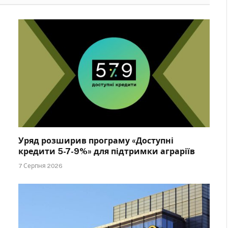
Уряд розширив програму «Доступні
кредити 5-7-9%» для підтримки аграріїв
7 Серпня 2026