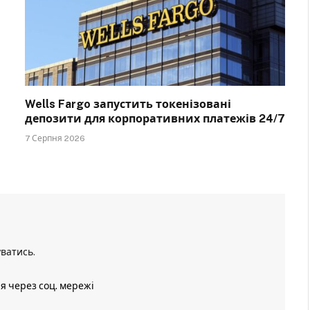
Wells Fargo запустить токенізовані
депозити для корпоративних платежів 24/7
7 Серпня 2026
уватись
.
ія через соц. мережі