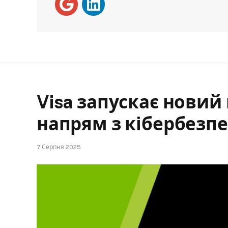
Visa запускає нови
напрям з кібербезп
7 Серпня 2025