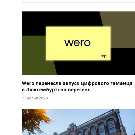
Wero перенесла запуск цифрового гаманця
в Люксембурзі на вересень
7 Серпня 2026