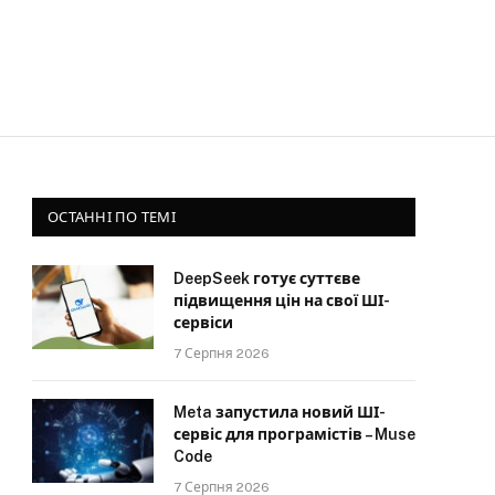
ОСТАННІ ПО ТЕМІ
DeepSeek готує суттєве
підвищення цін на свої ШІ-
сервіси
7 Серпня 2026
Meta запустила новий ШІ-
сервіс для програмістів – Muse
Code
7 Серпня 2026