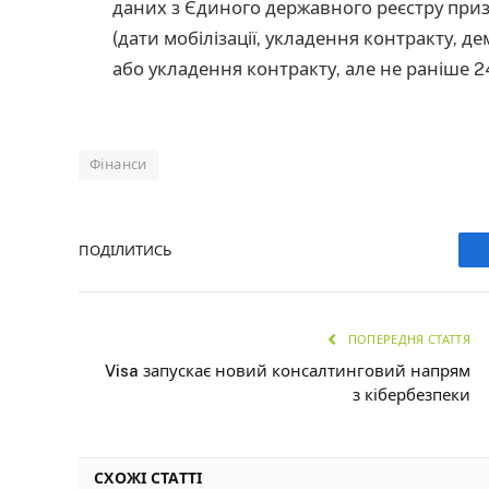
даних з Єдиного державного реєстру призо
(дати мобілізації, укладення контракту, дем
або укладення контракту, але не раніше 2
Фінанси
ПОДІЛИТИСЬ
ПОПЕРЕДНЯ СТАТТЯ
Visa запускає новий консалтинговий напрям
з кібербезпеки
СХОЖІ СТАТТІ