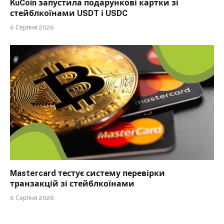
KuCoin запустила подарункові картки зі
стейблкоїнами USDT і USDC
6 Серпня 2026
Mastercard тестує систему перевірки
транзакцій зі стейблкоїнами
6 Серпня 2026