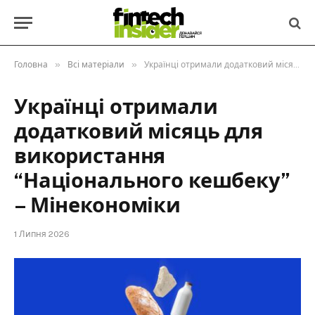
»
»
Головна
Всі матеріали
Українці отримали додатковий місяць для використання “Національного кешбеку” – Мінекономіки
Українці отримали
додатковий місяць для
використання
“Національного кешбеку”
– Мінекономіки
1 Липня 2026