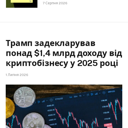
7 Серпня 2026
Трамп задекларував
понад $1,4 млрд доходу від
криптобізнесу у 2025 році
1 Липня 2026