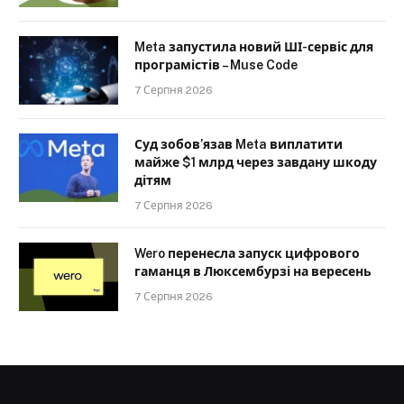
Meta запустила новий ШІ-сервіс для
програмістів – Muse Code
7 Серпня 2026
Суд зобов’язав Meta виплатити
майже $1 млрд через завдану шкоду
дітям
7 Серпня 2026
Wero перенесла запуск цифрового
гаманця в Люксембурзі на вересень
7 Серпня 2026