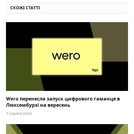
СХОЖІ СТАТТІ
Wero перенесла запуск цифрового гаманця в
Люксембурзі на вересень
7 Серпня 2026