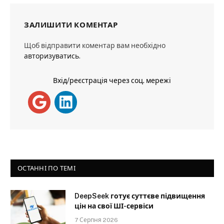
ЗАЛИШИТИ КОМЕНТАР
Щоб відправити коментар вам необхідно
авторизуватись
.
Вхід/реєстрація через соц. мережі
ОСТАННІ ПО ТЕМІ
DeepSeek готує суттєве підвищення
цін на свої ШІ-сервіси
7 Серпня 2026