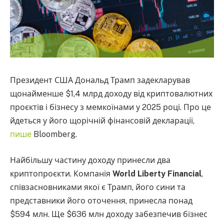
Президент США Дональд Трамп задекларував
щонайменше $1,4 млрд доходу від криптовалютних
проєктів і бізнесу з мемкоїнами у 2025 році. Про це
йдеться у його щорічній фінансовій декларації,
пише
Bloomberg.
Найбільшу частину доходу принесли два
криптопроєкти. Компанія
World Liberty Financial
,
співзасновниками якої є Трамп, його сини та
представники його оточення, принесла понад
$594 млн. Ще $636 млн доходу забезпечив бізнес