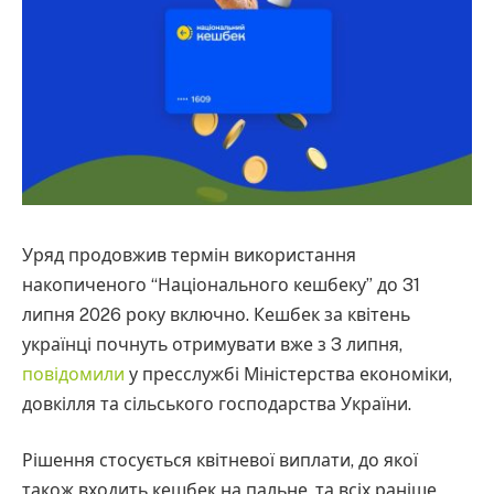
Уряд продовжив термін використання
накопиченого “Національного кешбеку” до 31
липня 2026 року включно. Кешбек за квітень
українці почнуть отримувати вже з 3 липня,
повідомили
у пресслужбі Міністерства економіки,
довкілля та сільського господарства України.
Рішення стосується квітневої виплати, до якої
також входить кешбек на пальне, та всіх раніше