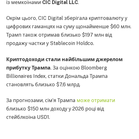
із мемкоїнами
CIC Digital LLC
.
Окрім цього, CIC Digital зберігала криптовалюту у
цифрових гаманцях на суму щонайменше $60 млн.
Трамп також отримав близько $197 млн від
продажу частки у Stablecoin Holdco.
Криптодоходи стали найбільшим джерелом
прибутку Трампа
. За оцінкою Bloomberg
Billionaires Index, статки Дональда Трампа
становлять близько $7,6 млрд.
За прогнозами, сім’я Трампа
може отримати
близько $150 млн доходу у 2026 році від
стейблкоїна USD1.