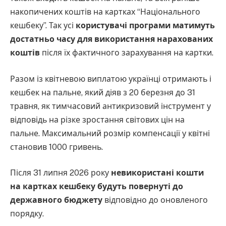
накопичених коштів на картках “Національного
кешбеку”. Так усі
користувачі програми матимуть
достатньо часу для використання нарахованих
коштів
після їх фактичного зарахування на картки.
Разом із квітневою виплатою українці отримають і
кешбек на пальне, який діяв з 20 березня до 31
травня, як тимчасовий антикризовий інструмент у
відповідь на різке зростання світових цін на
пальне. Максимальний розмір компенсації у квітні
становив 1000 гривень.
Після 31 липня 2026 року
невикористані кошти
на картках кешбеку будуть повернуті до
державного бюджету
відповідно до оновленого
порядку.