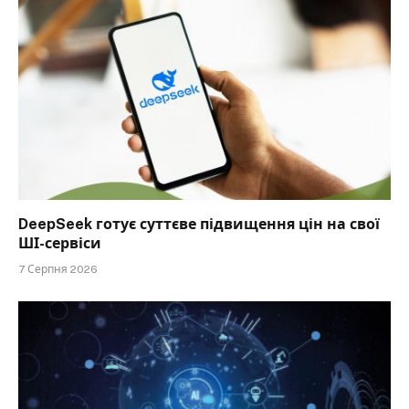
DeepSeek готує суттєве підвищення цін на свої
ШІ-сервіси
7 Серпня 2026