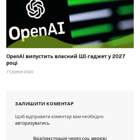
OpenAI випустить власний ШІ-гаджет у 2027
році
7 Серпня 2026
ЗАЛИШИТИ КОМЕНТАР
Щоб відправити коментар вам необхідно
авторизуватись
.
Вхід/реєстрація через соц. мережі