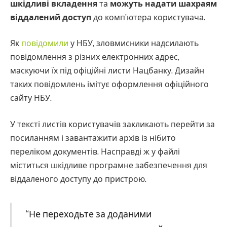
шкідливі вкладення
та
можуть надати шахраям
віддалений доступ
до комп’ютера користувача.
Як
повідомили
у НБУ, зловмисники надсилають
повідомлення з різних електронних адрес,
маскуючи їх під офіційні листи Нацбанку. Дизайн
таких повідомлень імітує оформлення офіційного
сайту НБУ.
У тексті листів користувачів закликають перейти за
посиланням і завантажити архів із нібито
переліком документів. Насправді ж у файлі
міститься шкідливе програмне забезпечення для
віддаленого доступу до пристрою.
“Не переходьте за доданими