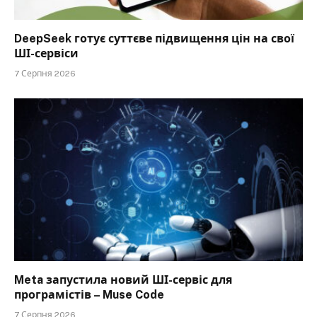
DeepSeek готує суттєве підвищення цін на свої
ШІ-сервіси
7 Серпня 2026
Meta запустила новий ШІ-сервіс для
програмістів – Muse Code
7 Серпня 2026