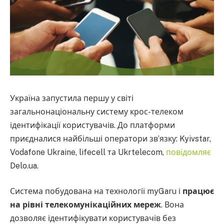
Україна запустила першу у світі
загальнонаціональну систему крос-телеком
ідентифікації користувачів. До платформи
приєдналися найбільші оператори зв’язку: Kyivstar,
Vodafone Ukraine, lifecell та Ukrtelecom,
повідомляє
Delo.ua.
Система побудована на технології myGaru і
працює
на рівні телекомунікаційних мереж
. Вона
дозволяє ідентифікувати користувачів без