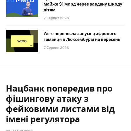
майже $1 млрд через завдану шкоду
дітям
7 Серпня 2026
Wero перенесла запуск цифрового
гаманця в Люксембурзі на вересень
7 Серпня 2026
Нацбанк попередив про
фішингову атаку з
фейковими листами від
імені регулятора