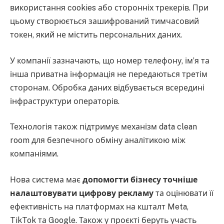
використання cookies або сторонніх трекерів. При
цьому створюється зашифрований тимчасовий
токен, який не містить персональних даних.
У компанії зазначають, що номер телефону, ім’я та
інша приватна інформація не передаються третім
сторонам. Обробка даних відбувається всередині
інфраструктури операторів.
Технологія також підтримує механізм data clean
room для безпечного обміну аналітикою між
компаніями.
Нова система має
допомогти бізнесу точніше
налаштовувати цифрову рекламу
та оцінювати її
ефективність на платформах на кшталт Meta,
TikTok та Google. Також у проєкті беруть участь