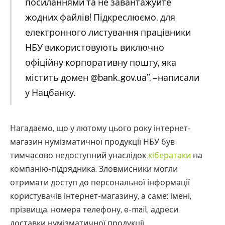
посиланнями та не завантажуйте
жодних файлів! Підкреслюємо, для
електронного листування працівники
НБУ використовують виключно
офіційну корпоративну пошту, яка
містить домен @bank.gov.ua”, – написали
у Нацбанку.
Нагадаємо, що у лютому цього року інтернет-
магазин нумізматичної продукції НБУ був
тимчасово недоступний унаслідок
кібератаки
на
компанію-підрядника. Зловмисники могли
отримати доступ до персональної інформації
користувачів інтернет-магазину, а саме: імені,
прізвища, номера телефону, e-mail, адреси
доставки нумізматичної продукції.