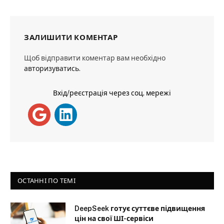
ЗАЛИШИТИ КОМЕНТАР
Щоб відправити коментар вам необхідно
авторизуватись
.
Вхід/реєстрація через соц. мережі
ОСТАННІ ПО ТЕМІ
DeepSeek готує суттєве підвищення
цін на свої ШІ-сервіси