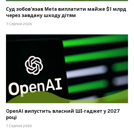
Суд зобов’язав Meta виплатити майже $1 млрд
через завдану шкоду дітям
7 Серпня 2026
OpenAI випустить власний ШІ-гаджет у 2027
році
7 Серпня 2026