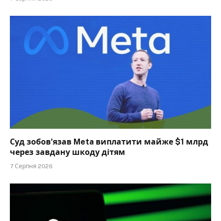
Суд зобов’язав Meta виплатити майже $1 млрд
через завдану шкоду дітям
7 Серпня 2026