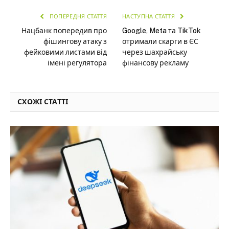
ПОПЕРЕДНЯ СТАТТЯ
НАСТУПНА СТАТТЯ
Нацбанк попередив про
Google, Meta та TikTok
фішингову атаку з
отримали скарги в ЄС
фейковими листами від
через шахрайську
імені регулятора
фінансову рекламу
СХОЖІ СТАТТІ