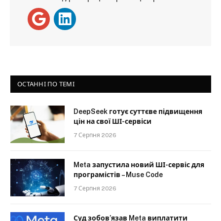
ОСТАННІ ПО ТЕМІ
DeepSeek готує суттєве підвищення
цін на свої ШІ-сервіси
7 Серпня 2026
Meta запустила новий ШІ-сервіс для
програмістів – Muse Code
7 Серпня 2026
Суд зобов’язав Meta виплатити