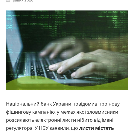
22 Травня 2026
Національний банк України повідомив про нову
фішингову кампанію, у межах якої зловмисники
розсилають електронні листи нібито від імені
регулятора. У НБУ заявили, що
листи містять