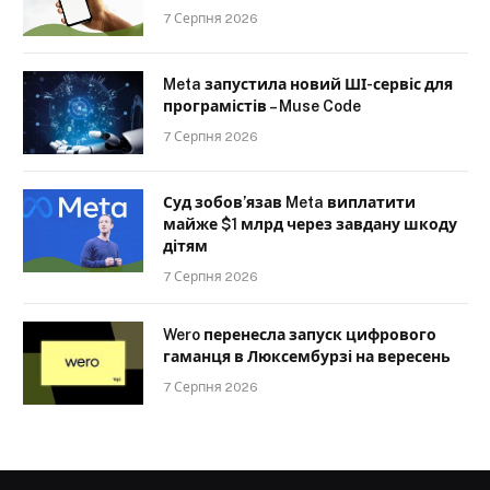
7 Серпня 2026
Meta запустила новий ШІ-сервіс для
програмістів – Muse Code
7 Серпня 2026
Суд зобов’язав Meta виплатити
майже $1 млрд через завдану шкоду
дітям
7 Серпня 2026
Wero перенесла запуск цифрового
гаманця в Люксембурзі на вересень
7 Серпня 2026