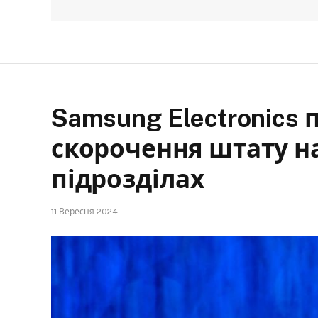
Samsung Electronics
скорочення штату н
підрозділах
11 Вересня 2024