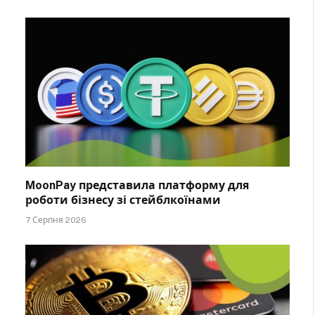
MoonPay представила платформу для
роботи бізнесу зі стейблкоїнами
7 Серпня 2026