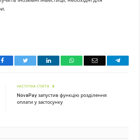
и.
Facebook
Twitter
LinkedIn
WhatsApp
Email
Telegra
НАСТУПНА СТАТТЯ
NovaPay запустив функцію розділення
оплати у застосунку