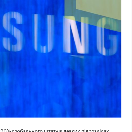
 30% глобального штату в деяких підрозділах.