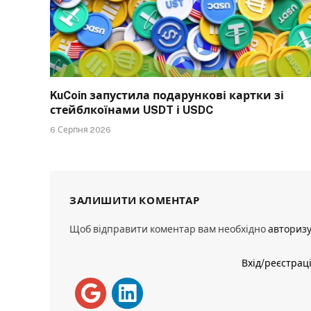
KuCoin запустила подарункові картки зі
стейблкоїнами USDT і USDC
6 Серпня 2026
ЗАЛИШИТИ КОМЕНТАР
Щоб відправити коментар вам необхідно
авториз
Вхід/реєстрац