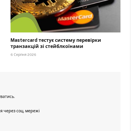
Mastercard тестує систему перевірки
транзакцій зі стейблкоїнами
6 Серпня 2026
уватись
.
ія через соц. мережі