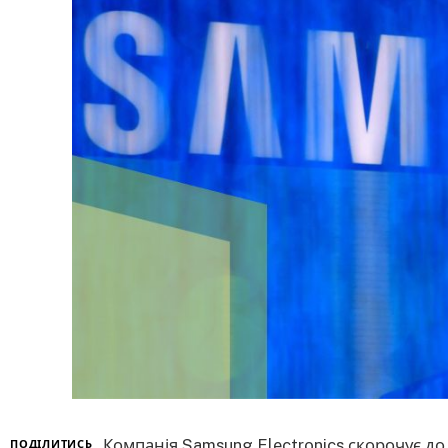
Компанія Samsung Electronics скорочує до
ПОДІЛИТИСЬ