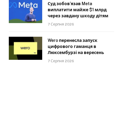
Суд зобов’язав Meta
виплатити майже $1 млрд
через завдану шкоду дітям
7 Серпня 2026
Wero перенесла запуск
цифрового гаманця в
Люксембурзі на вересень
7 Серпня 2026