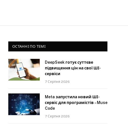
ОСТАННІ ПО ТЕМІ
DeepSeek готує суттєве
підвищення цін на свої ШІ-
сервіси
7 Серпня 2026
Meta запустила новий ШІ-
сервіс для програмістів – Muse
Code
7 Серпня 2026