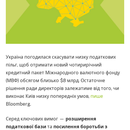
Україна погодилася скасувати низку податкових
пільг, щоб отримати новий чотирирічний
кредитний пакет Міжнародного валютного фонду
(МВФ) обсягом близько $8 млрд. Остаточне
рішення ради директорів залежатиме від того, чи
виконає Київ низку попередніх умов,
пише
Bloomberg.
Серед ключових вимог —
розширення
податкової бази
та
посилення боротьби з