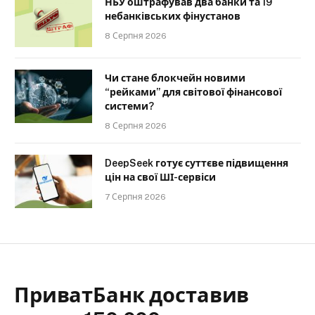
НБУ оштрафував два банки та 19
небанківських фінустанов
8 Серпня 2026
Чи стане блокчейн новими
“рейками” для світової фінансової
системи?
8 Серпня 2026
DeepSeek готує суттєве підвищення
цін на свої ШІ-сервіси
7 Серпня 2026
ПриватБанк доставив