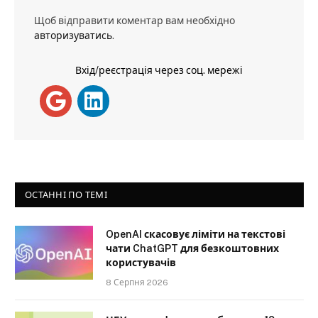
Щоб відправити коментар вам необхідно
авторизуватись
.
Вхід/реєстрація через соц. мережі
ОСТАННІ ПО ТЕМІ
OpenAI скасовує ліміти на текстові
чати ChatGPT для безкоштовних
користувачів
8 Серпня 2026