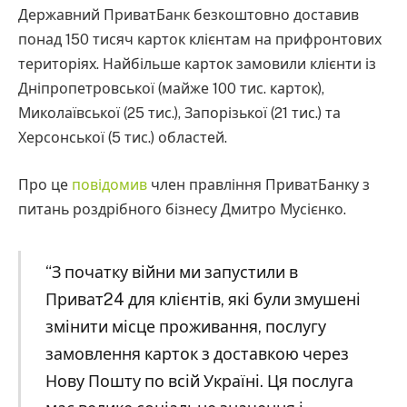
Державний ПриватБанк безкоштовно доставив
понад 150 тисяч карток клієнтам на прифронтових
територіях. Найбільше карток замовили клієнти із
Дніпропетровської (майже 100 тис. карток),
Миколаївської (25 тис.), Запорізької (21 тис.) та
Херсонської (5 тис.) областей.
Про це
повідомив
член правління ПриватБанку з
питань роздрібного бізнесу Дмитро Мусієнко.
“З початку війни ми запустили в
Приват24 для клієнтів, які були змушені
змінити місце проживання, послугу
замовлення карток з доставкою через
Нову Пошту по всій Україні. Ця послуга