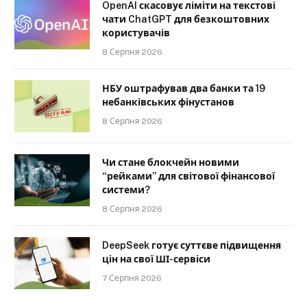
OpenAI скасовує ліміти на текстові
чати ChatGPT для безкоштовних
користувачів
8 Серпня 2026
НБУ оштрафував два банки та 19
небанківських фінустанов
8 Серпня 2026
Чи стане блокчейн новими
“рейками” для світової фінансової
системи?
8 Серпня 2026
DeepSeek готує суттєве підвищення
цін на свої ШІ-сервіси
7 Серпня 2026