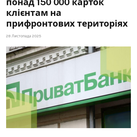
понад 150 000 карток
клієнтам на
прифронтових територіях
28 Листопада 2025