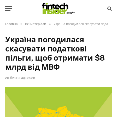
»
»
Головна
Всі матеріали
Україна погодилася скасувати податкові пільги, щоб отримати $8 млрд від МВФ
Україна погодилася
скасувати податкові
пільги, щоб отримати $8
млрд від МВФ
28 Листопада 2025