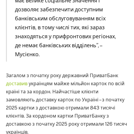
має велике соціальне значення і
дозволяє забезпечити доступним
банківським обслуговуванням всіх
клієнтів, в тому числі тих, які зараз
знаходяться у прифронтових регіонах,
де немає банківських відділень”, –
Мусієнко.
Загалом з початку року державний ПриватБанк
доставив
українцям майже мільйон карток по всій
країні та за кордон. Найчастіше клієнти
замовляють доставку карток по Україні – з початку
2025 картки з доставкою отримали 843 тисячі
клієнтів. За кордоном картки ПриватБанку з
доставкою з початку 2025 року отримали 126 тисяч
українців.