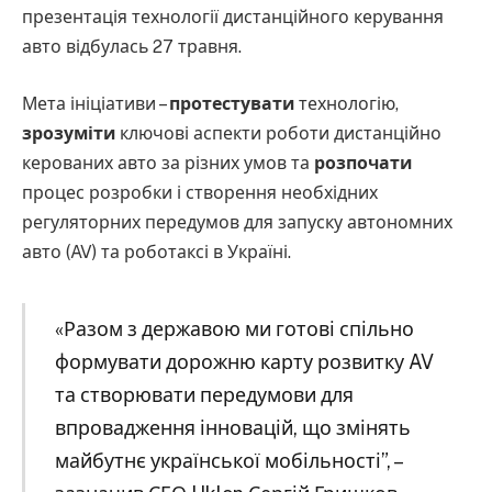
презентація технології дистанційного керування
авто відбулась 27 травня.
Мета ініціативи –
протестувати
технологію,
зрозуміти
ключові аспекти роботи дистанційно
керованих авто за різних умов та
розпочати
процес розробки і створення необхідних
регуляторних передумов для запуску автономних
авто (AV) та роботаксі в Україні.
«Разом з державою ми готові спільно
формувати дорожню карту розвитку AV
та створювати передумови для
впровадження інновацій, що змінять
майбутнє української мобільності”, –