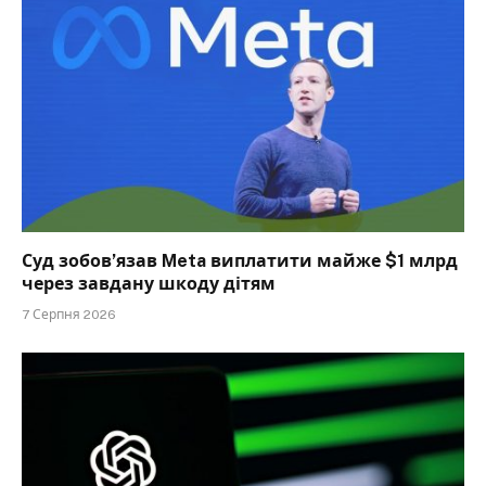
Суд зобов’язав Meta виплатити майже $1 млрд
через завдану шкоду дітям
7 Серпня 2026