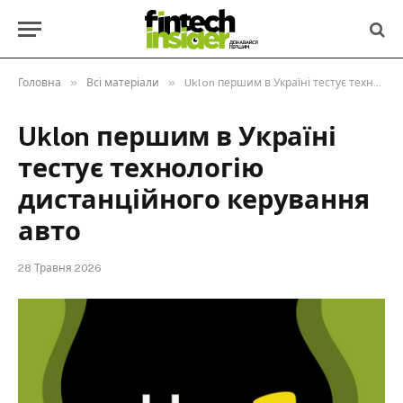
»
»
Головна
Всі матеріали
Uklon першим в Україні тестує технологію дистанційного керування авто
Uklon першим в Україні
тестує технологію
дистанційного керування
авто
28 Травня 2026