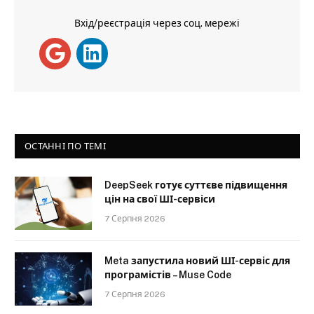
Вхід/реєстрація через соц. мережі
ОСТАННІ ПО ТЕМІ
DeepSeek готує суттєве підвищення
цін на свої ШІ-сервіси
7 Серпня 2026
Meta запустила новий ШІ-сервіс для
програмістів – Muse Code
7 Серпня 2026