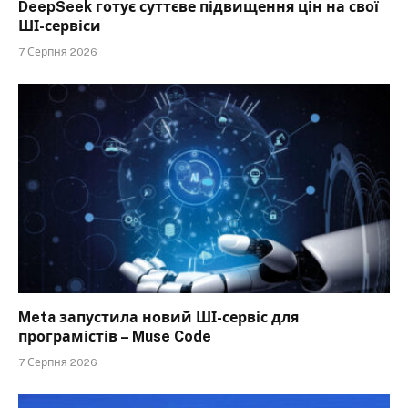
DeepSeek готує суттєве підвищення цін на свої
ШІ-сервіси
7 Серпня 2026
Meta запустила новий ШІ-сервіс для
програмістів – Muse Code
7 Серпня 2026