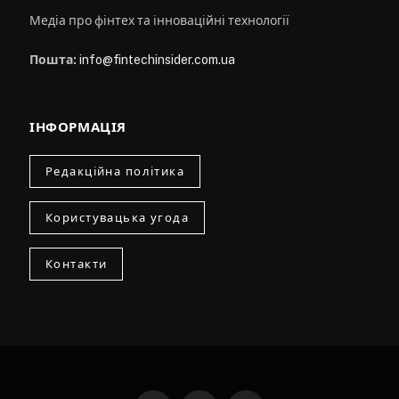
Медіа про фінтех та інноваційні технології
Пошта:
info@fintechinsider.com.ua
ІНФОРМАЦІЯ
Редакційна політика
Користувацька угода
Контакти