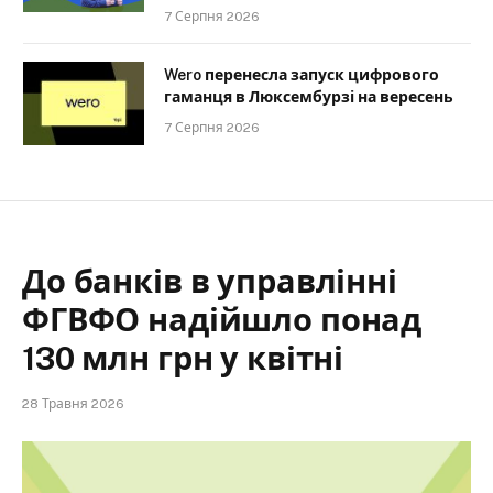
7 Серпня 2026
Wero перенесла запуск цифрового
гаманця в Люксембурзі на вересень
7 Серпня 2026
До банків в управлінні
ФГВФО надійшло понад
130 млн грн у квітні
28 Травня 2026