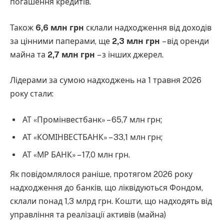
погашення кредитів.
Також
6,6 млн грн
склали надходження від доходів
за цінними паперами, ще
2,3 млн грн
– від оренди
майна та
2,7 млн грн
– з інших джерел.
Лідерами за сумою надходжень на 1 травня 2026
року стали:
АТ «Промінвестбанк» – 65,7 млн грн;
АТ «КОМІНВЕСТБАНК» – 33,1 млн грн;
АТ «МР БАНК» – 17,0 млн грн.
Як повідомлялося раніше, протягом 2026 року
надходження до банків, що ліквідуються Фондом,
склали понад 1,3 млрд грн. Кошти, що надходять від
управління та реалізації активів (майна)