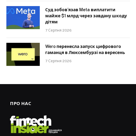
Суд зобов’язав Meta виплатити
майже $1 млрд через завдану шкоду
дітям
7 Серпня 2026
Wero перенесла запуск цифрового
гаманця в Люксембурзі на вересень
7 Серпня 2026
ПРО НАС