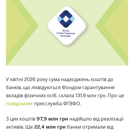
У квітні 2026 року сума надходжень коштів до
банків, що ліквідуються Фондом гарантування
вкладів фізичних осіб, склала 131,9 млн грн. Про це
повідомляє
пресслужба ФГВФО.
З цих коштів
97,9 млн грн
надійшло від реалізації
активів. Ще
22,4 млн грн
банки отримали від