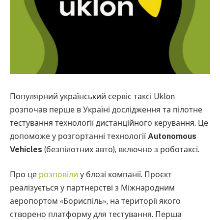
Популярний український сервіс таксі Uklon
розпочав перше в Україні дослідження та пілотне
тестування технології дистанційного керування. Це
допоможе у розгортанні технології
Autonomous
Vehicles
(безпілотних авто), включно з роботаксі.
Про це
розповіли
у блозі компанії. Проєкт
реалізується у партнерстві з Міжнародним
аеропортом «Бориспіль», на території якого
створено платформу для тестування. Перша