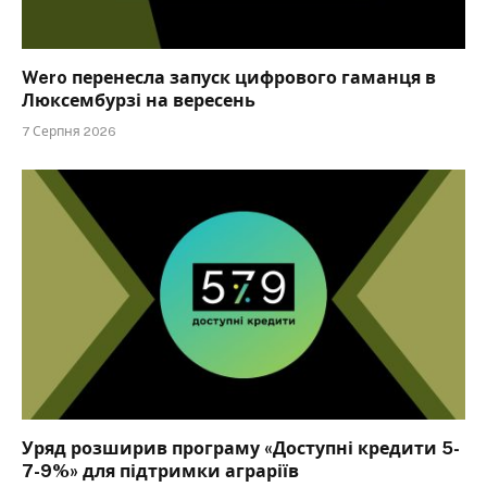
Wero перенесла запуск цифрового гаманця в
Люксембурзі на вересень
7 Серпня 2026
Уряд розширив програму «Доступні кредити 5-
7-9%» для підтримки аграріїв