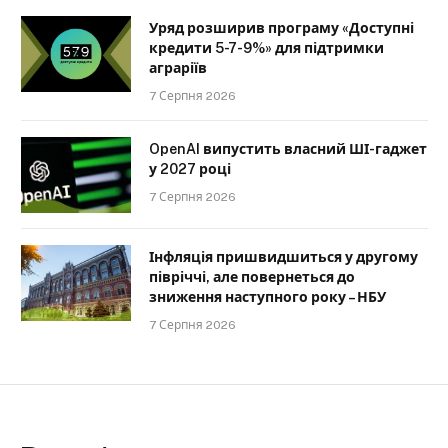
Уряд розширив програму «Доступні
кредити 5-7-9%» для підтримки
аграріїв
7 Серпня 2026
OpenAI випустить власний ШІ-гаджет
у 2027 році
7 Серпня 2026
Інфляція пришвидшиться у другому
півріччі, але повернеться до
зниження наступного року – НБУ
7 Серпня 2026