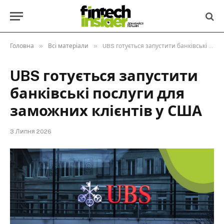
»
»
Головна
Всі матеріали
UBS готується запустити банківські послуги для заможних клієнтів у США
UBS готується запустити
банківські послуги для
заможних клієнтів у США
3 Липня 2026