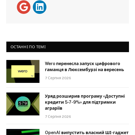
ОСТАННІ ПО ТЕМІ
Wero перенесла запуск цифрового
гаманця в Люксембурзі на вересень
7 Серпня 2026
Уряд розширив програму «Доступні
кредити 5-7-9%» для підтримки
аграріїв
7 Серпня 2026
OpenAI випустить власний ШІ-гаджет