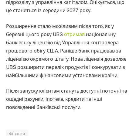
підрозділу з управління капіталом. Очікується, що
це станеться із середини 2027 року.
Розширення стало можливим після того, як у
березні цього року UBS
отримав
національну
банківську ліцензію від Управління контролера
грошового обігу США. Раніше банк працював за
ліцензією окремого штату. Нова ліцензія дозволяє
UBS розширити перелік продуктів і конкурувати з
найбільшими фінансовими установами країни.
Після запуску клієнтам стануть доступні поточні та
ощадні рахунки, іпотека, кредити та інші
повсякденні банківські послуги.
Фінанси