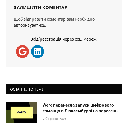
ЗАЛИШИТИ КОМЕНТАР
Щоб відправити коментар вам необхідно
авторизуватись
.
Вхід/реєстрація через соц. мережі
ОСТАННІ ПО ТЕМІ
Wero перенесла запуск цифрового
гаманця в Люксембурзі на вересень
7 Серпня 2026