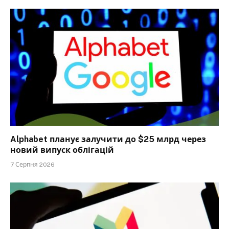
Alphabet планує залучити до $25 млрд через
новий випуск облігацій
7 Серпня 2026