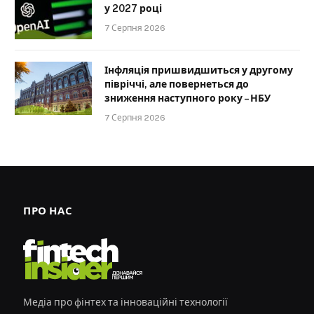
у 2027 році
7 Серпня 2026
Інфляція пришвидшиться у другому
півріччі, але повернеться до
зниження наступного року – НБУ
7 Серпня 2026
ПРО НАС
Медіа про фінтех та інноваційні технології