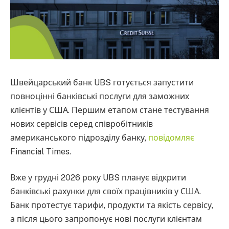
Швейцарський банк UBS готується запустити
повноцінні банківські послуги для заможних
клієнтів у США. Першим етапом стане тестування
нових сервісів серед співробітників
американського підрозділу банку,
повідомляє
Financial Times.
Вже у грудні 2026 року UBS планує відкрити
банківські рахунки для своїх працівників у США.
Банк протестує тарифи, продукти та якість сервісу,
а після цього запропонує нові послуги клієнтам