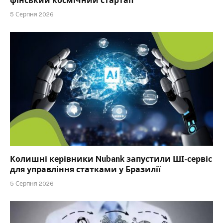
фінський космічний стартап
5 Серпня 2026
Колишні керівники Nubank запустили ШІ-сервіс
для управління статками у Бразилії
5 Серпня 2026