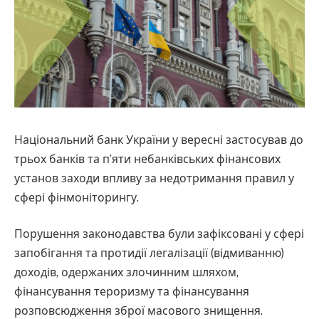
Національний банк України у вересні застосував до
трьох банків та п’яти небанківських фінансових
установ заходи впливу за недотримання правил у
сфері фінмоніторингу.
Порушення законодавства були зафіксовані у сфері
запобігання та протидії легалізації (відмиванню)
доходів, одержаних злочинним шляхом,
фінансування тероризму та фінансування
розповсюдження зброї масового знищення.