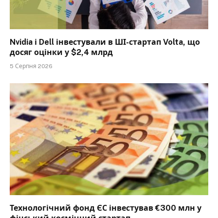
Nvidia і Dell інвестували в ШІ-стартап Volta, що
досяг оцінки у $2,4 млрд
5 Серпня 2026
Технологічний фонд ЄС інвестував €300 млн у