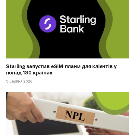
Starling запустив eSIM-плани для клієнтів у
понад 130 країнах
5 Серпня 2026