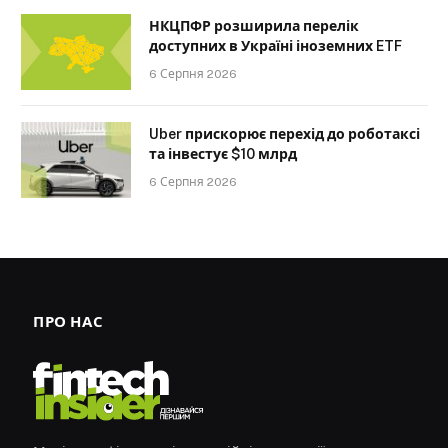
НКЦПФР розширила перелік
доступних в Україні іноземних ETF
6 Серпня 2026
Uber прискорює перехід до роботаксі
та інвестує $10 млрд
6 Серпня 2026
ПРО НАС