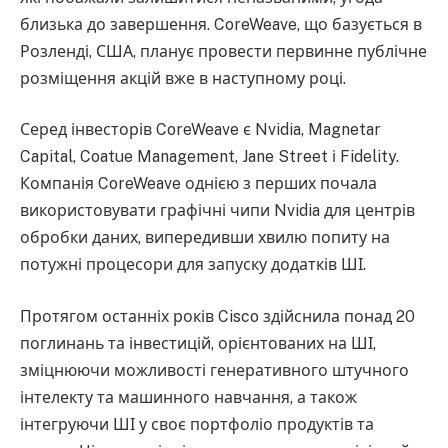
близька до завершення. CoreWeave, що базується в
Розленді, США, планує провести первинне публічне
розміщення акцій вже в наступному році.
Серед інвесторів CoreWeave є Nvidia, Magnetar
Capital, Coatue Management, Jane Street і Fidelity.
Компанія CoreWeave однією з перших почала
використовувати графічні чипи Nvidia для центрів
обробки даних, випередивши хвилю попиту на
потужні процесори для запуску додатків ШІ.
Протягом останніх років Cisco здійснила понад 20
поглинань та інвестицій, орієнтованих на ШІ,
зміцнюючи можливості генеративного штучного
інтелекту та машинного навчання, а також
інтегруючи ШІ у своє портфоліо продуктів та