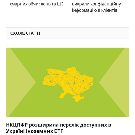
хмарних обчислень та ШІ
викрали конфіденційну
інформацію її клієнтів
СХОЖІ СТАТТІ
НКЦПФР розширила перелік доступних в
Україні іноземних ETF