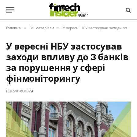
»
»
Головна
Всі матеріали
У вересні НБУ застосував заходи впливу до 3 банків за порушення у сфері фінмоніторингу
У вересні НБУ застосував
заходи впливу до 3 банків
за порушення у сфері
фінмоніторингу
8 Жовтня 2024