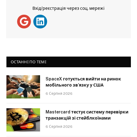
Вхід/реєстрація через соц. мережі
ОСТАННІ ПО ТЕМІ
SpaceX готується вийти на ринок
мобільного зв’язку у США
6 Серпня 2026
Mastercard тестує систему перевірки
транзакцій зі стейблкоїнами
6 Серпня 2026