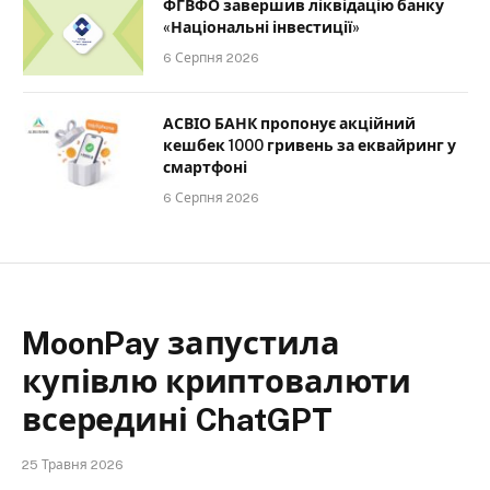
ФГВФО завершив ліквідацію банку
«Національні інвестиції»
6 Серпня 2026
АСВІО БАНК пропонує акційний
кешбек 1000 гривень за еквайринг у
смартфоні
6 Серпня 2026
MoonPay запустила
купівлю криптовалюти
всередині ChatGPT
25 Травня 2026