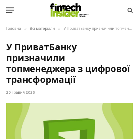
»
»
Головна
Всі матеріали
У ПриватБанку призначили топменеджера з цифрової трансформації
У ПриватБанку
призначили
топменеджера з цифрової
трансформації
25 Травня 2026