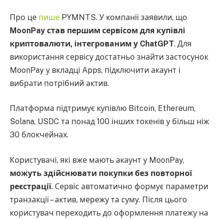
Про це
пише
PYMNTS. У компанії заявили, що
MoonPay став першим сервісом для купівлі
криптовалюти, інтегрованим у ChatGPT
. Для
використання сервісу достатньо знайти застосунок
MoonPay у вкладці Apps, підключити акаунт і
вибрати потрібний актив.
Платформа підтримує купівлю Bitcoin, Ethereum,
Solana, USDC та понад 100 інших токенів у більш ніж
30 блокчейнах.
Користувачі, які вже мають акаунт у MoonPay,
можуть здійснювати покупки без повторної
реєстрації
. Сервіс автоматично формує параметри
транзакції – актив, мережу та суму. Після цього
користувач переходить до оформлення платежу на