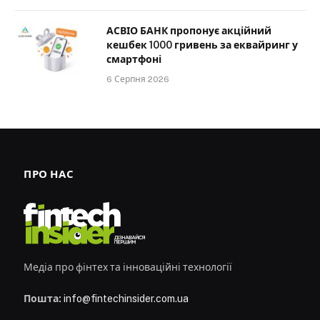
АСВІО БАНК пропонує акційний
кешбек 1000 гривень за еквайринг у
смартфоні
6 Серпня 2026
ПРО НАС
Медіа про фінтех та інноваційні технології
Пошта:
info@fintechinsider.com.ua