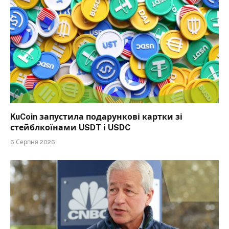
KuCoin запустила подарункові картки зі
стейблкоїнами USDT і USDC
6 Серпня 2026