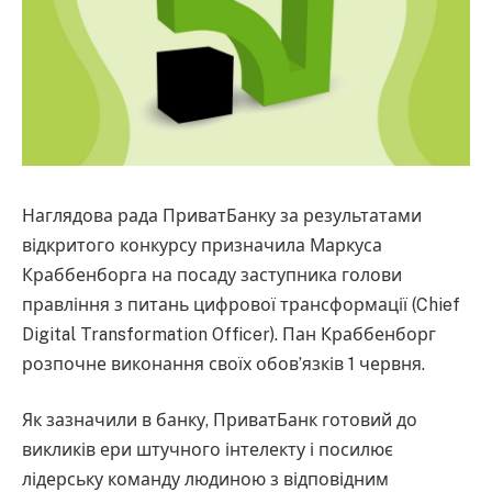
Наглядова рада ПриватБанку за результатами
відкритого конкурсу призначила Маркуса
Краббенборга на посаду заступника голови
правління з питань цифрової трансформації (Chief
Digital Transformation Officer). Пан Краббенборг
розпочне виконання своїх обов’язків 1 червня.
Як зазначили в банку, ПриватБанк готовий до
викликів ери штучного інтелекту і посилює
лідерську команду людиною з відповідним