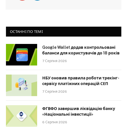
ОСТАННІ ПО ТЕМІ
Google Wallet додав контрольовані
баланси для користувачів до 18 років
7 Серпня 2026
НБУ оновив правила роботи трекінг-
сервісу платіжних операцій СЕП
7 Серпня 2026
ФГВФО завершив ліквідацію банку
«Національні інвестиції»
6 Серпня 2026