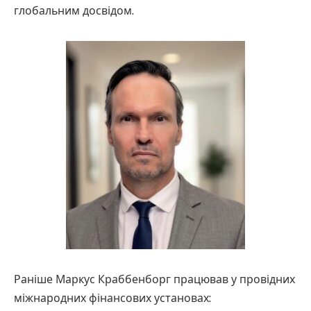
глобальним досвідом.
Раніше Маркус Краббенборг працював у провідних
міжнародних фінансових установах: