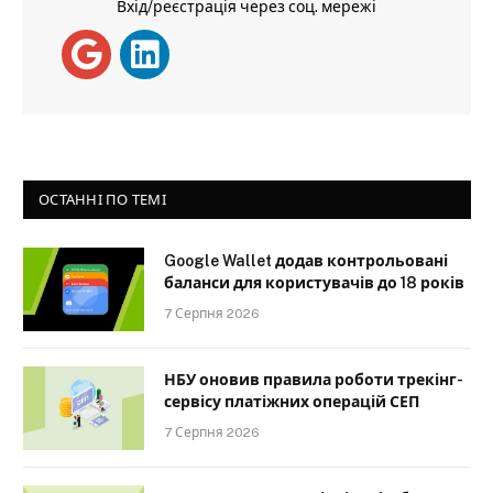
Вхід/реєстрація через соц. мережі
ОСТАННІ ПО ТЕМІ
Google Wallet додав контрольовані
баланси для користувачів до 18 років
7 Серпня 2026
НБУ оновив правила роботи трекінг-
сервісу платіжних операцій СЕП
7 Серпня 2026