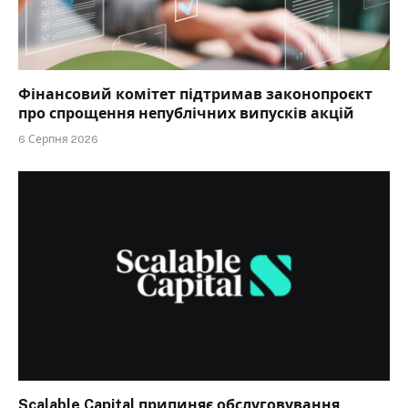
Фінансовий комітет підтримав законопроєкт
про спрощення непублічних випусків акцій
6 Серпня 2026
Scalable Capital припиняє обслуговування