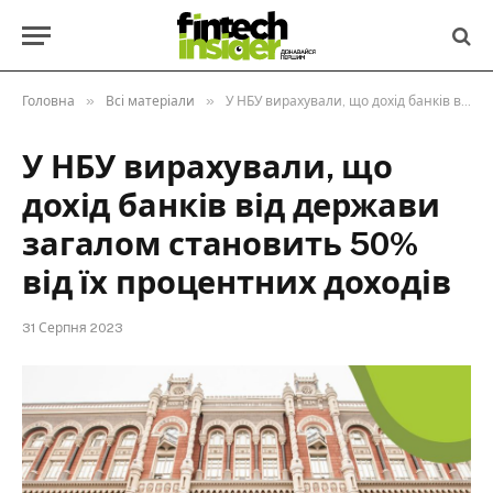
»
»
Головна
Всі матеріали
У НБУ вирахували, що дохід банків від держави загалом становить 50% від їх процентних доходів
У НБУ вирахували, що
дохід банків від держави
загалом становить 50%
від їх процентних доходів
31 Серпня 2023