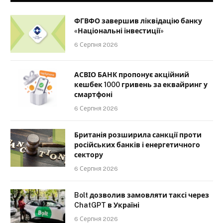
ФГВФО завершив ліквідацію банку
«Національні інвестиції»
6 Серпня 2026
АСВІО БАНК пропонує акційний
кешбек 1000 гривень за еквайринг у
смартфоні
6 Серпня 2026
Британія розширила санкції проти
російських банків і енергетичного
сектору
6 Серпня 2026
Bolt дозволив замовляти таксі через
ChatGPT в Україні
6 Серпня 2026