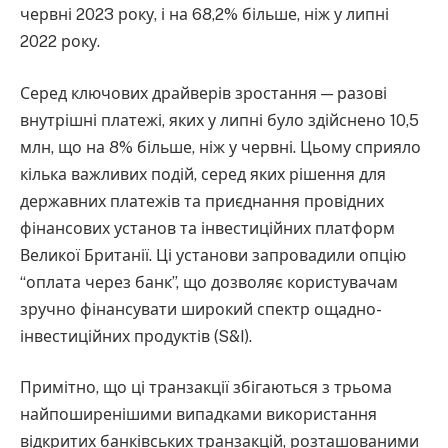
червні 2023 року, і на 68,2% більше, ніж у липні
2022 року.
Серед ключових драйверів зростання — разові
внутрішні платежі, яких у липні було здійснено 10,5
млн, що на 8% більше, ніж у червні. Цьому сприяло
кілька важливих подій, серед яких рішення для
державних платежів та приєднання провідних
фінансових установ та інвестиційних платформ
Великої Британії. Ці установи запровадили опцію
“оплата через банк”, що дозволяє користувачам
зручно фінансувати широкий спектр ощадно-
інвестиційних продуктів (S&I).
Примітно, що ці транзакції збігаються з трьома
найпоширенішими випадками використання
відкритих банківських транзакцій, розташованими