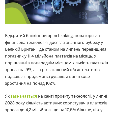
Відкритий банкінг чи open banking, новаторська
фінансова технологія, досягла значного рубежу у
Великій Британії, де станом на липень перевищила
показник у 11,4 мільйона платежів на місяць. У
порівнянні з попереднім місяцем кількість платежів
зросла на 9%, а за рік загальний обсяг платежів
подвоївся, продемонструвавши виняткове
зростання на понад 102%.
Як
зазначається
на сайті проєкту технології, у липні
2023 року кількість активних користувачів платежів
зросла до 4,2 мільйона, що на 10,5% більше, ніж у