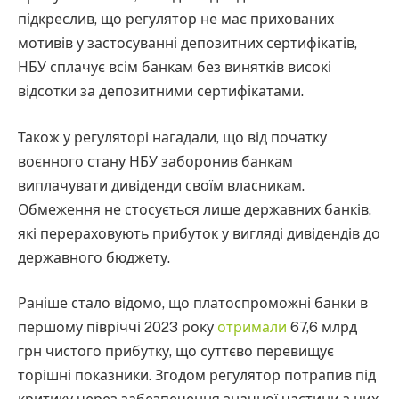
підкреслив, що регулятор не має прихованих
мотивів у застосуванні депозитних сертифікатів,
НБУ сплачує всім банкам без винятків високі
відсотки за депозитними сертифікатами.
Також у регуляторі нагадали, що від початку
воєнного стану НБУ заборонив банкам
виплачувати дивіденди своїм власникам.
Обмеження не стосується лише державних банків,
які перераховують прибуток у вигляді дивідендів до
державного бюджету.
Раніше стало відомо, що платоспроможні банки в
першому півріччі 2023 року
отримали
67,6 млрд
грн чистого прибутку, що суттєво перевищує
торішні показники. Згодом регулятор потрапив під