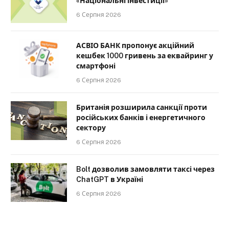
«Національні інвестиції»
6 Серпня 2026
АСВІО БАНК пропонує акційний
кешбек 1000 гривень за еквайринг у
смартфоні
6 Серпня 2026
Британія розширила санкції проти
російських банків і енергетичного
сектору
6 Серпня 2026
Bolt дозволив замовляти таксі через
ChatGPT в Україні
6 Серпня 2026