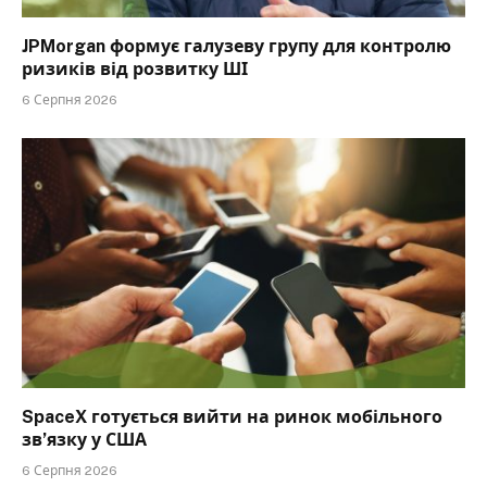
JPMorgan формує галузеву групу для контролю
ризиків від розвитку ШІ
6 Серпня 2026
SpaceX готується вийти на ринок мобільного
зв’язку у США
6 Серпня 2026