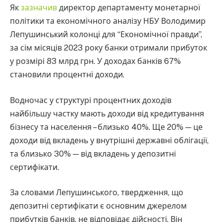
Як
зазначив
директор департаменту монетарної
політики та економічного аналізу НБУ Володимир
Лепушинський колонці для “Економічної правди”,
за сім місяців 2023 року банки отримали прибуток
у розмірі 83 млрд грн. У доходах банків 67%
становили процентні доходи.
Водночас у структурі процентних доходів
найбільшу частку мають доходи від кредитування
бізнесу та населення – близько 40%. Ще 20% — це
доходи від вкладень у внутрішні державні облігації,
та близько 30% — від вкладень у депозитні
сертифікати.
За словами Лепушинського, твердження, що
депозитні сертифікати є основним джерелом
прибутків банків, не відповідає дійсності. Він