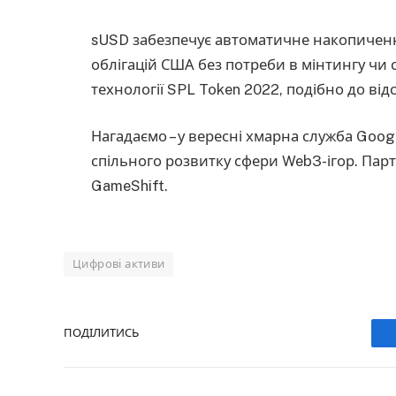
sUSD забезпечує автоматичне накопичен
облігацій США без потреби в мінтингу чи 
технології SPL Token 2022, подібно до відс
Нагадаємо – у вересні хмарна служба Goog
спільного розвитку сфери Web3-ігор. Партн
GameShift.
Цифрові активи
ПОДІЛИТИСЬ