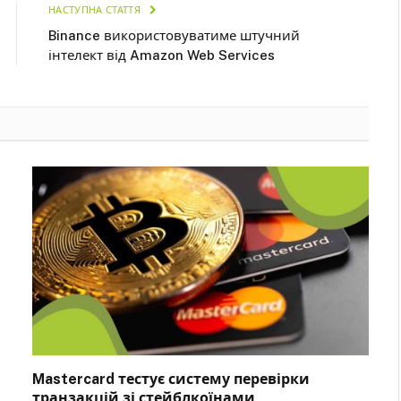
НАСТУПНА СТАТТЯ
Binance використовуватиме штучний
інтелект від Amazon Web Services
Mastercard тестує систему перевірки
транзакцій зі стейблкоїнами