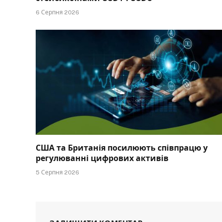
6 Серпня 2026
США та Британія посилюють співпрацю у
регулюванні цифрових активів
5 Серпня 2026