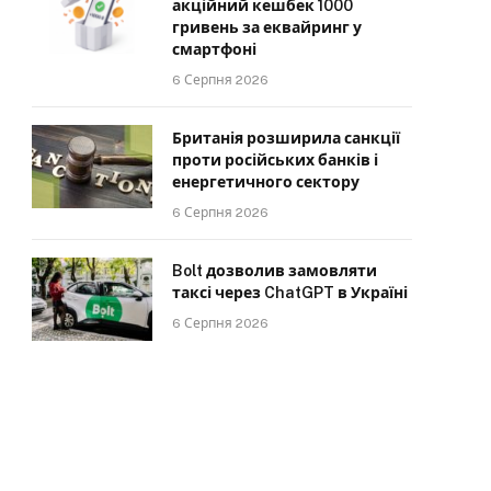
акційний кешбек 1000
гривень за еквайринг у
смартфоні
6 Серпня 2026
Британія розширила санкції
проти російських банків і
енергетичного сектору
6 Серпня 2026
Bolt дозволив замовляти
таксі через ChatGPT в Україні
6 Серпня 2026