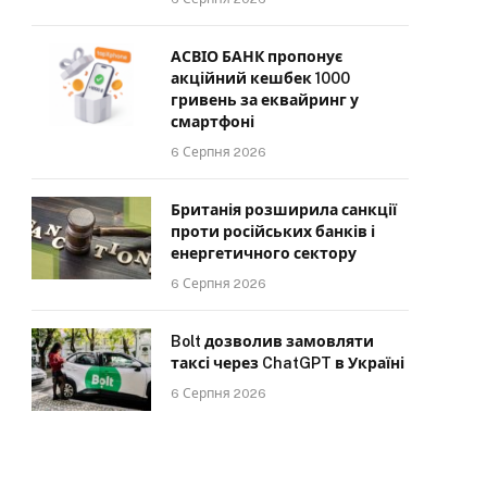
АСВІО БАНК пропонує
акційний кешбек 1000
гривень за еквайринг у
смартфоні
6 Серпня 2026
Британія розширила санкції
проти російських банків і
енергетичного сектору
6 Серпня 2026
Bolt дозволив замовляти
таксі через ChatGPT в Україні
6 Серпня 2026