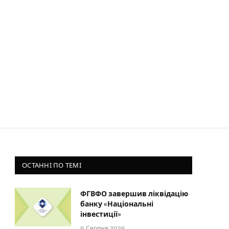
ОСТАННІ ПО ТЕМІ
ФГВФО завершив ліквідацію
банку «Національні
інвестиції»
6 Серпня 2026