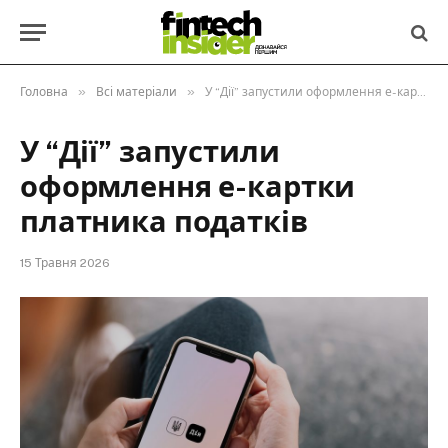
»
»
Головна
Всі матеріали
У “Дії” запустили оформлення е-картки платника податків
У “Дії” запустили
оформлення е-картки
платника податків
15 Травня 2026