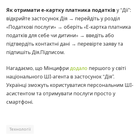
Як отримати е-картку платника податків
у “Дії”:
відкрийте застосунок Дія → перейдіть у розділ
«Податкові послуги» → оберіть «Е-картка платника
податків для себе чи дитини» → введіть або
підтвердіть контактні дані → перевірте заяву та
підпишіть Дія.Підписом.
Нагадаємо, що Мінцифри
додало
першого у світі
національного ШІ-агента в застосунок “Дія”.
Українці зможуть користуватися персональним ШІ-
асистентом та отримувати послуги просто у
смартфоні.
Технології