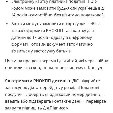
Електронну картку платника податків із QR-
кодом може замовити будь-який українець від
14 років – самостійно, без візиту до податкової.
Батьки можуть замовити е-картку для себе, а
також оформити РНОКПП та е-картку для
дитини до 17 років – одразу в цифровому
форматі. Готовий документ автоматично
з’явиться у застосунку батьків.
Ця зміна працює зокрема і для дітей, які через війну
опинилися за кордоном, через систему е-Консул.
Як отримати РНОКПП дитині
в “Дії”: відкрийте
застосунок Дія → перейдіть у розділ «Податкові
послуги» → оберіть «Податковий номер дитині» →
введіть або підтвердіть контактні дані → перевірте
заяву та підпишіть Дія.Підписом.