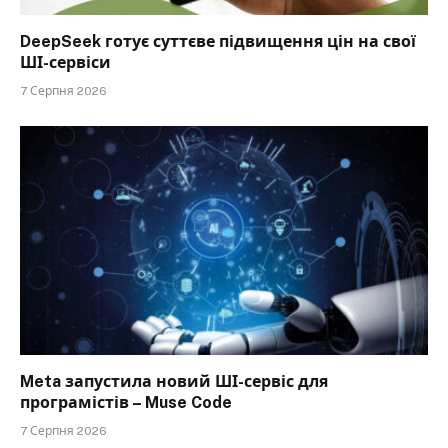
DeepSeek готує суттєве підвищення цін на свої
ШІ-сервіси
7 Серпня 2026
Meta запустила новий ШІ-сервіс для
програмістів – Muse Code
7 Серпня 2026