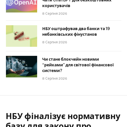
користувачів
8 Серпня 2026
НБУ оштрафував два банки та 19
небанківських фінустанов
8 Серпня 2026
Чи стане блокчейн новими
“рейками” для світової фінансової
системи?
8 Серпня 2026
НБУ фіналізує нормативну
базу для закону про