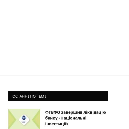
ОСТАННІ ПО ТЕМІ
ФГВФО завершив ліквідацію
банку «Національні
інвестиції»