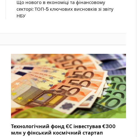
Що нового в економіці та фінансовому
секторі: ТОП-5 ключових висновків зі звіту
НБУ
Технологічний фонд ЄС інвестував €300
млн у фінський космічний стартап