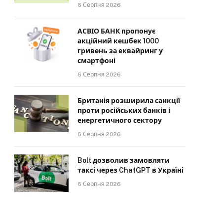
6 Серпня 2026
АСВІО БАНК пропонує
акційний кешбек 1000
гривень за еквайринг у
смартфоні
6 Серпня 2026
Британія розширила санкції
проти російських банків і
енергетичного сектору
6 Серпня 2026
Bolt дозволив замовляти
таксі через ChatGPT в Україні
6 Серпня 2026