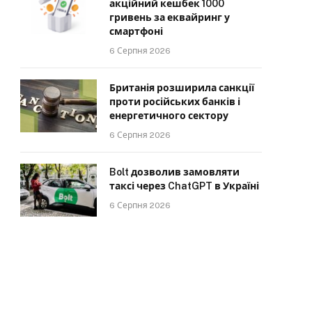
акційний кешбек 1000
гривень за еквайринг у
смартфоні
6 Серпня 2026
Британія розширила санкції
проти російських банків і
енергетичного сектору
6 Серпня 2026
Bolt дозволив замовляти
таксі через ChatGPT в Україні
6 Серпня 2026