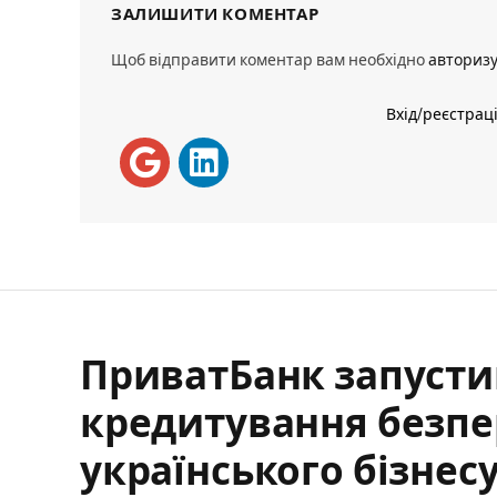
ЗАЛИШИТИ КОМЕНТАР
Щоб відправити коментар вам необхідно
авториз
Вхід/реєстрац
ПриватБанк запусти
кредитування безпе
українського бізнес