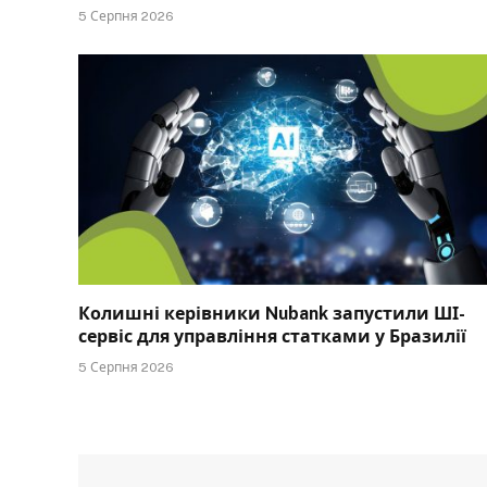
5 Серпня 2026
Колишні керівники Nubank запустили ШІ-
сервіс для управління статками у Бразилії
5 Серпня 2026