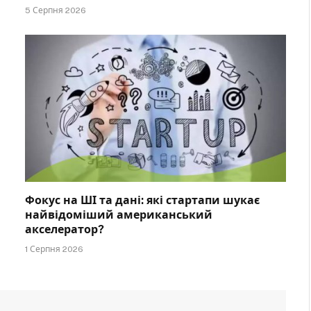
5 Серпня 2026
Фокус на ШІ та дані: які стартапи шукає
найвідоміший американський
акселератор?
1 Серпня 2026