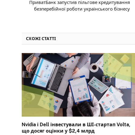
ПриватБанк запустив пільгове кредитування
безперебійної роботи українського бізнесу
СХОЖІ СТАТТІ
Nvidia і Dell інвестували в ШІ-стартап Volta,
що досяг оцінки у $2,4 млрд