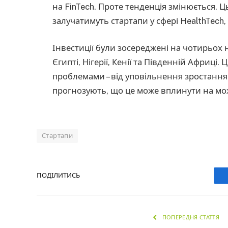
на FinTech. Проте тенденція змінюється. 
залучатимуть стартапи у сфері HealthTech,
Інвестиції були зосереджені на чотирьох
Єгипті, Нігерії, Кенії та Південній Африці
проблемами – від уповільнення зростання
прогнозують, що це може вплинути на мож
Стартапи
ПОДІЛИТИСЬ
ПОПЕРЕДНЯ СТАТТЯ