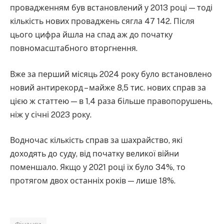
провадженням був встановлений у 2013 році — тоді
кількість нових проваджень сягла 47 142. Після
цього цифра йшла на спад аж до початку
повномасштабного вторгнення.
Вже за перший місяць 2024 року було встановлено
новий антирекорд – майже 8,5 тис. нових справ за
цією ж статтею — в 1,4 раза більше правопорушень,
ніж у січні 2023 року.
Водночас кількість справ за шахрайство, які
доходять до суду, від початку великої війни
поменшало. Якщо у 2021 році їх було 34%, то
протягом двох останніх років — лише 18%.