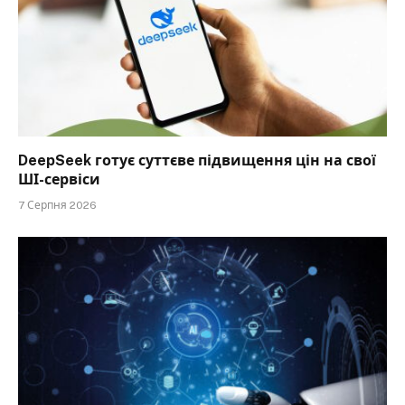
DeepSeek готує суттєве підвищення цін на свої
ШІ-сервіси
7 Серпня 2026