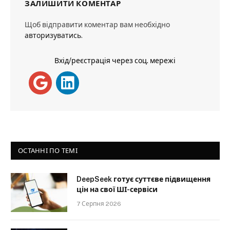
ЗАЛИШИТИ КОМЕНТАР
Щоб відправити коментар вам необхідно
авторизуватись
.
Вхід/реєстрація через соц. мережі
ОСТАННІ ПО ТЕМІ
DeepSeek готує суттєве підвищення
цін на свої ШІ-сервіси
7 Серпня 2026