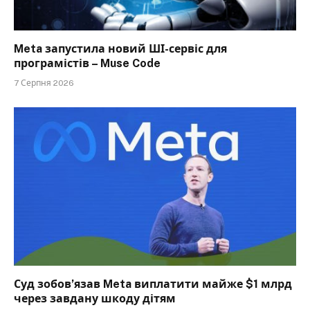
Meta запустила новий ШІ-сервіс для
програмістів – Muse Code
7 Серпня 2026
Суд зобов’язав Meta виплатити майже $1 млрд
через завдану шкоду дітям