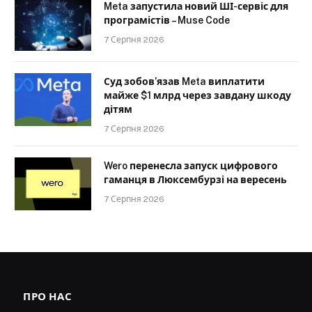
Meta запустила новий ШІ-сервіс для
програмістів – Muse Code
7 Серпня 2026
Суд зобов’язав Meta виплатити
майже $1 млрд через завдану шкоду
дітям
7 Серпня 2026
Wero перенесла запуск цифрового
гаманця в Люксембурзі на вересень
7 Серпня 2026
ПРО НАС