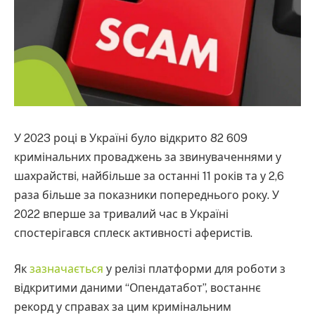
У 2023 році в Україні було відкрито 82 609
кримінальних проваджень за звинуваченнями у
шахрайстві, найбільше за останні 11 років та у 2,6
раза більше за показники попереднього року. У
2022 вперше за тривалий час в Україні
спостерігався сплеск активності аферистів.
Як
зазначається
у релізі платформи для роботи з
відкритими даними “Опендатабот”, востаннє
рекорд у справах за цим кримінальним