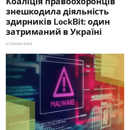
Коаліція правоохоронців
знешкодила діяльність
здирників LockBit: один
затриманий в Україні
21 Лютого 2024