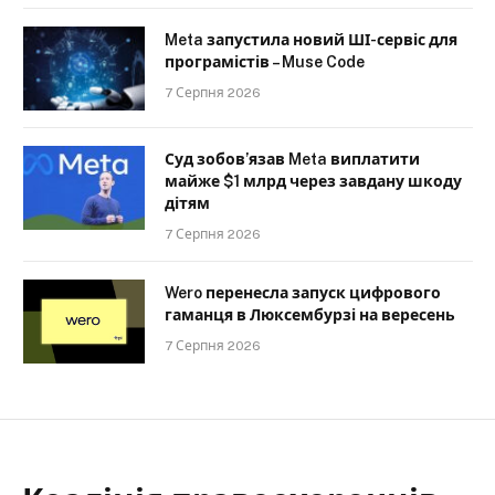
Meta запустила новий ШІ-сервіс для
програмістів – Muse Code
7 Серпня 2026
Суд зобов’язав Meta виплатити
майже $1 млрд через завдану шкоду
дітям
7 Серпня 2026
Wero перенесла запуск цифрового
гаманця в Люксембурзі на вересень
7 Серпня 2026