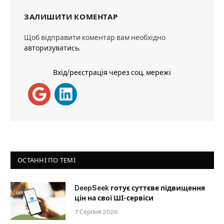
ЗАЛИШИТИ КОМЕНТАР
Щоб відправити коментар вам необхідно
авторизуватись
.
Вхід/реєстрація через соц. мережі
ОСТАННІ ПО ТЕМІ
DeepSeek готує суттєве підвищення
цін на свої ШІ-сервіси
7 Серпня 2026