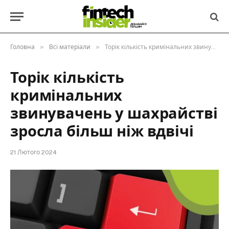
»
»
Головна
Всі матеріали
Торік кількість кримінальних звинувачень у шахрайстві зросла більш ніж вдвічі
Торік кількість
кримінальних
звинувачень у шахрайстві
зросла більш ніж вдвічі
21 Лютого 2024