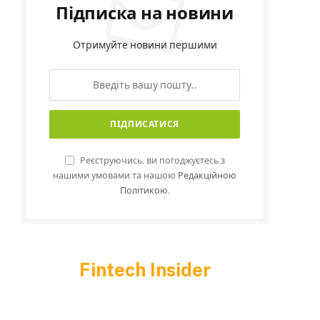
Підписка на новини
Отримуйте новини першими
Реєструючись, ви погоджуєтесь з
нашими умовами та нашою
Редакційною
Політикою.
Fintech Insider