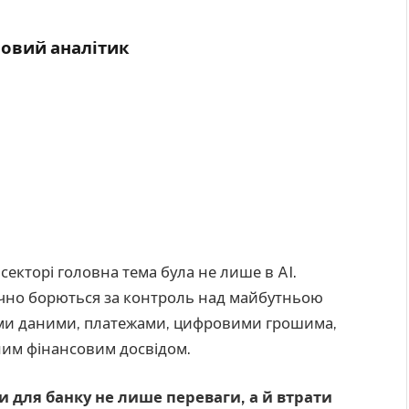
овий аналітик
екторі головна тема була не лише в AI.
тично борються за контроль над майбутньою
ими даними, платежами, цифровими грошима,
ним фінансовим досвідом.
и для банку не лише переваги, а й втрати