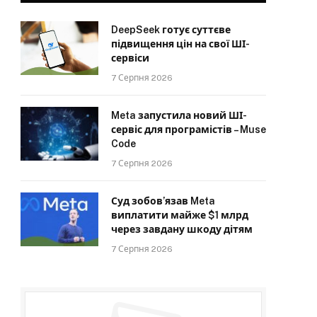
DeepSeek готує суттєве
підвищення цін на свої ШІ-
сервіси
7 Серпня 2026
Meta запустила новий ШІ-
сервіс для програмістів – Muse
Code
7 Серпня 2026
Суд зобов’язав Meta
виплатити майже $1 млрд
через завдану шкоду дітям
7 Серпня 2026