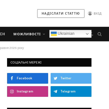
НАДІСЛАТИ СТАТТЮ
ВХІД
Ukrainian
ECH
МОЖЛИВОСТІ
 травня 2026 року
СОЦІАЛЬНІ МЕРЕЖІ
Facebook
Twitter
Instagram
Telegram