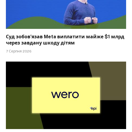
Суд зобов’язав Meta виплатити майже $1 млрд
через завдану шкоду дітям
7 Серпня 2026