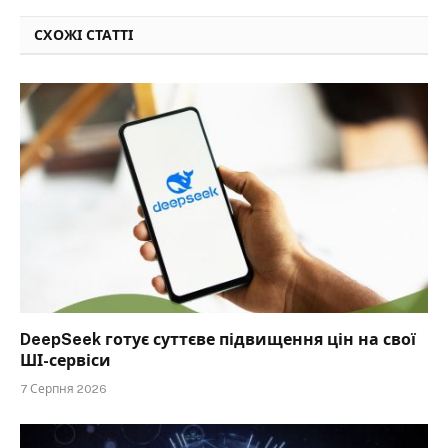
СХОЖІ СТАТТІ
DeepSeek готує суттєве підвищення цін на свої
ШІ-сервіси
7 Серпня 2026