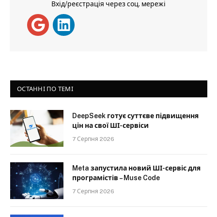
Вхід/реєстрація через соц. мережі
ОСТАННІ ПО ТЕМІ
DeepSeek готує суттєве підвищення
цін на свої ШІ-сервіси
7 Серпня 2026
Meta запустила новий ШІ-сервіс для
програмістів – Muse Code
7 Серпня 2026