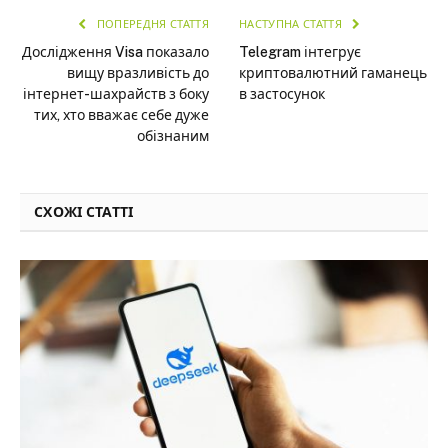
ПОПЕРЕДНЯ СТАТТЯ
НАСТУПНА СТАТТЯ
Дослідження Visa показало
Telegram інтегрує
вищу вразливість до
криптовалютний гаманець
інтернет-шахрайств з боку
в застосунок
тих, хто вважає себе дуже
обізнаним
СХОЖІ СТАТТІ