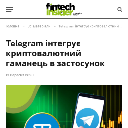
»
»
Головна
Всі матеріали
Telegram інтегрує криптовалютний гаманець в застосунок
Telegram інтегрує
криптовалютний
гаманець в застосунок
13 Вересня 2023