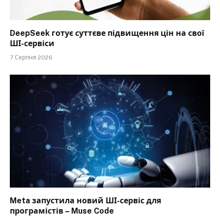
DeepSeek готує суттєве підвищення цін на свої
ШІ-сервіси
7 Серпня 2026
Meta запустила новий ШІ-сервіс для
програмістів – Muse Code