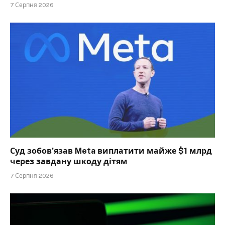
7 Серпня 2026
Суд зобов’язав Meta виплатити майже $1 млрд
через завдану шкоду дітям
7 Серпня 2026