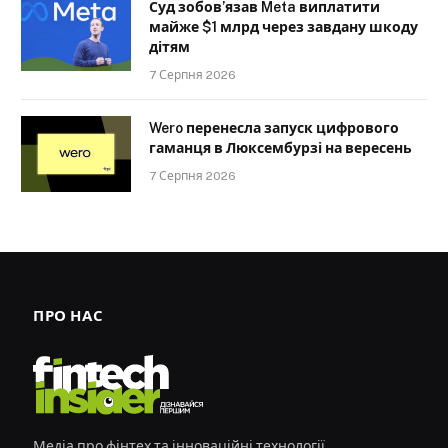
Суд зобов’язав Meta виплатити
майже $1 млрд через завдану шкоду
дітям
7 Серпня 2026
Wero перенесла запуск цифрового
гаманця в Люксембурзі на вересень
7 Серпня 2026
ПРО НАС
Медіа про фінтех та інноваційні технології