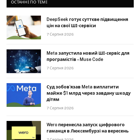
ОСТАННІ ПО ТЕМІ
DeepSeek готує суттєве підвищення
цін на свої ШІ-сервіси
7 Серпня 2026
Meta запустила новий ШІ-сервіс для
програмістів – Muse Code
7 Серпня 2026
Суд зобов’язав Meta виплатити
майже $1 млрд через завдану шкоду
дітям
7 Серпня 2026
Wero перенесла запуск цифрового
гаманця в Люксембурзі на вересень
7 Серпня 2026