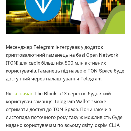
Месенджер Telegram інтегрував у додаток
криптовалютний гаманець на базі Open Network
(TON) для своїх більш ніж 800 млн активних
користувачів. Гаманець під назвою TON Space буде
доступний через налаштування Telegram.
Як
зазначає
The Block, з 13 вересня будь-який
користувач гаманця Telegram Wallet зможе
отримати доступ до TON Space. Починаючи з
листопада поточного року таку ж можливість буде
надано користувачам по всьому світу, окрім США