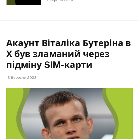
Акаунт Віталіка Бутеріна в
Х був зламаний через
підміну SIM-карти
13 Вересня 2023