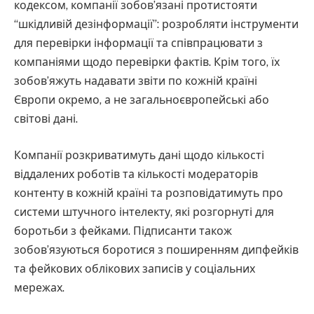
кодексом, компанії зобов’язані протистояти
“шкідливій дезінформації”: розробляти інструменти
для перевірки інформації та співпрацювати з
компаніями щодо перевірки фактів. Крім того, їх
зобов’яжуть надавати звіти по кожній країні
Європи окремо, а не загальноєвропейські або
світові дані.
Компанії розкриватимуть дані щодо кількості
віддалених роботів та кількості модераторів
контенту в кожній країні та розповідатимуть про
системи штучного інтелекту, які розгорнуті для
боротьби з фейками. Підписанти також
зобов’язуються боротися з поширенням дипфейків
та фейкових облікових записів у соціальних
мережах.