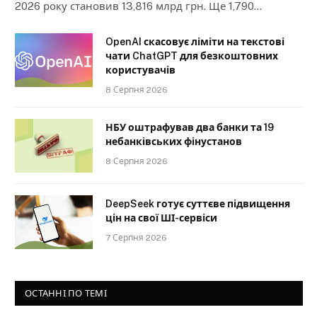
2026 року становив 13,816 млрд грн. Ще 1,790…
OpenAI скасовує ліміти на текстові
чати ChatGPT для безкоштовних
користувачів
8 Серпня 2026
НБУ оштрафував два банки та 19
небанківських фінустанов
8 Серпня 2026
DeepSeek готує суттєве підвищення
цін на свої ШІ-сервіси
7 Серпня 2026
ОСТАННІ ПО ТЕМІ