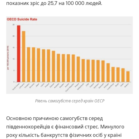
показник зріс до 25,7 на 100 000 людей.
Рівень самогубств серед країн ОЕСР
Основною причиною самогубств серед
південнокорейців є фінансовий стрес. Минулого
року кількість банкрутств фізичних осіб у країні