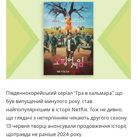
Південнокорейський серіал “Гра в кальмара”, що
був випущений минулого року, став
найпопулярнішим в історії Netflix. Тож не дивно,
що глядачі з нетерпінням чекають другого сезону.
13 червня творці анонсували продовження історії,
щоправда не раніше 2024 року.