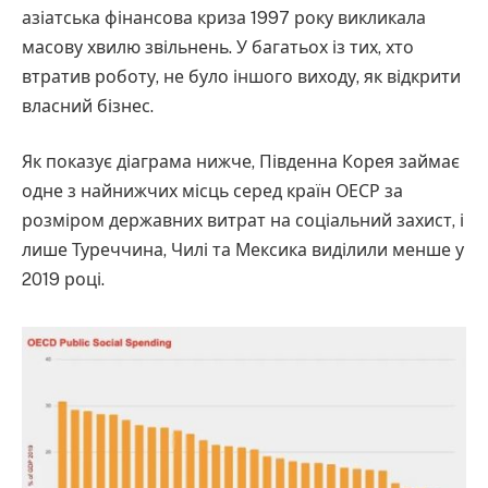
азіатська фінансова криза 1997 року викликала
масову хвилю звільнень. У багатьох із тих, хто
втратив роботу, не було іншого виходу, як відкрити
власний бізнес.
Як показує діаграма нижче, Південна Корея займає
одне з найнижчих місць серед країн ОЕСР за
розміром державних витрат на соціальний захист, і
лише Туреччина, Чилі та Мексика виділили менше у
2019 році.