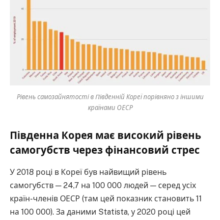
Рівень самозайнятості в Південній Кореї порівняно з іншими
країнами ОЕСР
Південна Корея має високий рівень
самогубств через фінансовий стрес
У 2018 році в Кореї був найвищий рівень
самогубств — 24,7 на 100 000 людей — серед усіх
країн-членів ОЕСР (там цей показник становить 11
на 100 000). За даними Statista, у 2020 році цей