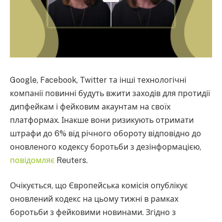
Google, Facebook, Twitter та інші технологічні
компанії повинні будуть вжити заходів для протидії
дипфейкам і фейковим акаунтам на своїх
платформах. Інакше вони ризикують отримати
штрафи до 6% від річного обороту відповідно до
оновленого кодексу боротьби з дезінформацією,
повідомляє
Reuters.
Очікується, що Європейська комісія опублікує
оновлений кодекс на цьому тижні в рамках
боротьби з фейковими новинами. Згідно з