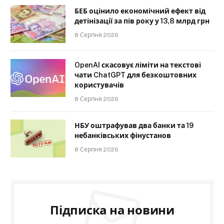
БЕБ оцінило економічний ефект від
детінізації за пів року у 13,8 млрд грн
8 Серпня 2026
OpenAI скасовує ліміти на текстові
чати ChatGPT для безкоштовних
користувачів
8 Серпня 2026
НБУ оштрафував два банки та 19
небанківських фінустанов
8 Серпня 2026
Підписка на новини