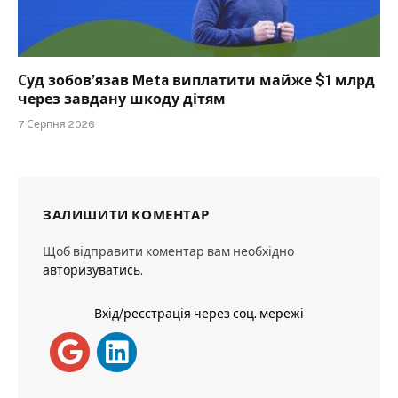
Суд зобов’язав Meta виплатити майже $1 млрд
через завдану шкоду дітям
7 Серпня 2026
ЗАЛИШИТИ КОМЕНТАР
Щоб відправити коментар вам необхідно
авторизуватись
.
Вхід/реєстрація через соц. мережі