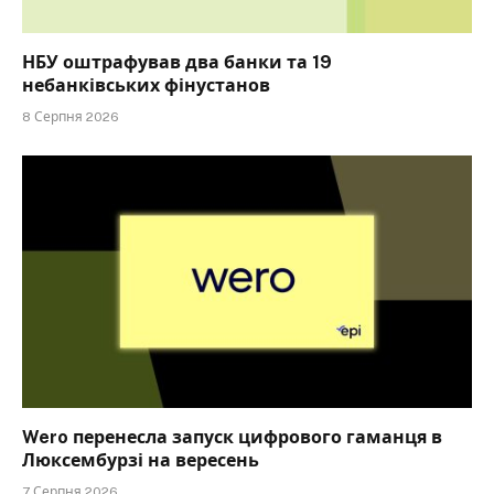
НБУ оштрафував два банки та 19
небанківських фінустанов
8 Серпня 2026
Wero перенесла запуск цифрового гаманця в
Люксембурзі на вересень
7 Серпня 2026