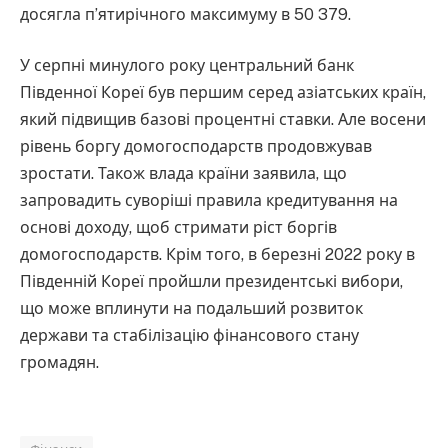
досягла п’ятирічного максимуму в 50 379.
У серпні минулого року центральний банк
Південної Кореї був першим серед азіатських країн,
який підвищив базові процентні ставки. Але восени
рівень боргу домогосподарств продовжував
зростати. Також влада країни заявила, що
запровадить суворіші правила кредитування на
основі доходу, щоб стримати ріст боргів
домогосподарств. Крім того, в березні 2022 року в
Південній Кореї пройшли президентські вибори,
що може вплинути на подальший розвиток
держави та стабілізацію фінансового стану
громадян.