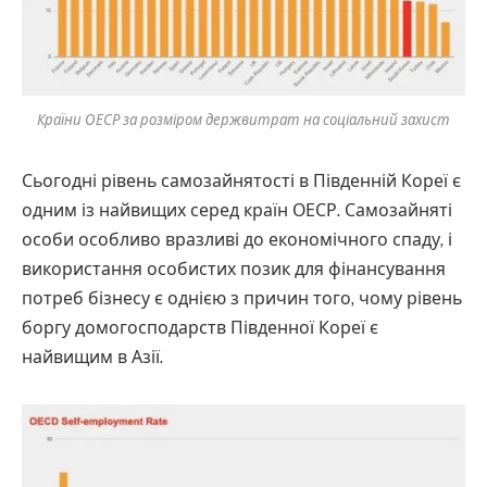
Країни ОЕСР за розміром держвитрат на соціальний захист
Сьогодні рівень самозайнятості в Південній Кореї є
одним із найвищих серед країн ОЕСР. Самозайняті
особи особливо вразливі до економічного спаду, і
використання особистих позик для фінансування
потреб бізнесу є однією з причин того, чому рівень
боргу домогосподарств Південної Кореї є
найвищим в Азії.