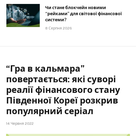
Чи стане блокчейн новими
“рейками” для світової фінансової
системи?
8 Серпня 2026
“Гра в кальмара”
повертається: які суворі
реалії фінансового стану
Південної Кореї розкрив
популярний серіал
14 Червня 2022