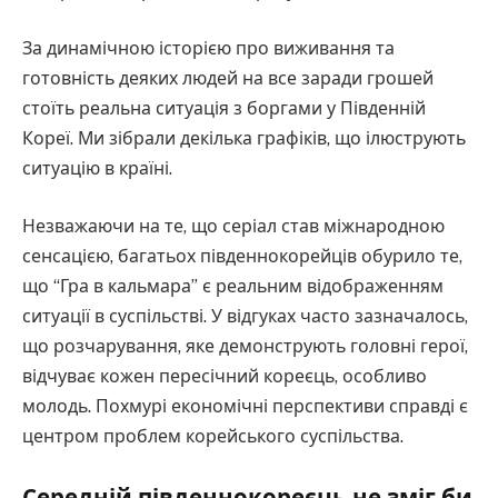
За динамічною історією про виживання та
готовність деяких людей на все заради грошей
стоїть реальна ситуація з боргами у Південній
Кореї. Ми зібрали декілька графіків, що ілюструють
ситуацію в країні.
Незважаючи на те, що серіал став міжнародною
сенсацією, багатьох південнокорейців обурило те,
що “Гра в кальмара” є реальним відображенням
ситуації в суспільстві. У відгуках часто зазначалось,
що розчарування, яке демонструють головні герої,
відчуває кожен пересічний кореєць, особливо
молодь. Похмурі економічні перспективи справді є
центром проблем корейського суспільства.