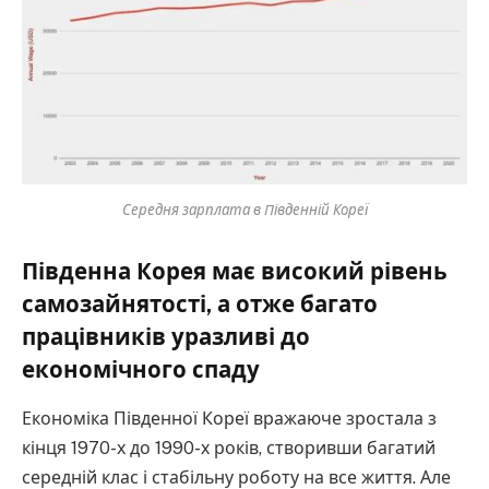
Середня зарплата в Південній Кореї
Південна Корея має високий рівень
самозайнятості, а отже багато
працівників уразливі до
економічного спаду
Економіка Південної Кореї вражаюче зростала з
кінця 1970-х до 1990-х років, створивши багатий
середній клас і стабільну роботу на все життя. Але