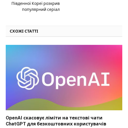
Південної Кореї розкрив
популярний серіал
СХОЖІ СТАТТІ
OpenAI скасовує ліміти на текстові чати
ChatGPT для безкоштовних користувачів