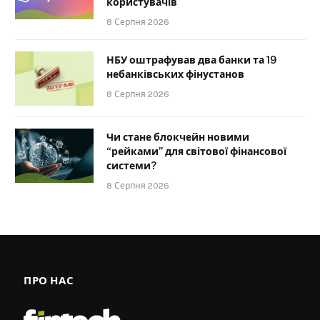
користувачів
8 Серпня 2026
НБУ оштрафував два банки та 19
небанківських фінустанов
8 Серпня 2026
Чи стане блокчейн новими
“рейками” для світової фінансової
системи?
8 Серпня 2026
ПРО НАС