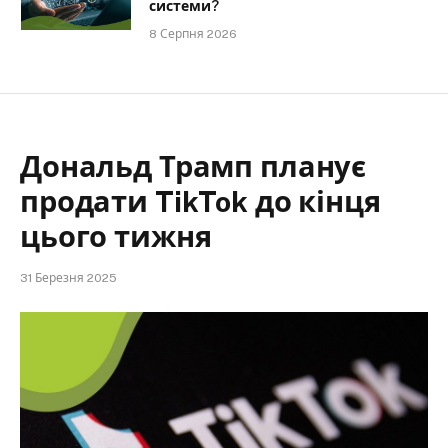
системи?
8 Серпня 2026
Дональд Трамп планує
продати TikTok до кінця
цього тижня
31 Березня 2025