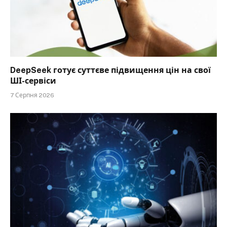
DeepSeek готує суттєве підвищення цін на свої
ШІ-сервіси
7 Серпня 2026