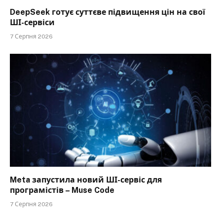
DeepSeek готує суттєве підвищення цін на свої
ШІ-сервіси
7 Серпня 2026
Meta запустила новий ШІ-сервіс для
програмістів – Muse Code
7 Серпня 2026