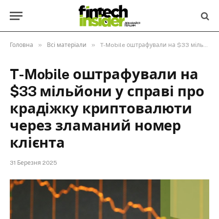
»
»
Головна
Всі матеріали
T-Mobile оштрафували на $33 мільйони у справі про крадіжку криптовалюти через зламаний номер клієнта
T-Mobile оштрафували на
$33 мільйони у справі про
крадіжку криптовалюти
через зламаний номер
клієнта
31 Березня 2025