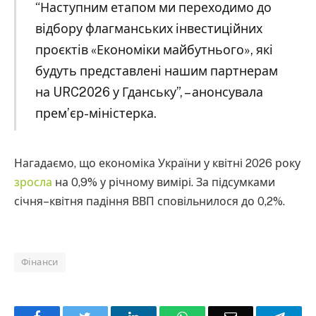
“Наступним етапом ми переходимо до
відбору флагманських інвестиційних
проєктів «Економіки майбутнього», які
будуть представлені нашим партнерам
на URC2026 у Гданську”, – анонсувала
прем’єр-міністерка.
Нагадаємо, що економіка України у квітні 2026 року
зросла
на 0,9% у річному вимірі. За підсумками
січня–квітня падіння ВВП сповільнилося до 0,2%.
Фінанси