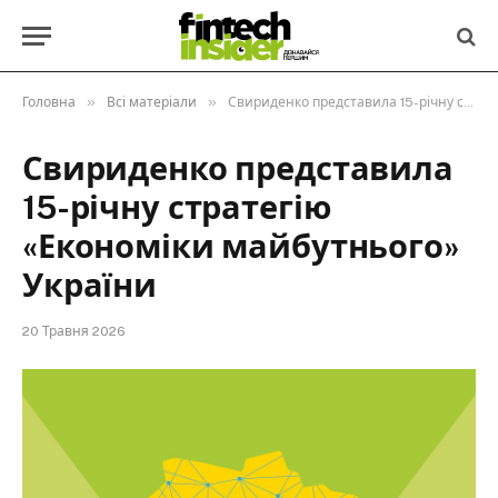
»
»
Головна
Всі матеріали
Свириденко представила 15-річну стратегію «Економіки майбутнього» України
Свириденко представила
15-річну стратегію
«Економіки майбутнього»
України
20 Травня 2026