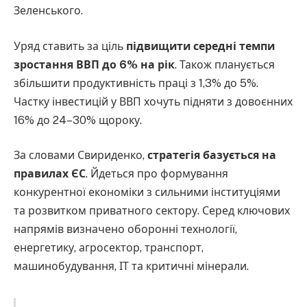
Зеленського.
Уряд ставить за ціль
підвищити середні темпи
зростання ВВП до 6% на рік
. Також планується
збільшити продуктивність праці з 1,3% до 5%.
Частку інвестицій у ВВП хочуть підняти з довоєнних
16% до 24–30% щороку.
За словами Свириденко,
стратегія базується на
правилах ЄС
. Йдеться про формування
конкурентної економіки з сильними інституціями
та розвитком приватного сектору. Серед ключових
напрямів визначено оборонні технології,
енергетику, агросектор, транспорт,
машинобудування, ІТ та критичні мінерали.