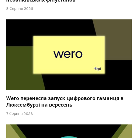
8 Серпня 2026
Wero перенесла запуск цифрового гаманця в
Люксембурзі на вересень
7 Серпня 2026