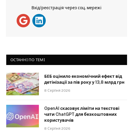
Вхід/реєстрація через соц. мережі
ОСТАННІ ПО ТЕМІ
БЕБ оцінило економічний ефект від
детінізації за пів року у 13,8 млрд грн
8 Серпня 2026
OpenAI скасовує ліміти на текстові
чати ChatGPT для безкоштовних
користувачів
8 Серпня 2026