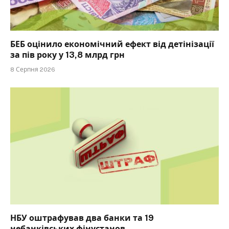
БЕБ оцінило економічний ефект від детінізації
за пів року у 13,8 млрд грн
8 Серпня 2026
НБУ оштрафував два банки та 19
небанківських фінустанов