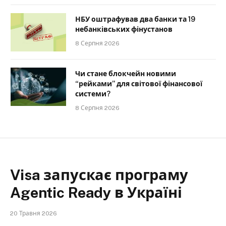
НБУ оштрафував два банки та 19
небанківських фінустанов
8 Серпня 2026
Чи стане блокчейн новими
“рейками” для світової фінансової
системи?
8 Серпня 2026
Visa запускає програму
Agentic Ready в Україні
20 Травня 2026