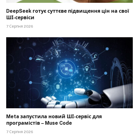
DeepSeek готує суттєве підвищення цін на свої
ШІ-сервіси
7 Серпня 2026
Meta запустила новий ШІ-сервіс для
програмістів – Muse Code
7 Серпня 2026