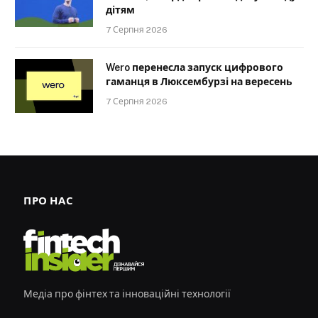
дітям
7 Серпня 2026
Wero перенесла запуск цифрового
гаманця в Люксембурзі на вересень
7 Серпня 2026
ПРО НАС
Медіа про фінтех та інноваційні технології