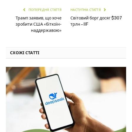
ПОПЕРЕДНЯ СТАТТЯ
НАСТУПНА СТАТТЯ
Трамп заявив, що хоче
Світовий борг досяг $307
зробити США «біткоїн-
трлн – IIF
наддержавою»
СХОЖІ СТАТТІ