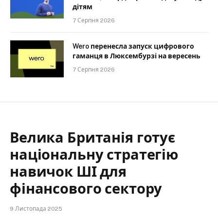
дітям
7 Серпня 2026
Wero перенесла запуск цифрового
гаманця в Люксембурзі на вересень
7 Серпня 2026
Велика Британія готує
національну стратегію
навичок ШІ для
фінансового сектору
9 Листопада 2025