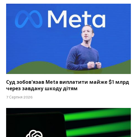
Суд зобов’язав Meta виплатити майже $1 млрд
через завдану шкоду дітям
7 Серпня 2026