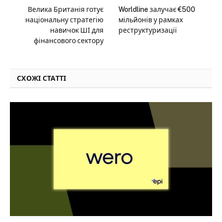
Велика Британія готує
Worldline залучає €500
національну стратегію
мільйонів у рамках
навичок ШІ для
реструктуризації
фінансового сектору
СХОЖІ СТАТТІ