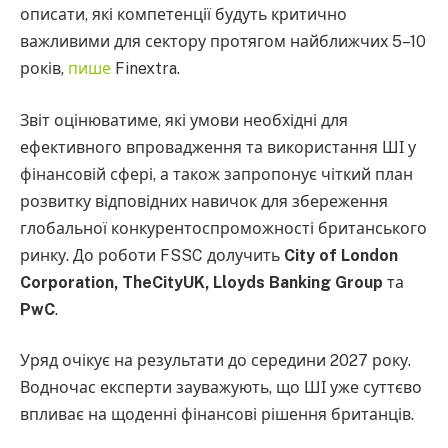
описати, які компетенції будуть критично
важливими для сектору протягом найближчих 5–10
років,
пише
Finextra.
Звіт оцінюватиме, які умови необхідні для
ефективного впровадження та використання ШІ у
фінансовій сфері, а також запропонує чіткий план
розвитку відповідних навичок для збереження
глобальної конкурентоспроможності британського
ринку. До роботи FSSC долучить
City of London
Corporation, TheCityUK, Lloyds Banking Group
та
PwC
.
Уряд очікує на результати до середини 2027 року.
Водночас експерти зауважують, що ШІ уже суттєво
впливає на щоденні фінансові рішення британців.