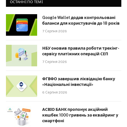
ОСТАННІ ПО ТЕМІ
Google Wallet додав контрольовані
баланси для користувачів до 18 років
7 Серпня 2026
НБУ оновив правила роботи трекінг-
сервісу платіжних операцій СЕП
7 Серпня 2026
ФГВФО завершив ліквідацію банку
«Національні інвестиції»
6 Серпня 2026
АСВІО БАНК пропонує акційний
кешбек 1000 гривень за еквайринг у
смартфоні