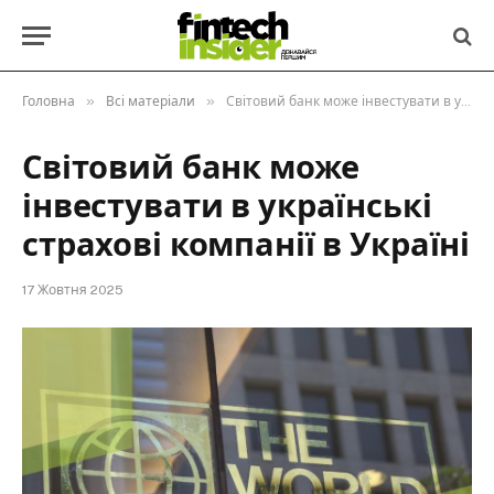
»
»
Головна
Всі матеріали
Світовий банк може інвестувати в українські страхові компанії в Україні
Світовий банк може
інвестувати в українські
страхові компанії в Україні
17 Жовтня 2025