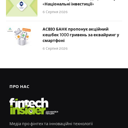
«Національні інвестиції»
6 Серпня 2026
АСВІО БАНК пропонує акційний
кешбек 1000 гривень за еквайринг у
смартфоні
6 Серпня 2026
ПРО НАС
Медіа про фінтех та інноваційні технології