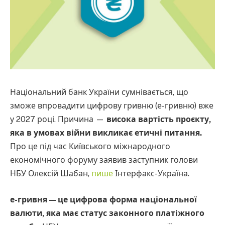
Національний банк України сумнівається, що
зможе впровадити цифрову гривню (е-гривню) вже
у 2027 році. Причина —
висока вартість проєкту,
яка в умовах війни викликає етичні питання.
Про це
під час Київського міжнародного
економічного форуму заявив заступник голови
НБУ Олексій Шабан,
пише
Інтерфакс-Україна.
е-гривня — це цифрова форма національної
валюти, яка має статус законного платіжного