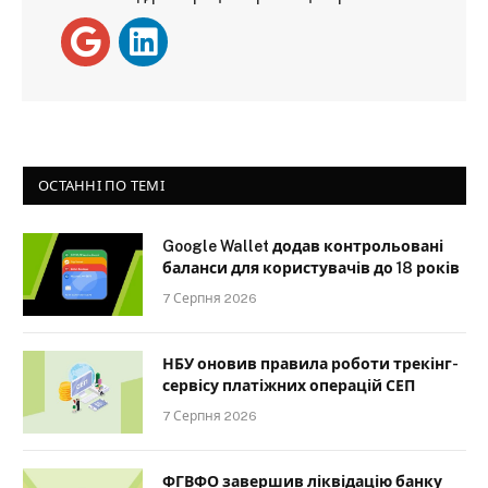
ОСТАННІ ПО ТЕМІ
Google Wallet додав контрольовані
баланси для користувачів до 18 років
7 Серпня 2026
НБУ оновив правила роботи трекінг-
сервісу платіжних операцій СЕП
7 Серпня 2026
ФГВФО завершив ліквідацію банку