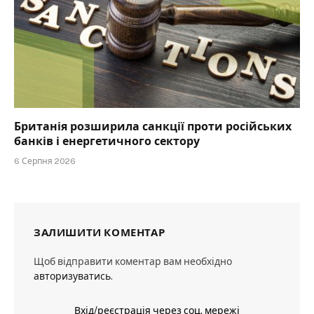
Британія розширила санкції проти російських
банків і енергетичного сектору
6 Серпня 2026
ЗАЛИШИТИ КОМЕНТАР
Щоб відправити коментар вам необхідно
авторизуватись
.
Вхід/реєстрація через соц. мережі