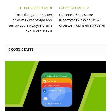
ПОПЕРЕДНЯ СТАТТЯ
НАСТУПНА СТАТТЯ
Токенізація реальних
Світовий банк може
речей: як квартира або
інвестувати в українські
автомобіль можуть стати
страхові компанії в Україні
криптоактивом
СХОЖІ СТАТТІ