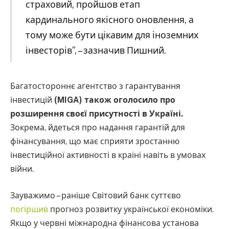
страховий, пройшов етап
кардинального якісного оновлення, а
тому може бути цікавим для іноземних
інвесторів”, – зазначив Пишний.
Багатостороннє агентство з гарантування
інвестицій
(MIGA) також оголосило про
розширення своєї присутності в Україні.
Зокрема, йдеться про надання гарантій для
фінансування, що має сприяти зростанню
інвестиційної активності в країні навіть в умовах
війни.
Зауважимо – раніше Світовий банк суттєво
погіршив
прогноз розвитку української економіки.
Якщо у червні міжнародна фінансова установа