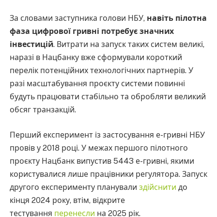
За словами заступника голови НБУ,
навіть пілотна
фаза цифрової гривні потребує значних
інвестицій
. Витрати на запуск таких систем великі,
наразі в Нацбанку вже сформували короткий
перелік потенційних технологічних партнерів. У
разі масштабування проєкту системи повинні
будуть працювати стабільно та обробляти великий
обсяг транзакцій.
Перший експеримент із застосування е-гривні НБУ
провів у 2018 році. У межах першого пілотного
проєкту Нацбанк випустив 5443 е-гривні, якими
користувалися лише працівники регулятора. Запуск
другого експерименту планували
здійснити
до
кінця 2024 року, втім, відкрите
тестування
перенесли
на 2025 рік.