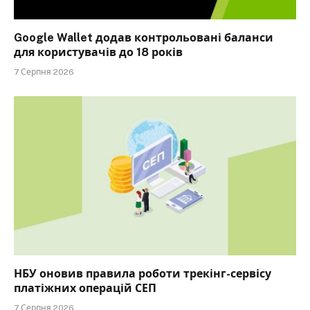
Google Wallet додав контрольовані баланси
для користувачів до 18 років
7 Серпня 2026
НБУ оновив правила роботи трекінг-сервісу
платіжних операцій СЕП
7 Серпня 2026