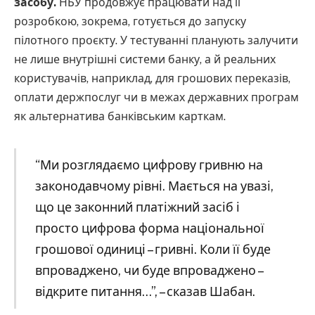
засобу.
НБУ продовжує працювати над її
розробкою, зокрема, готується до запуску
пілотного проєкту. У тестуванні планують залучити
не лише внутрішні системи банку, а й реальних
користувачів, наприклад, для грошових переказів,
оплати держпослуг чи в межах державних програм
як альтернатива банківським карткам.
“Ми розглядаємо цифрову гривню на
законодавчому рівні. Мається на увазі,
що це законний платіжний засіб і
просто цифрова форма національної
грошової одиниці – гривні. Коли її буде
впроваджено, чи буде впроваджено –
відкрите питання…”, – сказав Шабан.