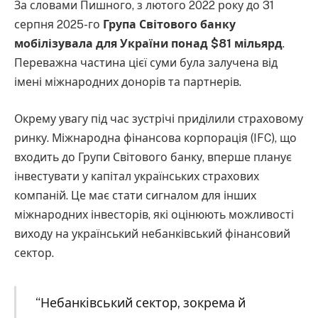
За словами Пишного, з лютого 2022 року до 31
серпня 2025-го
Група Світового банку
мобілізувала для України понад $81 мільярд
.
Переважна частина цієї суми була залучена від
імені міжнародних донорів та партнерів.
Окрему увагу під час зустрічі приділили страховому
ринку. Міжнародна фінансова корпорація (IFC), що
входить до Групи Світового банку, вперше планує
інвестувати у капітал українських страхових
компаній. Це має стати сигналом для інших
міжнародних інвесторів, які оцінюють можливості
виходу на український небанківський фінансовий
сектор.
“Небанківський сектор, зокрема й