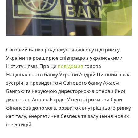
Світовий банк продовжує фінансову підтримку
України та розширює співпрацю з українськими
інституціями. Про це
повідомив
голова
Національного банку України Андрій Пишний після
зустрічі з президентом Світового банку Ажаєм
Бангою та керуючою директоркою з операційної
діяльності Анною Б’єрде. У центрі розмови були
фінансова допомога, розвиток внутрішнього ринку
капіталу, енергетична безпека та залучення нових
інвестицій.