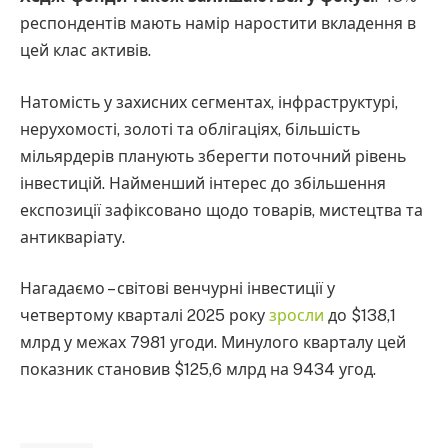
респондентів мають намір наростити вкладення в
цей клас активів.
Натомість у захисних сегментах, інфраструктурі,
нерухомості, золоті та облігаціях, більшість
мільярдерів планують зберегти поточний рівень
інвестицій. Найменший інтерес до збільшення
експозиції зафіксовано щодо товарів, мистецтва та
антикваріату.
Нагадаємо – світові венчурні інвестиції у
четвертому кварталі 2025 року
зросли
до $138,1
млрд у межах 7981 угоди. Минулого кварталу цей
показник становив $125,6 млрд на 9434 угод.