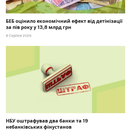
БЕБ оцінило економічний ефект від детінізації
за пів року у 13,8 млрд грн
8 Серпня 2026
НБУ оштрафував два банки та 19
небанківських фінустанов