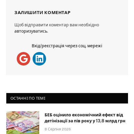
ЗАЛИШИТИ КОМЕНТАР
Щоб відправити коментар вам необхідно
авторизуватись
.
Вхід/реєстрація через соц. мережі
ОСТАННІ ПО ТЕМІ
БЕБ оцінило економічний ефект від
детінізації за пів року у 13,8 млрд грн
8 Серпня 2026