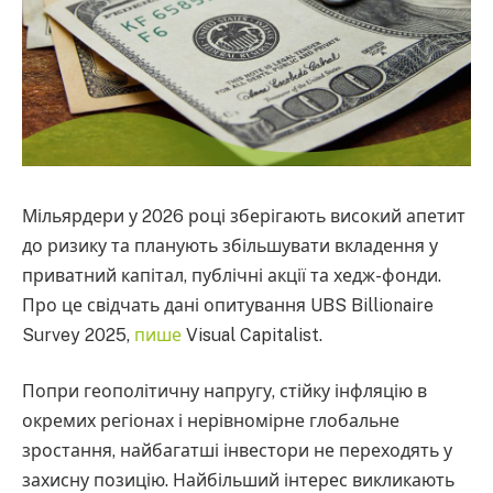
Мільярдери у 2026 році зберігають високий апетит
до ризику та планують збільшувати вкладення у
приватний капітал, публічні акції та хедж-фонди.
Про це свідчать дані опитування UBS Billionaire
Survey 2025,
пише
Visual Capitalist.
Попри геополітичну напругу, стійку інфляцію в
окремих регіонах і нерівномірне глобальне
зростання, найбагатші інвестори не переходять у
захисну позицію. Найбільший інтерес викликають