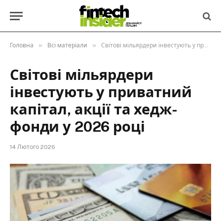
»
»
Головна
Всі матеріали
Світові мільярдери інвестують у приватний капітал, акції та хедж-фонди у 2026 році
Світові мільярдери
інвестують у приватний
капітал, акції та хедж-
фонди у 2026 році
14 Лютого 2026