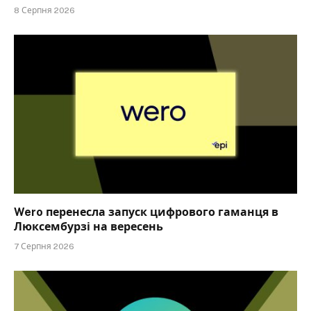
8 Серпня 2026
Wero перенесла запуск цифрового гаманця в
Люксембурзі на вересень
7 Серпня 2026