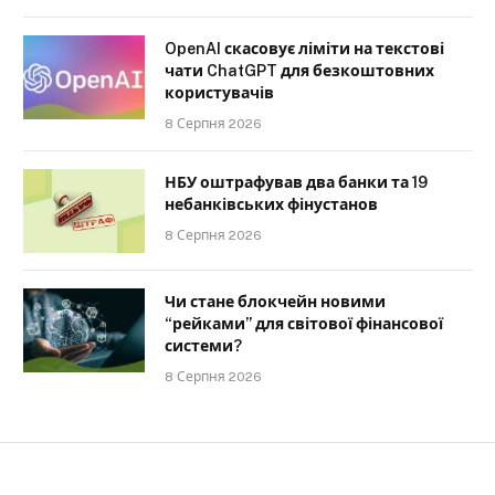
OpenAI скасовує ліміти на текстові
чати ChatGPT для безкоштовних
користувачів
8 Серпня 2026
НБУ оштрафував два банки та 19
небанківських фінустанов
8 Серпня 2026
Чи стане блокчейн новими
“рейками” для світової фінансової
системи?
8 Серпня 2026