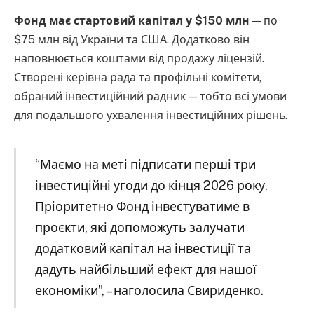
Фонд має стартовий капітал у $150 млн
— по
$75 млн від України та США. Додатково він
наповнюється коштами від продажу ліцензій.
Створені керівна рада та профільні комітети,
обраний інвестиційний радник — тобто всі умови
для подальшого ухвалення інвестиційних рішень.
“Маємо на меті підписати перші три
інвестиційні угоди до кінця 2026 року.
Пріоритетно Фонд інвестуватиме в
проєкти, які допоможуть залучати
додатковий капітал на інвестиції та
дадуть найбільший ефект для нашої
економіки”, – наголосила Свириденко.