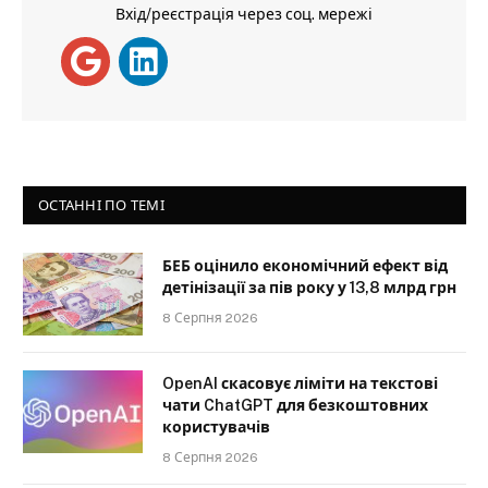
Вхід/реєстрація через соц. мережі
ОСТАННІ ПО ТЕМІ
БЕБ оцінило економічний ефект від
детінізації за пів року у 13,8 млрд грн
8 Серпня 2026
OpenAI скасовує ліміти на текстові
чати ChatGPT для безкоштовних
користувачів
8 Серпня 2026