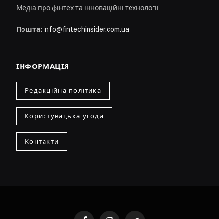
Медіа про фінтех та інноваційні технології
Пошта:
info@fintechinsider.com.ua
ІНФОРМАЦІЯ
Редакційна політика
Користувацька угода
Контакти