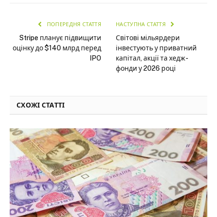
ПОПЕРЕДНЯ СТАТТЯ
НАСТУПНА СТАТТЯ
Stripe планує підвищити
Світові мільярдери
оцінку до $140 млрд перед
інвестують у приватний
IPO
капітал, акції та хедж-
фонди у 2026 році
СХОЖІ СТАТТІ