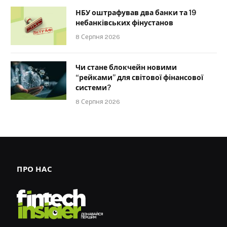
НБУ оштрафував два банки та 19
небанківських фінустанов
8 Серпня 2026
Чи стане блокчейн новими
“рейками” для світової фінансової
системи?
8 Серпня 2026
ПРО НАС