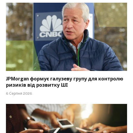
JPMorgan формує галузеву групу для контролю
ризиків від розвитку ШІ
6 Серпня 2026