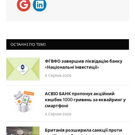
ОСТАННІ ПО ТЕМІ
ФГВФО завершив ліквідацію банку
«Національні інвестиції»
6 Серпня 2026
АСВІО БАНК пропонує акційний
кешбек 1000 гривень за еквайринг у
смартфоні
6 Серпня 2026
Британія розширила санкції проти