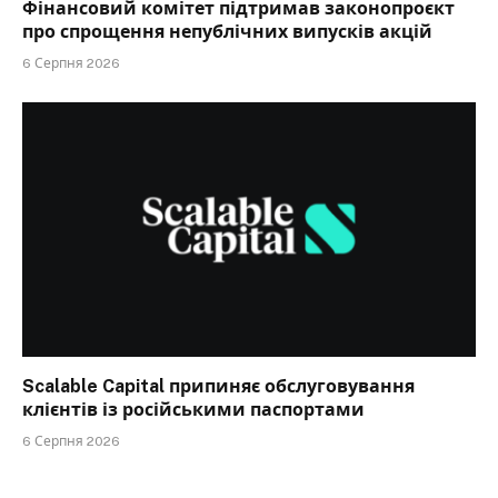
Фінансовий комітет підтримав законопроєкт
про спрощення непублічних випусків акцій
6 Серпня 2026
Scalable Capital припиняє обслуговування
клієнтів із російськими паспортами
6 Серпня 2026