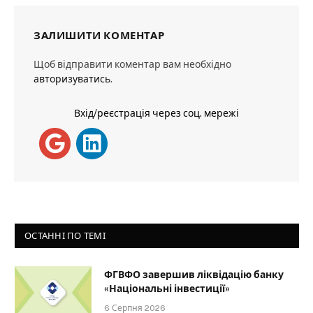
ЗАЛИШИТИ КОМЕНТАР
Щоб відправити коментар вам необхідно
авторизуватись
.
Вхід/реєстрація через соц. мережі
ОСТАННІ ПО ТЕМІ
ФГВФО завершив ліквідацію банку
«Національні інвестиції»
6 Серпня 2026