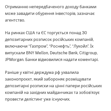
Отриманню непередбаченого доходу банками
може завадити обурення інвесторів, зазначає
агентство.
На ринках США та ЄС торгується понад 30
депозитарних розписок російських компаній,
включаючи “Газпром”, “Роснефть”, “Лукойл”. Їх
випускали BNY Mellon, Deutsche Bank, Citigroup,
JPMorgan. Банки відмовилися надати коментарі.
Раніше у квітні держдума рф ухвалила
законопроєкт, який забороняє розміщувати
депозитарні розписки на цінні папери російських
компаній на західних майданчиках та зобов’язує
провести делістинг уже існуючих.