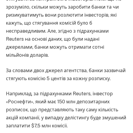
зрозуміло, скільки можуть заробити банки та чи
ризикуватимуть вони розлютити інвесторів, які
кажуть, що стягування комісій було б
несправедливим. Але, згідно з підрахунками
Reuters на основі даних, що були надані
джерелами, банки можуть отримати сотні
мільйонів доларів.
За словами двох джерел агентства, банки зазвичай
стягують комісію 5 центів за кожну розписку.
Наприклад, за підрахунками Reuters, інвестор
«Роснефти», який має 150 млн депозитарних
розписок, що представляють таку саму кількість
акцій компанії, у випадку делістингу буде змушений
заплатити $7,5 млн комісії.