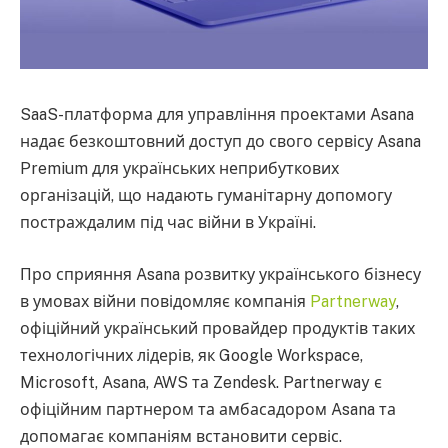
SaaS-платформа для управління проектами Asana
надає безкоштовний доступ до свого сервісу Asana
Premium для українських неприбуткових
організацій, що надають гуманітарну допомогу
постраждалим під час війни в Україні.
Про сприяння Asana розвитку українського бізнесу
в умовах війни повідомляє компанія
Partnerway
,
офіційний український провайдер продуктів таких
технологічних лідерів, як Google Workspace,
Microsoft, Asana, AWS та Zendesk. Partnerway є
офіційним партнером та амбасадором Asana та
допомагає компаніям встановити сервіс.