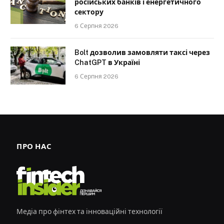
російських банків і енергетичного
сектору
6 Серпня 2026
Bolt дозволив замовляти таксі через
ChatGPT в Україні
6 Серпня 2026
ПРО НАС
Медіа про фінтех та інноваційні технології