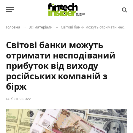
»
»
Головна
Всі матеріали
Світові банки можуть отримати несподіваний прибуток від виходу російських компаній з бірж
Світові банки можуть
отримати несподіваний
прибуток від виходу
російських компаній з
бірж
14 Квітня 2022