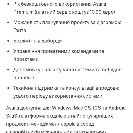
Рік безкоштовного використання Asana
Premium (платний сервіс коштує 10.99 євро)
Можливість планування проєкту за діаграмою
Ґанта
Безлімітні дешборди
Управління приватними командами та
проєктами
Допомога у налаштуванні системи та побудові
процесів
Технічна підтримка та консультації впродовж
усього періоду використання системи
Asana доступна для Windows, Mac OS, IOS та Android.
SaaS-платформа є однією з найпопулярніших
проджект-менеджмент сервісів серед
співробітників міжнародних та українських