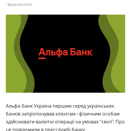
1 Вересня 2022
Альфа-Банк Україна першим серед українських
банків запропонував клієнтам – фізичним особам
здійснювати валютні операції на умовах “своп”. Про
це повідомили в пресслужбі банку.