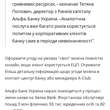
гривневих ресурсах, – зазначає Тетяна
Попович, директор з Ринків капіталу
Альфа-Банку Україна. – Аналогічна
послуга вже багато років користується
попитом у корпоративних клієнтів
банку саме в періоди невизначеності”.
Оформити угоду на умовах “своп” можна повністю
онлайн, якщо клієнт користується ЕЦП. Отримати
більш детальну інформацію щодо угоди можна в
контакт-центрі банку або менеджера A-Club.
Альфа-Банк Україна наразі знаходиться у процесі
зміни назви на Sense Bank. Фінустанова обслуговує
понад 3 млн фізичних, 55 тис. юридичних осіб та 82