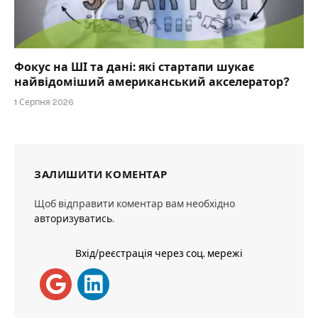
Фокус на ШІ та дані: які стартапи шукає
найвідоміший американський акселератор?
1 Серпня 2026
ЗАЛИШИТИ КОМЕНТАР
Щоб відправити коментар вам необхідно
авторизуватись
.
Вхід/реєстрація через соц. мережі