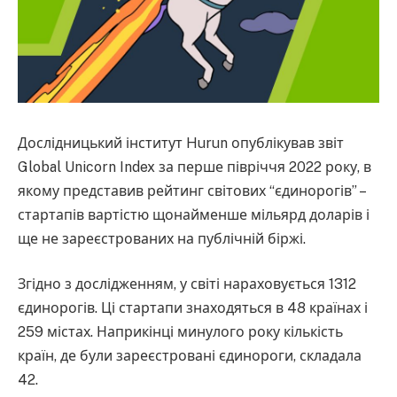
Дослідницький інститут Hurun опублікував звіт
Global Unicorn Index за перше півріччя 2022 року, в
якому представив рейтинг світових “єдинорогів” –
стартапів вартістю щонайменше мільярд доларів і
ще не зареєстрованих на публічній біржі.
Згідно з дослідженням, у світі нараховується 1312
єдинорогів. Ці стартапи знаходяться в 48 країнах і
259 містах. Наприкінці минулого року кількість
країн, де були зареєстровані єдинороги, складала
42.