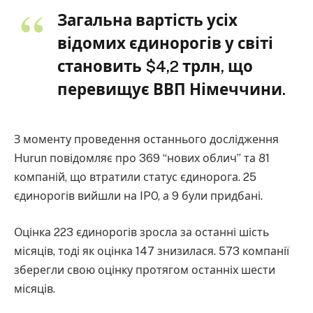
Загальна вартість усіх
відомих єдинорогів у світі
становить $4,2 трлн, що
перевищує ВВП Німеччини.
З моменту проведення останнього дослідження
Hurun повідомляє про 369 “нових облич” та 81
компаній, що втратили статус єдинорога. 25
єдинорогів вийшли на IPO, а 9 були придбані.
Оцінка 223 єдинорогів зросла за останні шість
місяців, тоді як оцінка 147 знизилася. 573 компанії
зберегли свою оцінку протягом останніх шести
місяців.