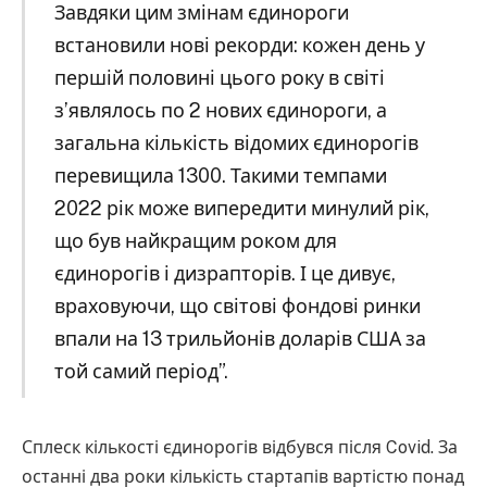
Завдяки цим змінам єдинороги
встановили нові рекорди: кожен день у
першій половині цього року в світі
з’являлось по 2 нових єдинороги, а
загальна кількість відомих єдинорогів
перевищила 1300. Такими темпами
2022 рік може випередити минулий рік,
що був найкращим роком для
єдинорогів і дизрапторів. І це дивує,
враховуючи, що світові фондові ринки
впали на 13 трильйонів доларів США за
той самий період”.
Сплеск кількості єдинорогів відбувся після Covid. За
останні два роки кількість стартапів вартістю понад