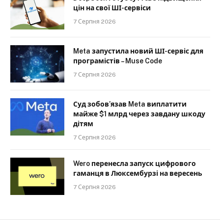
цін на свої ШІ-сервіси
7 Серпня 2026
Meta запустила новий ШІ-сервіс для
програмістів – Muse Code
7 Серпня 2026
Суд зобов’язав Meta виплатити
майже $1 млрд через завдану шкоду
дітям
7 Серпня 2026
Wero перенесла запуск цифрового
гаманця в Люксембурзі на вересень
7 Серпня 2026