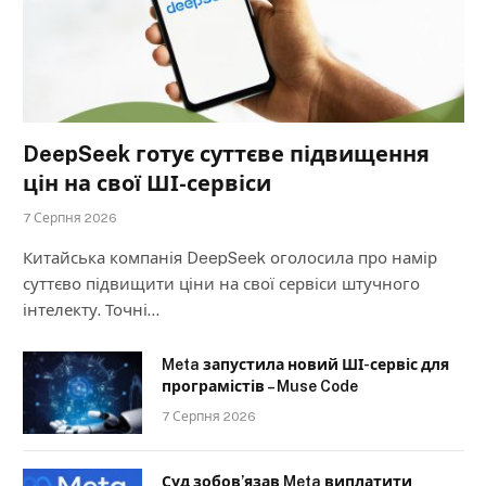
DeepSeek готує суттєве підвищення
цін на свої ШІ-сервіси
7 Серпня 2026
Китайська компанія DeepSeek оголосила про намір
суттєво підвищити ціни на свої сервіси штучного
інтелекту. Точні…
Meta запустила новий ШІ-сервіс для
програмістів – Muse Code
7 Серпня 2026
Суд зобов’язав Meta виплатити