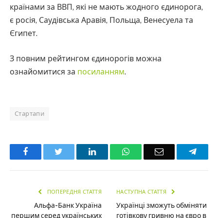
країнами за ВВП, які не мають жодного єдинорога,
є росія, Саудівська Аравія, Польща, Венесуела та
Єгипет.
З повним рейтингом єдинорогів можна
ознайомитися за
посиланням
.
Стартапи
Facebook
Twitter
LinkedIn
WhatsApp
Email
Teleg
ПОПЕРЕДНЯ СТАТТЯ
НАСТУПНА СТАТТЯ
Альфа-Банк Україна
Українці зможуть обміняти
першим серед українських
готівкову гривню на євро в