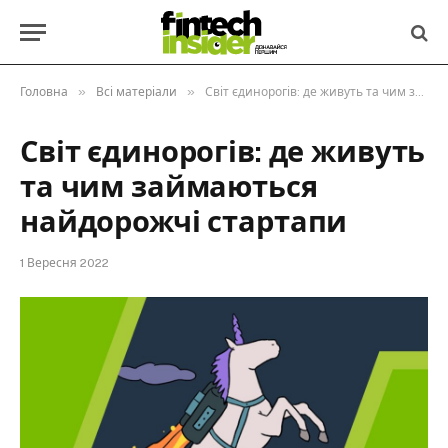
»
»
Головна
Всі матеріали
Світ єдинорогів: де живуть та чим займаються найдорожчі стартапи
Світ єдинорогів: де живуть
та чим займаються
найдорожчі стартапи
1 Вересня 2022