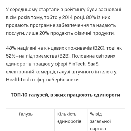
У середньому стартапи з рейтингу були засновані
вісім років тому, тобто у 2014 році. 80% із них
продають програмне забезпечення та надають
послуги, лише 20% продають фізичні продукти.
48% націлені на кінцевих споживачів (B2C), тоді як
52% – на підприємства (B2B). Половина світових
єдинорогів працює у сфері FinTech, SaaS,
електронній комерції, галузі штучного інтелекту,
HealthTech і сфері кібербезпеки.
ТОП-10 галузей, в яких працюють єдинороги
Галузь
Кількість
% від
єдинорогів
загальної
вартості