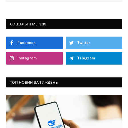
СОЦІАЛЬНІ МЕРЕЖІ
Facebook
Twitter
Instagram
Telegram
ТОП НОВИН ЗА ТИЖДЕНЬ