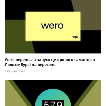
Wero перенесла запуск цифрового гаманця в
Люксембурзі на вересень
7 Серпня 2026