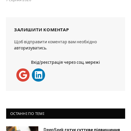
7 Серпня 2026
ЗАЛИШИТИ КОМЕНТАР
Щоб відправити коментар вам необхідно
авторизуватись
.
Вхід/реєстрація через соц. мережі
ОСТАННІ ПО ТЕМІ
DeepSeek готує суттєве підвищення