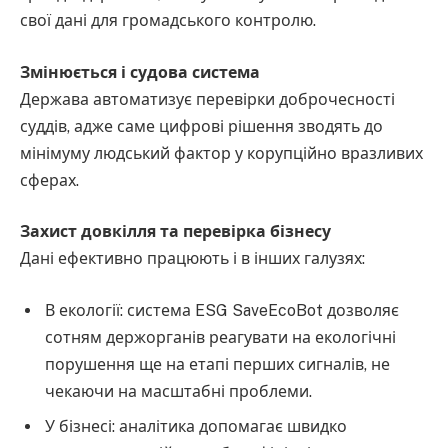
свої дані для громадського контролю.
Змінюється і судова система
Держава автоматизує перевірки доброчесності
суддів, адже саме цифрові рішення зводять до
мінімуму людський фактор у корупційно вразливих
сферах.
Захист довкілля та перевірка бізнесу
Дані ефективно працюють і в інших галузях:
В екології: система ESG SaveEcoBot дозволяє
сотням держорганів реагувати на екологічні
порушення ще на етапі перших сигналів, не
чекаючи на масштабні проблеми.
У бізнесі: аналітика допомагає швидко