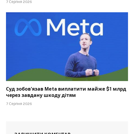
7 Серпня 2026
Суд зобов’язав Meta виплатити майже $1 млрд
через завдану шкоду дітям
7 Серпня 2026