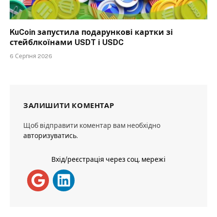
KuCoin запустила подарункові картки зі
стейблкоїнами USDT і USDC
6 Серпня 2026
ЗАЛИШИТИ КОМЕНТАР
Щоб відправити коментар вам необхідно
авторизуватись
.
Вхід/реєстрація через соц. мережі