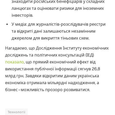
знаходити російських бенефіціарів у складних
ланцюгах та оцінювати ризики для іноземних
інвесторів.
У медіа: для журналістів-розслідувачів реєстри
та відкриті дані залишаються незамінним
джерелом для викриття тіньових схем.
Нагадаємо, що Дослідження Інституту економічних
досліджень та політичних консультацій (ІЕД)
показало
, що прямий економічний ефект від
використання публічної інформації сягнув 26,8
млрд грн. Завдяки відкритим даним українська
економіка отримала мільярдні надходження, а
бізнес – можливість прозоро розвиватися.
Технології