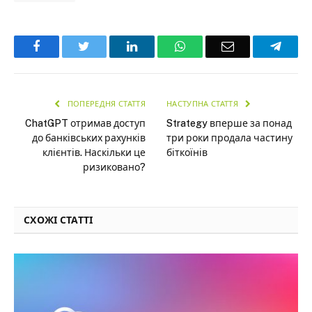
Facebook
Twitter
LinkedIn
WhatsApp
Email
Teleg
ПОПЕРЕДНЯ СТАТТЯ
НАСТУПНА СТАТТЯ
ChatGPT отримав доступ
Strategy вперше за понад
до банківських рахунків
три роки продала частину
клієнтів. Наскільки це
біткоїнів
ризиковано?
СХОЖІ СТАТТІ