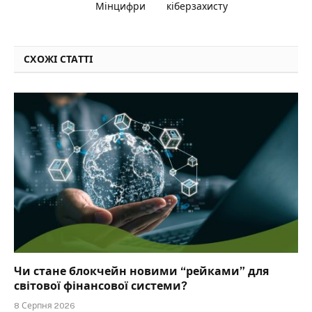
Мінцифри
кіберзахисту
СХОЖІ СТАТТІ
Чи стане блокчейн новими “рейками” для
світової фінансової системи?
8 Серпня 2026