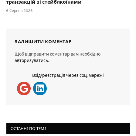
транзакцій зі стейблкоїнами
6 Серпня 2026
ЗАЛИШИТИ КОМЕНТАР
Щоб відправити коментар вам необхідно
авторизуватись
.
Вхід/реєстрація через соц. мережі
ОСТАННІ ПО ТЕМІ