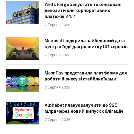
Wells Fargo запустить токенізовані
депозити для корпоративних
платежів 24/7
7 Серпня 2026
Microsoft відкрила найбільший дата-
центр в Індії для розвитку ШІ-сервісів
7 Серпня 2026
MoonPay представила платформу для
роботи бізнесу зі стейблкоїнами
7 Серпня 2026
Alphabet планує залучити до $25
млрд через новий випуск облігацій
7 Серпня 2026