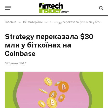
»
»
Головна
Всі матеріали
Strategy переказала $30 млн у біткоїнах на Coinbase
Strategy переказала $30
млн у біткоїнах на
Coinbase
31 Травня 2026