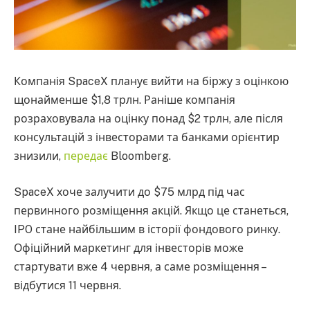
Компанія SpaceX планує вийти на біржу з оцінкою
щонайменше $1,8 трлн. Раніше компанія
розраховувала на оцінку понад $2 трлн, але після
консультацій з інвесторами та банками орієнтир
знизили,
передає
Bloomberg.
SpaceX хоче залучити до $75 млрд під час
первинного розміщення акцій. Якщо це станеться,
IPO стане найбільшим в історії фондового ринку.
Офіційний маркетинг для інвесторів може
стартувати вже 4 червня, а саме розміщення –
відбутися 11 червня.