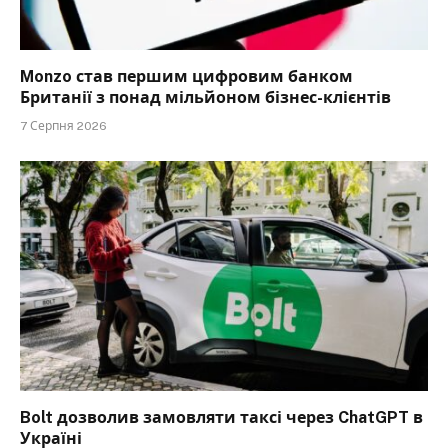
Monzo став першим цифровим банком
Британії з понад мільйоном бізнес-клієнтів
7 Серпня 2026
Bolt дозволив замовляти таксі через ChatGPT в
Україні