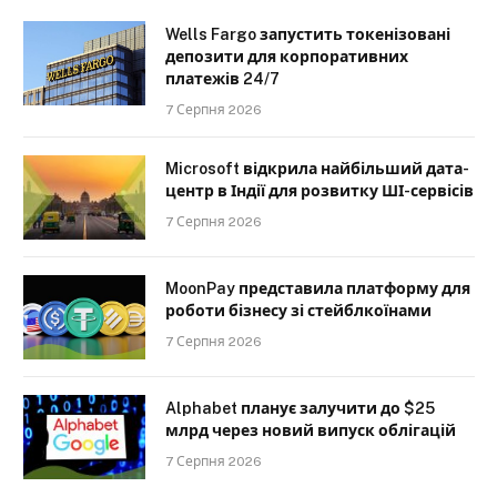
Wells Fargo запустить токенізовані
депозити для корпоративних
платежів 24/7
7 Серпня 2026
Microsoft відкрила найбільший дата-
центр в Індії для розвитку ШІ-сервісів
7 Серпня 2026
MoonPay представила платформу для
роботи бізнесу зі стейблкоїнами
7 Серпня 2026
Alphabet планує залучити до $25
млрд через новий випуск облігацій
7 Серпня 2026