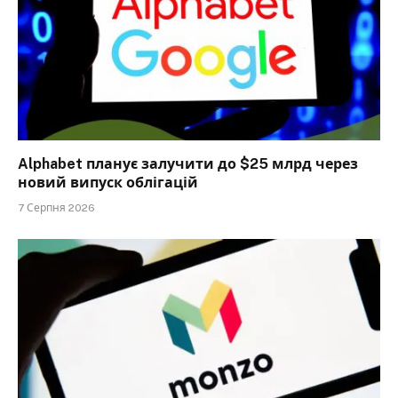
Alphabet планує залучити до $25 млрд через
новий випуск облігацій
7 Серпня 2026