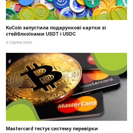
KuCoin запустила подарункові картки зі
стейблкоїнами USDT і USDC
6 Серпня 2026
Mastercard тестує систему перевірки