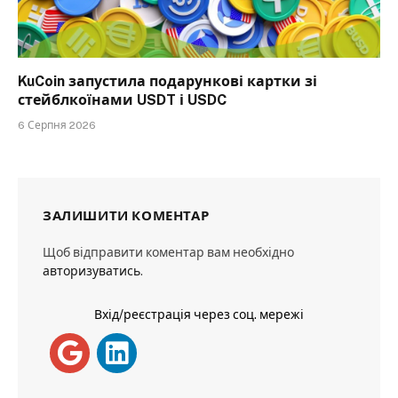
KuCoin запустила подарункові картки зі
стейблкоїнами USDT і USDC
6 Серпня 2026
ЗАЛИШИТИ КОМЕНТАР
Щоб відправити коментар вам необхідно
авторизуватись
.
Вхід/реєстрація через соц. мережі