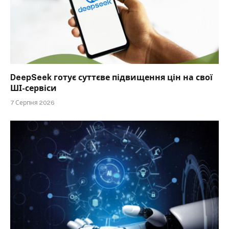
DeepSeek готує суттєве підвищення цін на свої
ШІ-сервіси
7 Серпня 2026