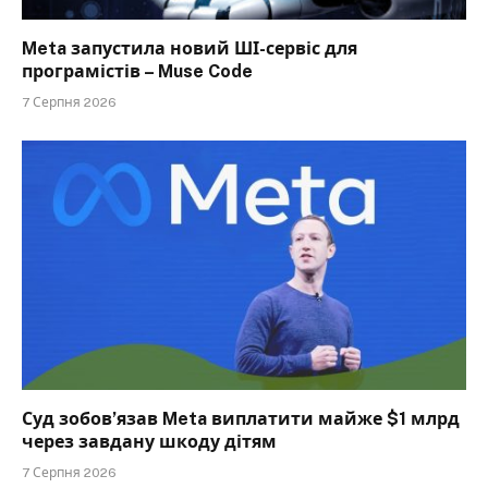
Meta запустила новий ШІ-сервіс для
програмістів – Muse Code
7 Серпня 2026
Суд зобов’язав Meta виплатити майже $1 млрд
через завдану шкоду дітям
7 Серпня 2026