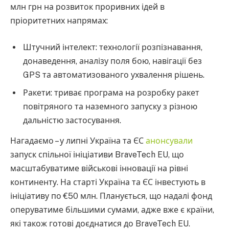
млн грн на розвиток проривних ідей в
пріоритетних напрямах:
Штучний інтелект: технології розпізнавання,
донаведення, аналізу поля бою, навігації без
GPS та автоматизованого ухвалення рішень.
Ракети: триває програма на розробку ракет
повітряного та наземного запуску з різною
дальністю застосування.
Нагадаємо – у липні Україна та ЄС
анонсували
запуск спільної ініціативи BraveTech EU, що
масштабуватиме військові інновації на рівні
континенту. На старті Україна та ЄС інвестують в
ініціативу по €50 млн. Планується, що надалі фонд
оперуватиме більшими сумами, адже вже є країни,
які також готові доєднатися до BraveTech EU.