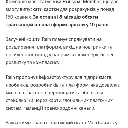
Компанія має статус Visa Principal Member, що дає
змогу випускати картки для розрахунків у понад
150 країнах.
За останні 8 місяців обсяги
транзакцій на платформі зросли у 10 разів
.
Залучені кошти Rain планує спрямувати на
розширення платформи, вихід на нові ринки та
посилення команд у напрямках інженерії, бізнес-
розвитку та комплаєнсу.
Rain пропонує інфраструктуру для підприємств,
необанків, розробників та платформ, яка дозволяє
миттєво і законно переміщати та зберігати
стейблкоїни через карти глобальних платіжних
систем, гаманці і транскордонні канали.
Зауважимо – навіть платіжний гігант Visa бачить у