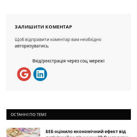
ЗАЛИШИТИ КОМЕНТАР
Щоб відправити коментар вам необхідно
авторизуватись
.
Вхід/реєстрація через соц. мережі
ОСТАННІ ПО ТЕМІ
БЕБ оцінило економічний ефект від