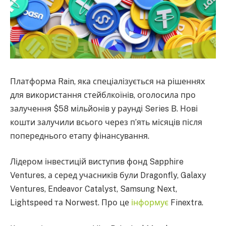
Платформа Rain, яка спеціалізується на рішеннях
для використання стейблкоїнів, оголосила про
залучення $58 мільйонів у раунді Series B. Нові
кошти залучили всього через п’ять місяців після
попереднього етапу фінансування.
Лідером інвестицій виступив фонд Sapphire
Ventures, а серед учасників були Dragonfly, Galaxy
Ventures, Endeavor Catalyst, Samsung Next,
Lightspeed та Norwest. Про це
інформує
Finextra.