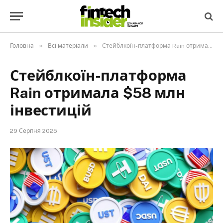
»
»
Головна
Всі матеріали
Стейблкоїн-платформа Rain отримала $58 млн інвестицій
Стейблкоїн-платформа
Rain отримала $58 млн
інвестицій
29 Серпня 2025