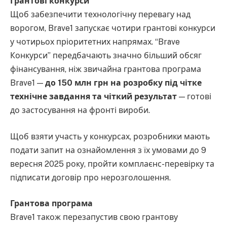
Грантові конкурси
Щоб забезпечити технологічну перевагу над
ворогом, Brave1 запускає чотири грантові конкурси
у чотирьох пріоритетних напрямах. “Brave
Конкурси” передбачають значно більший обсяг
фінансування, ніж звичайна грантова програма
Brave1 —
до 150 млн грн на розробку під чітке
технічне завдання та чіткий результат
— готові
до застосування на фронті вироби.
Щоб взяти участь у конкурсах, розробники мають
подати запит на ознайомлення з їх умовами до 9
вересня 2025 року, пройти комплаєнс-перевірку та
підписати договір про нерозголошення.
Грантова програма
Brave1 також перезапустив свою грантову