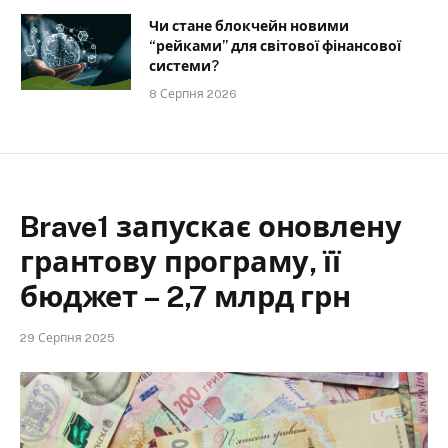
Чи стане блокчейн новими
“рейками” для світової фінансової
системи?
8 Серпня 2026
Brave1 запускає оновлену
грантову програму, її
бюджет – 2,7 млрд грн
29 Серпня 2025