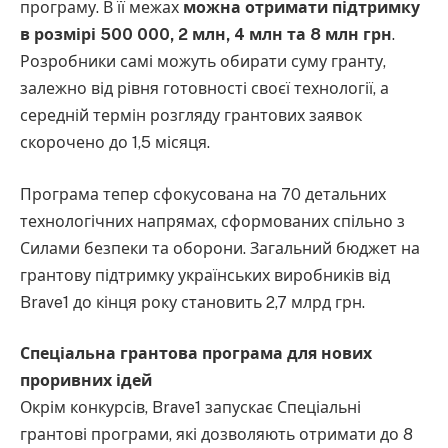
програму. В її межах
можна отримати підтримку
в розмірі 500 000, 2 млн, 4 млн та 8 млн грн
.
Розробники самі можуть обирати суму гранту,
залежно від рівня готовності своєї технології, а
середній термін розгляду грантових заявок
скорочено до 1,5 місяця.
Програма тепер сфокусована на 70 детальних
технологічних напрямах, сформованих спільно з
Силами безпеки та оборони. Загальний бюджет на
грантову підтримку українських виробників від
Brave1 до кінця року становить 2,7 млрд грн.
Спеціальна грантова програма для нових
проривних ідей
Окрім конкурсів, Brave1 запускає Спеціальні
грантові програми, які дозволяють отримати до 8